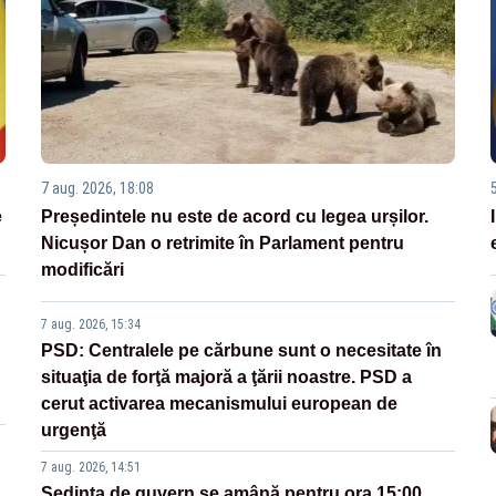
7 aug. 2026, 18:08
e
Președintele nu este de acord cu legea urșilor.
Nicușor Dan o retrimite în Parlament pentru
modificări
7 aug. 2026, 15:34
PSD: Centralele pe cărbune sunt o necesitate în
situaţia de forţă majoră a ţării noastre. PSD a
cerut activarea mecanismului european de
urgenţă
7 aug. 2026, 14:51
Ședința de guvern se amână pentru ora 15:00.