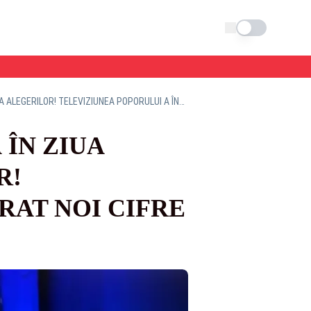
Schimba tema
REALITATEA PLUS, LIDER DE AUDIENȚĂ ÎN ZIUA DECISIVĂ PENTRU SOARTA ALEGERILOR! TELEVIZIUNEA POPORULUI A ÎNREGISTRAT NOI CIFRE RECORD
 ÎN ZIUA
R!
RAT NOI CIFRE