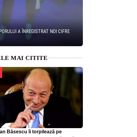
PORULUI A ÎNREGISTRAT NOI CIFRE
LE MAI CITITE
ian Băsescu îi torpilează pe