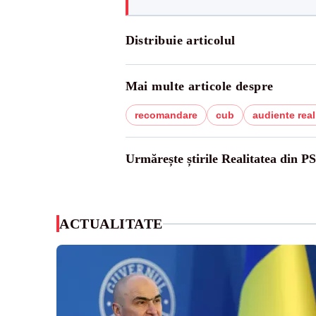
Distribuie articolul
Mai multe articole despre
recomandare
cub
audiente real
Urmărește știrile Realitatea din P
ACTUALITATE