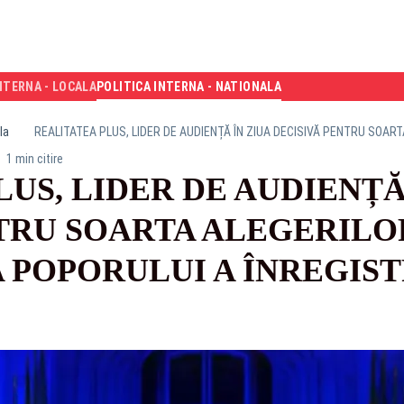
NTERNA - LOCALA
POLITICA INTERNA - NATIONALA
la
1 min citire
US, LIDER DE AUDIENȚĂ
TRU SOARTA ALEGERILO
 POPORULUI A ÎNREGIST