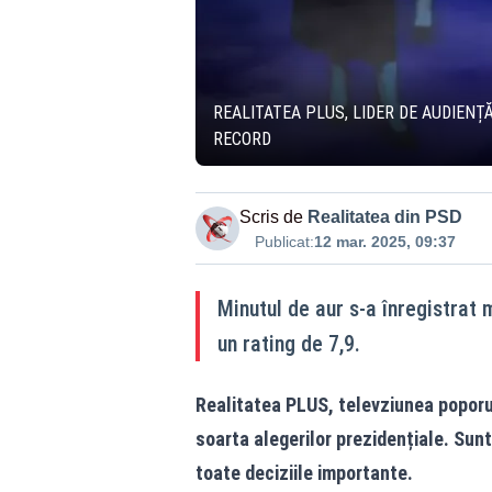
REALITATEA PLUS, LIDER DE AUDIENȚ
RECORD
Scris de
Realitatea din PSD
Publicat:
12 mar. 2025, 09:37
Minutul de aur s-a înregistrat 
un rating de 7,9.
Realitatea PLUS
, televziunea poporu
soarta alegerilor prezidențiale. Sun
toate deciziile importante.