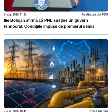
7 aug. 2026, 11:32
Realitatea din PSD
Ilie Bolojan afirmă că PNL susține un guvern
tehnocrat. Condițiile impuse de premierul demis
7 aug. 2026, 10:43
Stoica Marian