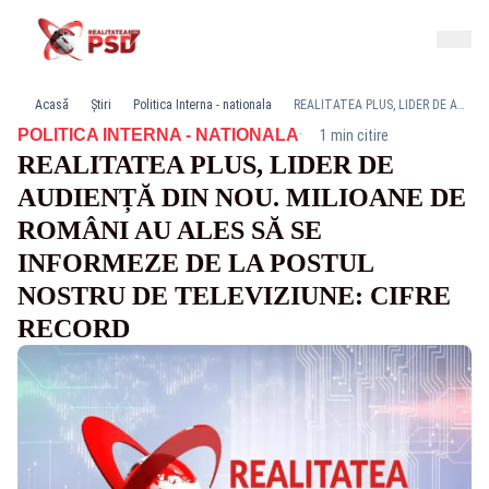
Acasă
Știri
Politica Interna - nationala
REALITATEA PLUS, LIDER DE AUDIENȚĂ DIN NOU. MILIOANE DE ROMÂNI AU ALES SĂ SE INFORMEZE DE LA POSTUL NOSTRU DE TELEVIZIUNE: CIFRE RECORD
·
POLITICA INTERNA - NATIONALA
1 min citire
REALITATEA PLUS, LIDER DE
AUDIENȚĂ DIN NOU. MILIOANE DE
ROMÂNI AU ALES SĂ SE
INFORMEZE DE LA POSTUL
NOSTRU DE TELEVIZIUNE: CIFRE
RECORD