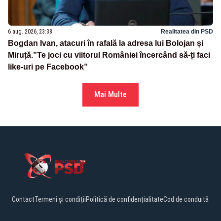
6 aug. 2026, 23:38
Realitatea din PSD
Bogdan Ivan, atacuri în rafală la adresa lui Bolojan și
Miruță.”Te joci cu viitorul României încercând să-ți faci
like-uri pe Facebook”
Mai Multe
Contact
Termeni și condiții
Politică de confidențialitate
Cod de conduită