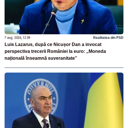
7 aug. 2026, 12:09
Realitatea din PSD
Luis Lazarus, după ce Nicușor Dan a invocat
perspectiva trecerii României la euro: „Moneda
națională înseamnă suveranitate”