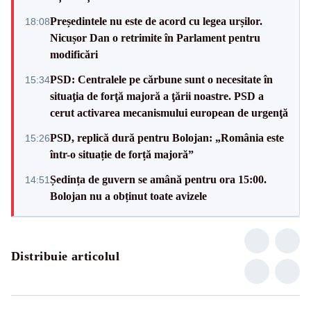
Președintele nu este de acord cu legea urșilor.
18:08
Nicușor Dan o retrimite în Parlament pentru
modificări
PSD: Centralele pe cărbune sunt o necesitate în
15:34
situaţia de forţă majoră a ţării noastre. PSD a
cerut activarea mecanismului european de urgenţă
PSD, replică dură pentru Bolojan: „România este
15:26
într-o situație de forță majoră”
Ședința de guvern se amână pentru ora 15:00.
14:51
Bolojan nu a obținut toate avizele
Distribuie articolul