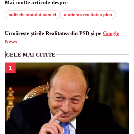
Mai multe articole despre
culisele statului paralel
audienta realitatea plus
Urmărește știrile Realitatea din PSD și pe
Google
News
CELE MAI CITITE
1