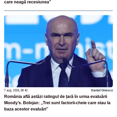
care neagă recesiunea”
7 aug. 2026, 08:42
Daniel Onescu
România află astăzi ratingul de țară în urma evaluării
Moody’s. Bolojan: „Trei sunt factorii-cheie care stau la
baza acestor evaluări”