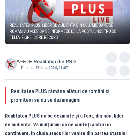
REALITATEA PLUS, LIDER DE AUDIENȚĂ DIN NOU. MILIOANE DE
ROMÂNI AU ALES SĂ SE INFORMEZE DE LA POSTUL NOSTRU DE
TELEVIZIUNE: CIFRE RECORD
Realitatea din PSD
Scris de
Publicat:
17 dec. 2024, 11:07
Realitatea PLUS rămâne alături de români și
promitem să nu vă dezamăgim!
Realitatea PLUS
nu se dezminte și a fost, din nou, lider
de
audiență
. Vă mulțumim că ne sunteți alături în
continuare, în ciuda atacurilor venite din partea statului