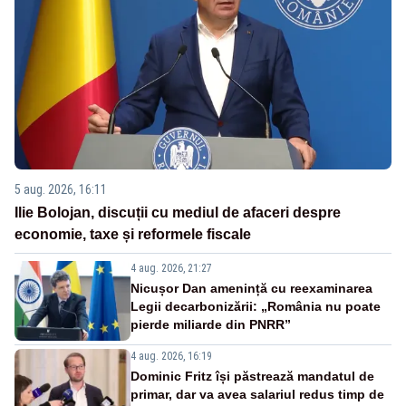
5 aug. 2026, 16:11
Ilie Bolojan, discuții cu mediul de afaceri despre
economie, taxe și reformele fiscale
4 aug. 2026, 21:27
Nicușor Dan amenință cu reexaminarea
Legii decarbonizării: „România nu poate
pierde miliarde din PNRR”
4 aug. 2026, 16:19
Dominic Fritz își păstrează mandatul de
primar, dar va avea salariul redus timp de