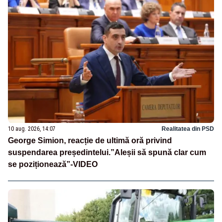
10 aug. 2026, 14:07
Realitatea din PSD
George Simion, reacție de ultimă oră privind
suspendarea președintelui.”Aleșii să spună clar cum
se poziționează”-VIDEO