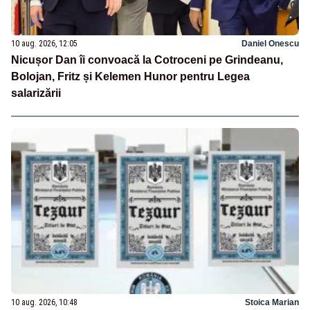
10 aug. 2026, 12:05
Daniel Onescu
Nicușor Dan îi convoacă la Cotroceni pe Grindeanu,
Bolojan, Fritz și Kelemen Hunor pentru Legea
salarizării
10 aug. 2026, 10:48
Stoica Marian