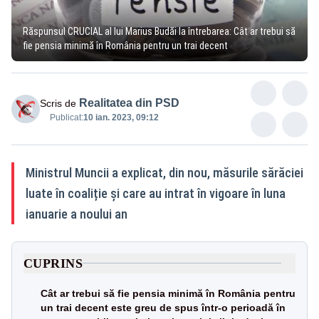
Răspunsul CRUCIAL al lui Marius Budăi la întrebarea: Cât ar trebui să
fie pensia minimă în România pentru un trai decent
Realitatea din PSD
Scris de
Publicat:
10 ian. 2023, 09:12
Ministrul Muncii a explicat, din nou, măsurile sărăciei
luate în coaliție și care au intrat în vigoare în luna
ianuarie a noului an
CUPRINS
Cât ar trebui să fie pensia minimă în România pentru
un trai decent este greu de spus într-o perioadă în