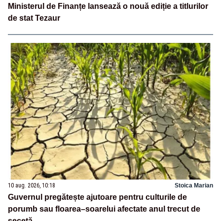
Ministerul de Finanțe lansează o nouă ediție a titlurilor
de stat Tezaur
10 aug. 2026, 10:18
Stoica Marian
Guvernul pregătește ajutoare pentru culturile de
porumb sau floarea–soarelui afectate anul trecut de
secetă