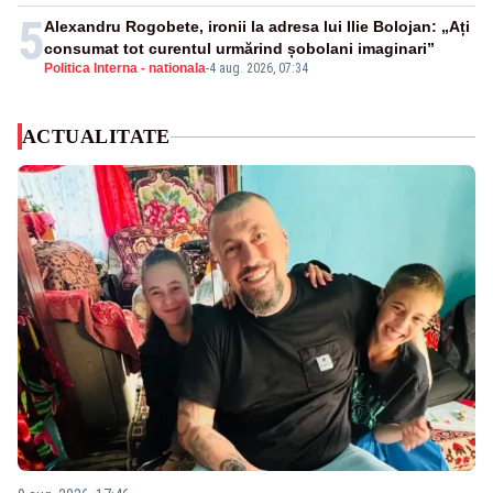
5
Alexandru Rogobete, ironii la adresa lui Ilie Bolojan: „Ați
consumat tot curentul urmărind șobolani imaginari”
Politica Interna - nationala
-
4 aug. 2026, 07:34
ACTUALITATE