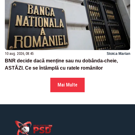
10 aug. 2026, 08:45
Stoica Marian
BNR decide dacă menține sau nu dobânda-cheie,
ASTĂZI. Ce se întâmplă cu ratele românilor
Mai Multe