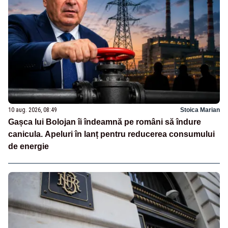
10 aug. 2026, 08:49
Stoica Marian
Gașca lui Bolojan îi îndeamnă pe români să îndure
canicula. Apeluri în lanț pentru reducerea consumului
de energie