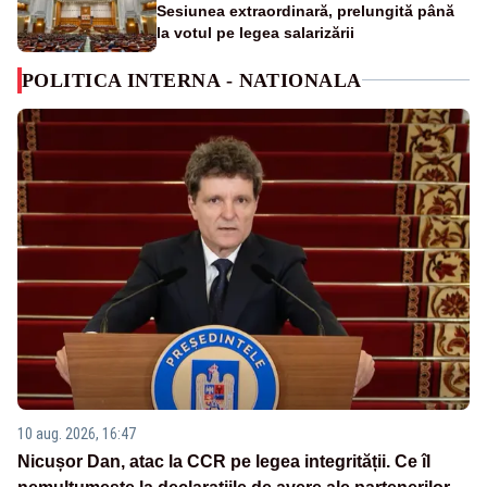
Sesiunea extraordinară, prelungită până
la votul pe legea salarizării
POLITICA INTERNA - NATIONALA
10 aug. 2026, 16:47
Nicușor Dan, atac la CCR pe legea integrității. Ce îl