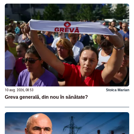
10 aug. 2026, 08:53
Stoica Marian
Greva generală, din nou în sănătate?