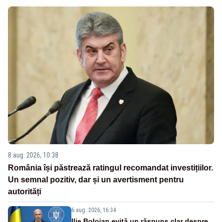
8 aug. 2026, 10:38
România își păstrează ratingul recomandat investițiilor.
Un semnal pozitiv, dar și un avertisment pentru
autorități
6 aug. 2026, 16:34
Ilie Bolojan evită un răspuns clar despre