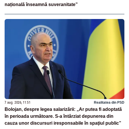
națională înseamnă suveranitate”
7 aug. 2026, 11:51
Realitatea din PSD
Bolojan, despre legea salarizării: „Ar putea fi adoptată
în perioada următoare. S-a întârziat depunerea din
cauza unor discursuri iresponsabile în spaţiul public”