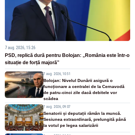
7 aug. 2026, 15:26
PSD, replică dură pentru Bolojan: „România este într-o
situație de forță majoră”
7 aug. 2026, 10:51
Bolojan: Nivelul Dunării asigură o
funcționare a centralei de la Cernavodă
de patru-cinci zile dacă debitele vor
scădea
7 aug. 2026, 09:07
Senatorii și deputații rămân la muncă.
Sesiunea extraordinară, prelungită până
la votul pe legea salarizării