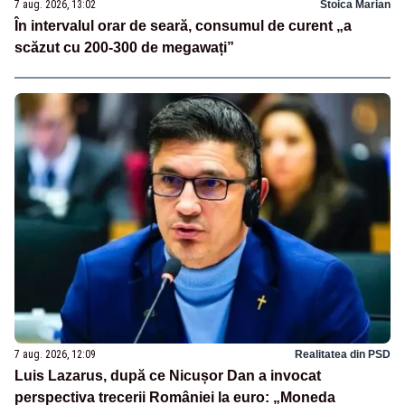
7 aug. 2026, 13:02
Stoica Marian
În intervalul orar de seară, consumul de curent „a
scăzut cu 200-300 de megawați”
7 aug. 2026, 12:09
Realitatea din PSD
Luis Lazarus, după ce Nicușor Dan a invocat
perspectiva trecerii României la euro: „Moneda