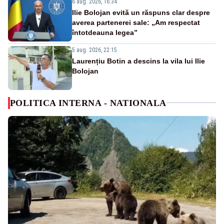
6 aug. 2026, 16:34
Ilie Bolojan evită un răspuns clar despre
averea partenerei sale: „Am respectat
întotdeauna legea”
5 aug. 2026, 22:15
Laurențiu Botin a descins la vila lui Ilie
Bolojan
POLITICA INTERNA - NATIONALA