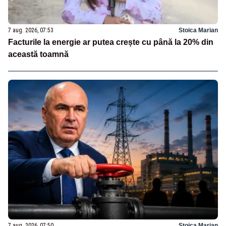
7 aug. 2026, 07:53
Stoica Marian
Facturile la energie ar putea crește cu până la 20% din
această toamnă
7 aug. 2026, 07:50
Stoica Marian