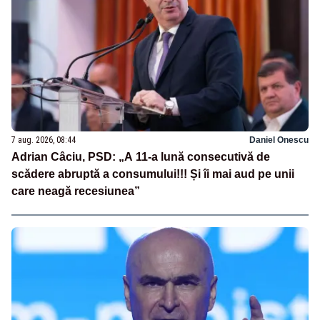
7 aug. 2026, 08:44
Daniel Onescu
Adrian Câciu, PSD: „A 11-a lună consecutivă de
scădere abruptă a consumului!!! Și îi mai aud pe unii
care neagă recesiunea”