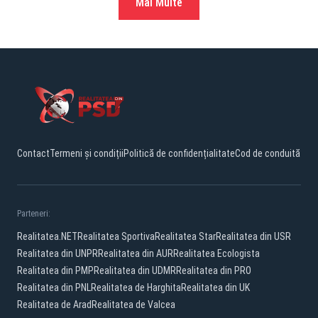
Mai Multe
Contact
Termeni și condiții
Politică de confidențialitate
Cod de conduită
Parteneri:
Realitatea.NET
Realitatea Sportiva
Realitatea Star
Realitatea din USR
Realitatea din UNPR
Realitatea din AUR
Realitatea Ecologista
Realitatea din PMP
Realitatea din UDMR
Realitatea din PRO
Realitatea din PNL
Realitatea de Harghita
Realitatea din UK
Realitatea de Arad
Realitatea de Valcea