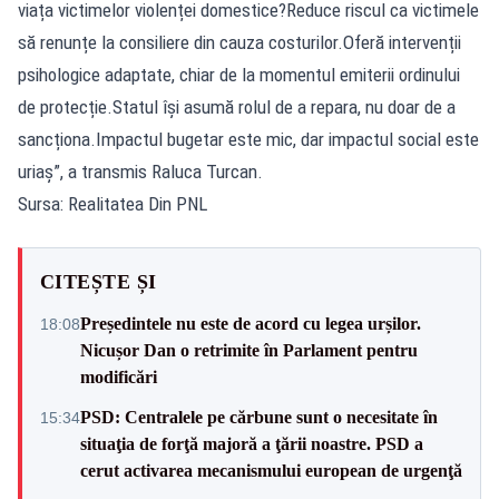
viața victimelor violenței domestice?Reduce riscul ca victimele
să renunțe la consiliere din cauza costurilor.Oferă intervenții
psihologice adaptate, chiar de la momentul emiterii ordinului
de protecție.Statul își asumă rolul de a repara, nu doar de a
sancționa.Impactul bugetar este mic, dar impactul social este
uriaș”, a transmis Raluca Turcan.
Sursa: Realitatea Din PNL
CITEȘTE ȘI
Președintele nu este de acord cu legea urșilor.
18:08
Nicușor Dan o retrimite în Parlament pentru
modificări
PSD: Centralele pe cărbune sunt o necesitate în
15:34
situaţia de forţă majoră a ţării noastre. PSD a
cerut activarea mecanismului european de urgenţă