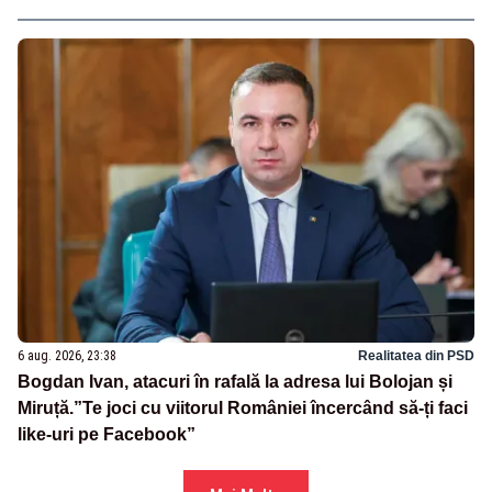
6 aug. 2026, 23:38
Realitatea din PSD
Bogdan Ivan, atacuri în rafală la adresa lui Bolojan și
Miruță.”Te joci cu viitorul României încercând să-ți faci
like-uri pe Facebook”