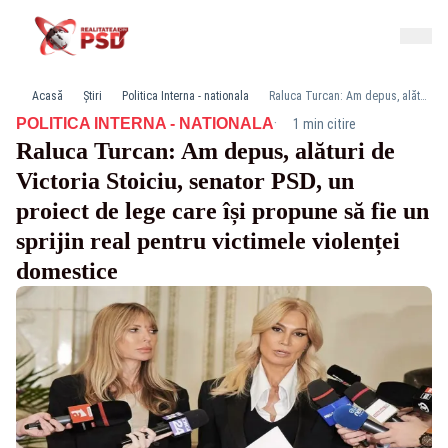
Acasă
Știri
Politica Interna - nationala
Raluca Turcan: Am depus, alături de Victoria Stoiciu, senator PSD, un proiect de lege care își propune să fie un sprijin real pentru victimele violenței domestice
·
POLITICA INTERNA - NATIONALA
1 min citire
Raluca Turcan: Am depus, alături de
Victoria Stoiciu, senator PSD, un
proiect de lege care își propune să fie un
sprijin real pentru victimele violenței
domestice