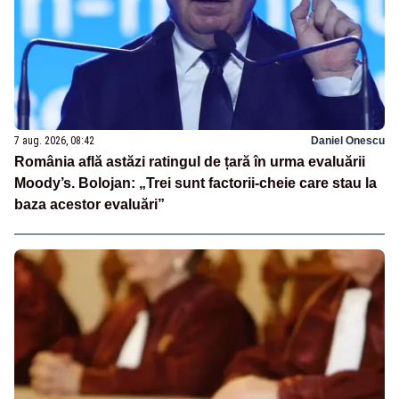
7 aug. 2026, 08:42
Daniel Onescu
România află astăzi ratingul de țară în urma evaluării
Moody’s. Bolojan: „Trei sunt factorii-cheie care stau la
baza acestor evaluări”