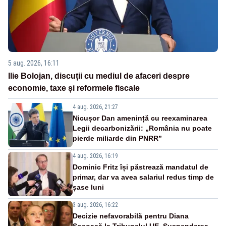
5 aug. 2026, 16:11
Ilie Bolojan, discuții cu mediul de afaceri despre
economie, taxe și reformele fiscale
4 aug. 2026, 21:27
Nicușor Dan amenință cu reexaminarea
Legii decarbonizării: „România nu poate
pierde miliarde din PNRR”
4 aug. 2026, 16:19
Dominic Fritz își păstrează mandatul de
primar, dar va avea salariul redus timp de
șase luni
3 aug. 2026, 16:22
Decizie nefavorabilă pentru Diana
Șoșoacă la Tribunalul UE. Suspendarea