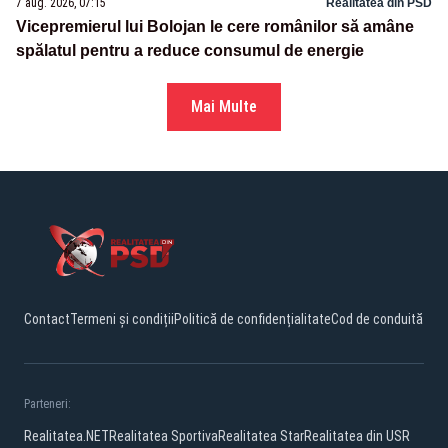
7 aug. 2026, 07:15
Realitatea din PSD
Vicepremierul lui Bolojan le cere românilor să amâne
spălatul pentru a reduce consumul de energie
Mai Multe
Contact
Termeni și condiții
Politică de confidențialitate
Cod de conduită
Parteneri:
Realitatea.NET
Realitatea Sportiva
Realitatea Star
Realitatea din USR