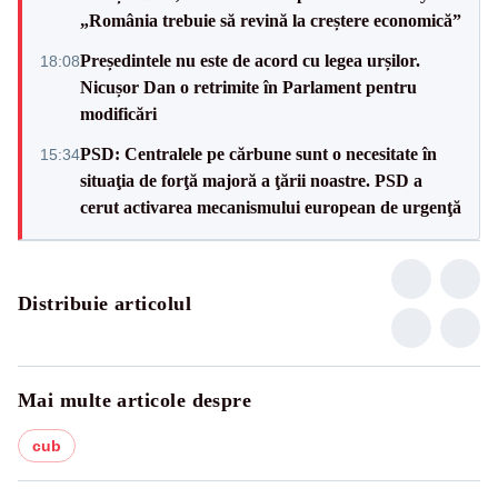
„România trebuie să revină la creștere economică”
Președintele nu este de acord cu legea urșilor.
18:08
Nicușor Dan o retrimite în Parlament pentru
modificări
PSD: Centralele pe cărbune sunt o necesitate în
15:34
situaţia de forţă majoră a ţării noastre. PSD a
cerut activarea mecanismului european de urgenţă
Distribuie articolul
Mai multe articole despre
cub