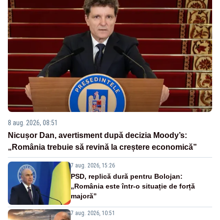
8 aug. 2026, 08:51
Nicușor Dan, avertisment după decizia Moody’s:
„România trebuie să revină la creștere economică”
7 aug. 2026, 15:26
PSD, replică dură pentru Bolojan:
„România este într-o situație de forță
majoră”
7 aug. 2026, 10:51