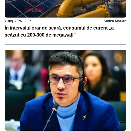
7 aug. 2026, 13:02
Stoica Marian
În intervalul orar de seară, consumul de curent „a
scăzut cu 200-300 de megawați”