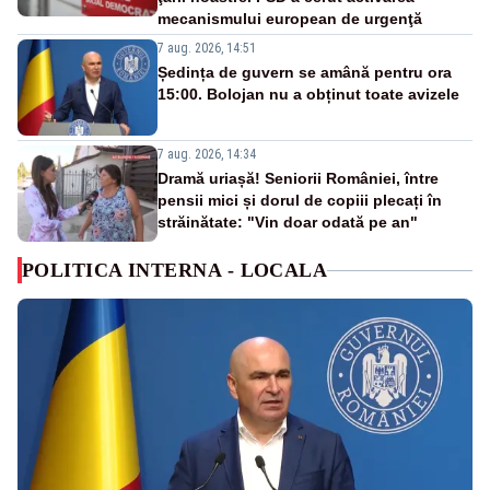
mecanismului european de urgenţă
7 aug. 2026, 14:51
Ședința de guvern se amână pentru ora
15:00. Bolojan nu a obținut toate avizele
7 aug. 2026, 14:34
Dramă uriașă! Seniorii României, între
pensii mici și dorul de copiii plecați în
străinătate: "Vin doar odată pe an"
POLITICA INTERNA - LOCALA