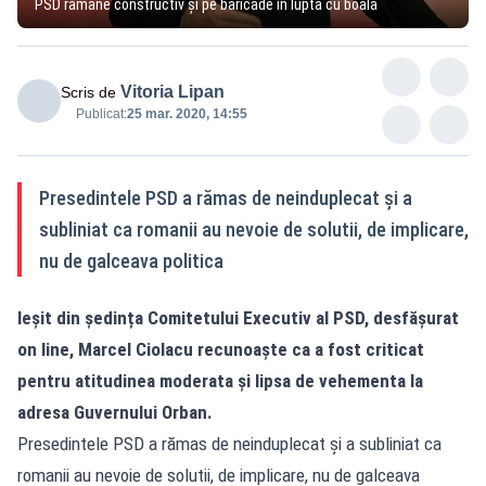
PSD rămâne constructiv și pe baricade în lupta cu boala
Vitoria Lipan
Scris de
Publicat:
25 mar. 2020, 14:55
Presedintele PSD a rămas de neinduplecat și a
subliniat ca romanii au nevoie de solutii, de implicare,
nu de galceava politica
Ieșit din ședința Comitetului Executiv al PSD, desfășurat
on line, Marcel Ciolacu recunoaște ca a fost criticat
pentru atitudinea moderata și lipsa de vehementa la
adresa Guvernului Orban.
Presedintele PSD a rămas de neinduplecat și a subliniat ca
romanii au nevoie de solutii, de implicare, nu de galceava