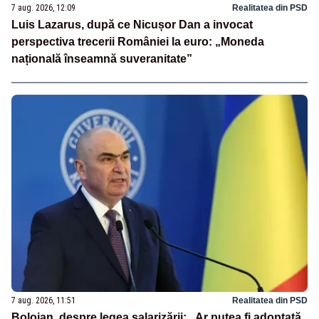
7 aug. 2026, 12:09
Realitatea din PSD
Luis Lazarus, după ce Nicușor Dan a invocat
perspectiva trecerii României la euro: „Moneda
națională înseamnă suveranitate”
7 aug. 2026, 11:51
Realitatea din PSD
Bolojan, despre legea salarizării: „Ar putea fi adoptată