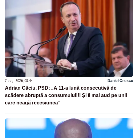
7 aug. 2026, 08:44
Daniel Onescu
Adrian Câciu, PSD: „A 11-a lună consecutivă de
scădere abruptă a consumului!!! Și îi mai aud pe unii
care neagă recesiunea”