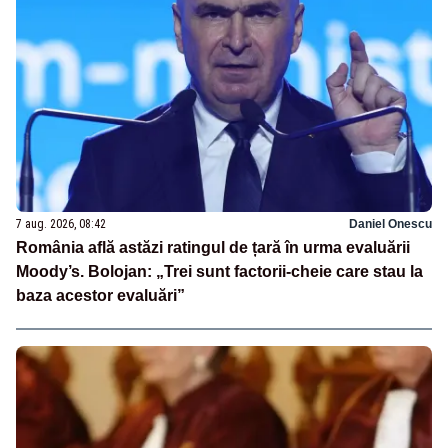
7 aug. 2026, 08:42
Daniel Onescu
România află astăzi ratingul de țară în urma evaluării
Moody’s. Bolojan: „Trei sunt factorii-cheie care stau la
baza acestor evaluări”