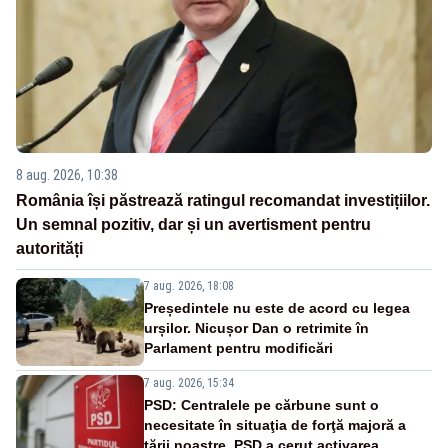
8 aug. 2026, 10:38
România își păstrează ratingul recomandat investițiilor.
Un semnal pozitiv, dar și un avertisment pentru
autorități
7 aug. 2026, 18:08
Președintele nu este de acord cu legea
urșilor. Nicușor Dan o retrimite în
Parlament pentru modificări
7 aug. 2026, 15:34
PSD: Centralele pe cărbune sunt o
necesitate în situaţia de forţă majoră a
ţării noastre. PSD a cerut activarea