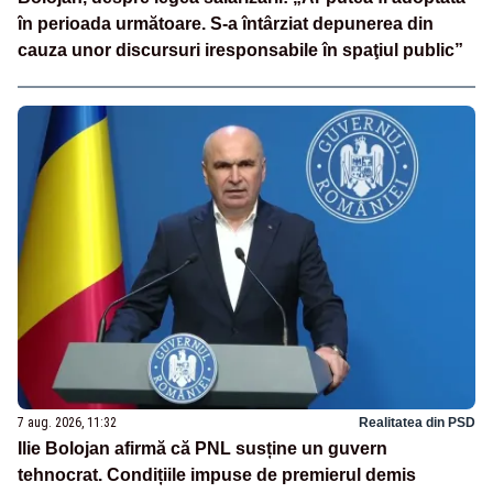
în perioada următoare. S-a întârziat depunerea din
cauza unor discursuri iresponsabile în spaţiul public”
7 aug. 2026, 11:32
Realitatea din PSD
Ilie Bolojan afirmă că PNL susține un guvern
tehnocrat. Condițiile impuse de premierul demis