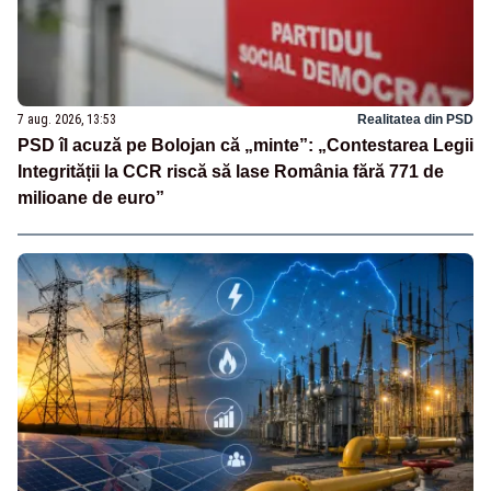
7 aug. 2026, 13:53
Realitatea din PSD
PSD îl acuză pe Bolojan că „minte”: „Contestarea Legii
Integrității la CCR riscă să lase România fără 771 de
milioane de euro”