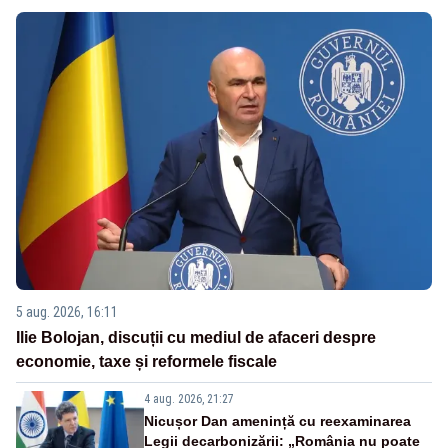
5 aug. 2026, 16:11
Ilie Bolojan, discuții cu mediul de afaceri despre
economie, taxe și reformele fiscale
4 aug. 2026, 21:27
Nicușor Dan amenință cu reexaminarea
Legii decarbonizării: „România nu poate