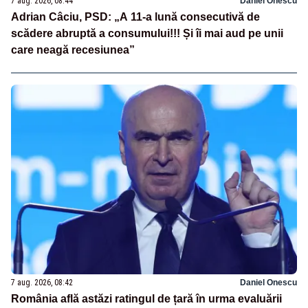
7 aug. 2026, 08:44
Daniel Onescu
Adrian Câciu, PSD: „A 11-a lună consecutivă de
scădere abruptă a consumului!!! Și îi mai aud pe unii
care neagă recesiunea”
7 aug. 2026, 08:42
Daniel Onescu
România află astăzi ratingul de țară în urma evaluării