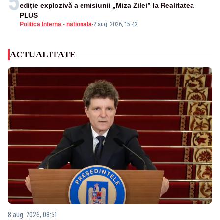
5
ediție explozivă a emisiunii „Miza Zilei” la Realitatea
PLUS
Politica Interna - nationala
-
2 aug. 2026, 15:42
ACTUALITATE
8 aug. 2026, 08:51