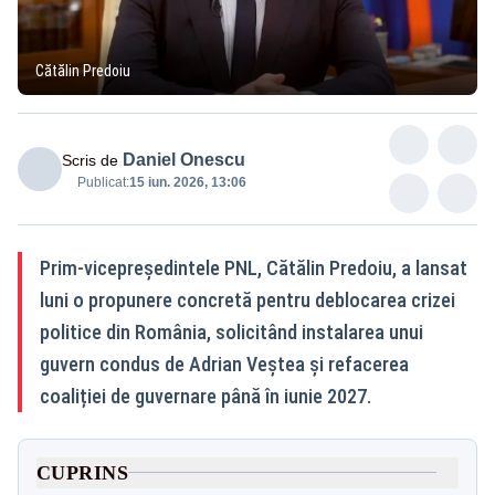
Cătălin Predoiu
Daniel Onescu
Scris de
Publicat:
15 iun. 2026, 13:06
Prim-vicepreședintele PNL, Cătălin Predoiu, a lansat
luni o propunere concretă pentru deblocarea crizei
politice din România, solicitând instalarea unui
guvern condus de Adrian Veștea și refacerea
coaliției de guvernare până în iunie 2027.
CUPRINS