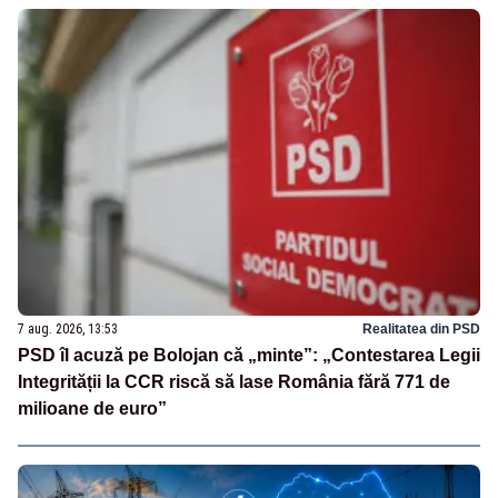
7 aug. 2026, 13:53
Realitatea din PSD
PSD îl acuză pe Bolojan că „minte”: „Contestarea Legii
Integrității la CCR riscă să lase România fără 771 de
milioane de euro”