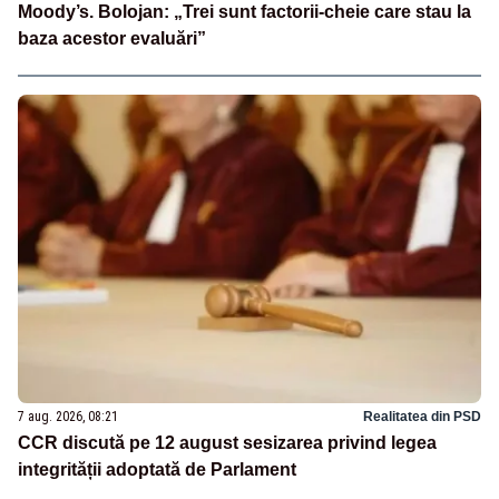
Moody’s. Bolojan: „Trei sunt factorii-cheie care stau la
baza acestor evaluări”
7 aug. 2026, 08:21
Realitatea din PSD
CCR discută pe 12 august sesizarea privind legea
integrității adoptată de Parlament