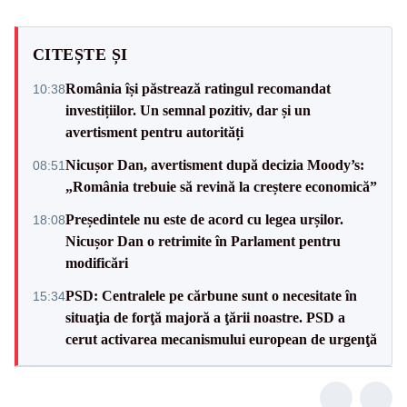
CITEȘTE ȘI
România își păstrează ratingul recomandat
10:38
investițiilor. Un semnal pozitiv, dar și un
avertisment pentru autorități
Nicușor Dan, avertisment după decizia Moody’s:
08:51
„România trebuie să revină la creștere economică”
Președintele nu este de acord cu legea urșilor.
18:08
Nicușor Dan o retrimite în Parlament pentru
modificări
PSD: Centralele pe cărbune sunt o necesitate în
15:34
situaţia de forţă majoră a ţării noastre. PSD a
cerut activarea mecanismului european de urgenţă