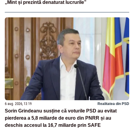
„Mint și prezintă denaturat lucrurile”
6 aug. 2026, 13:19
Realitatea din PSD
Sorin Grindeanu susține că voturile PSD au evitat
pierderea a 5,8 miliarde de euro din PNRR și au
deschis accesul la 16,7 miliarde prin SAFE