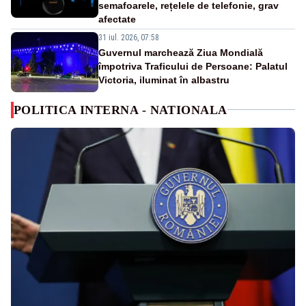
semafoarele, rețelele de telefonie, grav
afectate
31 iul. 2026, 07:58
Guvernul marchează Ziua Mondială
împotriva Traficului de Persoane: Palatul
Victoria, iluminat în albastru
POLITICA INTERNA - NATIONALA