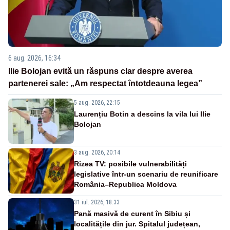
6 aug. 2026, 16:34
Ilie Bolojan evită un răspuns clar despre averea
partenerei sale: „Am respectat întotdeauna legea”
5 aug. 2026, 22:15
Laurențiu Botin a descins la vila lui Ilie
Bolojan
3 aug. 2026, 20:14
Rizea TV: posibile vulnerabilități
legislative într-un scenariu de reunificare
România–Republica Moldova
31 iul. 2026, 18:33
Pană masivă de curent în Sibiu și
localitățile din jur. Spitalul județean,