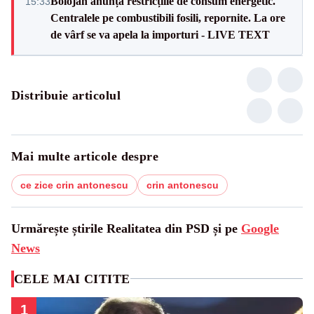
Bolojan anunță restricțiile de consum energetic.
15:33
Centralele pe combustibili fosili, repornite. La ore
de vârf se va apela la importuri - LIVE TEXT
Distribuie articolul
Mai multe articole despre
ce zice crin antonescu
crin antonescu
Urmărește știrile Realitatea din PSD și pe
Google
News
CELE MAI CITITE
1