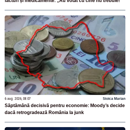
facturi și medicamente: „Au votat cu cine nu trebuie!”
6 aug. 2026, 08:07
Stoica Marian
Săptămână decisivă pentru economie: Moody’s decide
dacă retrogradează România la junk