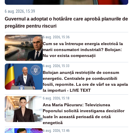
6 aug. 2026, 15:39
Guvernul a adoptat o hotărâre care aprobă planurile de
pregătire pentru riscuri
6 aug. 2026, 15:36
Cum se va întrerupe energia electrică la
marii consumatori industriali? Bolojan:
Nu vor exista compensații
6 aug. 2026, 15:33
Bolojan anunță restricțiile de consum
energetic. Centralele pe combustibili
fosili, repornite. La ore de vârf se va apela
la importuri - LIVE TEXT
6 aug. 2026, 15:18
Ana Maria Păcuraru: Televiziunea
Poporului solicită investigarea deciziilor
luate în această perioadă de criză
enegetică
6 aug. 2026, 13:46