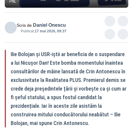
PNL
Daniel Onescu
Scris de
Publicat:
17 mai 2026, 09:37
Ilie Bolojan și USR-iștii ar beneficia de o suspendare
a lui Nicușor Dan! Este bomba momentului înaintea
consultărilor de mâine lansată de Crin Antonescu în
exclusivitate la Realitatea PLUS. Premierul demis se
crede deja președintele țării și vorbește ca și cum ar
fi șeful statului, a spus fostul candidat la
prezidențiale. Iar în aceste zile asistăm la
construirea mitului conducătorului neabătut – Ilie
Bolojan, mai spune Crin Antonescu.