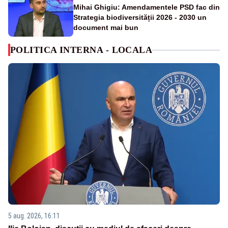
Mihai Ghigiu: Amendamentele PSD fac din
Strategia biodiversității 2026 - 2030 un
document mai bun
POLITICA INTERNA - LOCALA
5 aug. 2026, 16:11