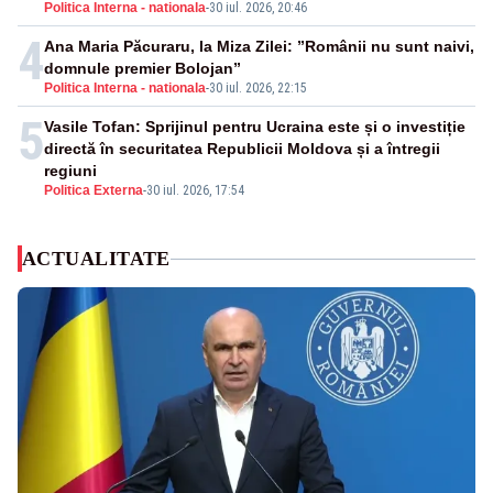
Politica Interna - nationala
-
30 iul. 2026, 20:46
4
Ana Maria Păcuraru, la Miza Zilei: ”Românii nu sunt naivi,
domnule premier Bolojan”
Politica Interna - nationala
-
30 iul. 2026, 22:15
5
Vasile Tofan: Sprijinul pentru Ucraina este și o investiție
directă în securitatea Republicii Moldova și a întregii
regiuni
Politica Externa
-
30 iul. 2026, 17:54
ACTUALITATE