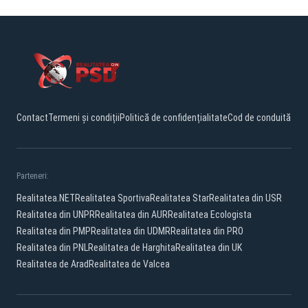
Contact
Termeni și condiții
Politică de confidențialitate
Cod de conduită
Parteneri:
Realitatea.NET
Realitatea Sportiva
Realitatea Star
Realitatea din USR
Realitatea din UNPR
Realitatea din AUR
Realitatea Ecologista
Realitatea din PMP
Realitatea din UDMR
Realitatea din PRO
Realitatea din PNL
Realitatea de Harghita
Realitatea din UK
Realitatea de Arad
Realitatea de Valcea