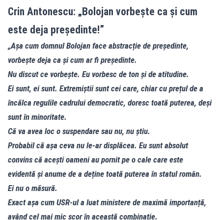
Crin Antonescu: „Bolojan vorbește ca și cum
este deja președinte!”
„Așa cum domnul Bolojan face abstracție de președinte,
vorbește deja ca și cum ar fi președinte.
Nu discut ce vorbește. Eu vorbesc de ton și de atitudine.
Ei sunt, ei sunt. Extremiștii sunt cei care, chiar cu prețul de a
încălca regulile cadrului democratic, doresc toată puterea, deși
sunt în minoritate.
Că va avea loc o suspendare sau nu, nu știu.
Probabil că așa ceva nu le-ar displăcea. Eu sunt absolut
convins că acești oameni au pornit pe o cale care este
evidentă și anume de a deține toată puterea în statul român.
Ei nu o măsură.
Exact așa cum USR-ul a luat ministere de maximă importanță,
având cel mai mic scor în această combinație.