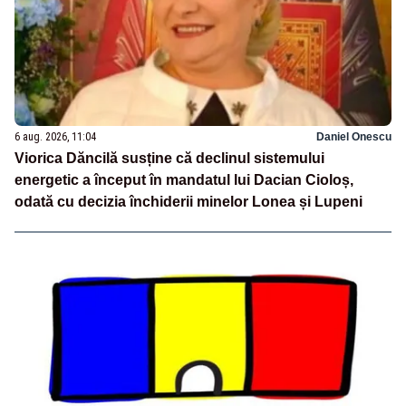
6 aug. 2026, 11:04
Daniel Onescu
Viorica Dăncilă susține că declinul sistemului
energetic a început în mandatul lui Dacian Cioloș,
odată cu decizia închiderii minelor Lonea și Lupeni