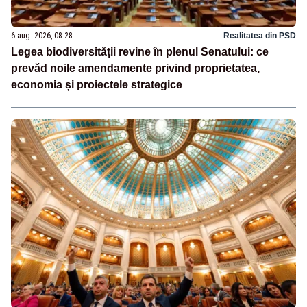
6 aug. 2026, 08:28
Realitatea din PSD
Legea biodiversității revine în plenul Senatului: ce
prevăd noile amendamente privind proprietatea,
economia și proiectele strategice