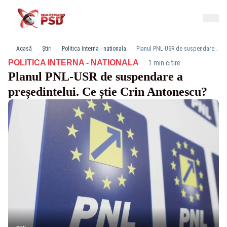
Acasă
Știri
Politica Interna - nationala
Planul PNL-USR de suspendare a președintelui. Ce știe Crin Antonescu?
·
POLITICA INTERNA - NATIONALA
1 min citire
Planul PNL-USR de suspendare a
președintelui. Ce știe Crin Antonescu?