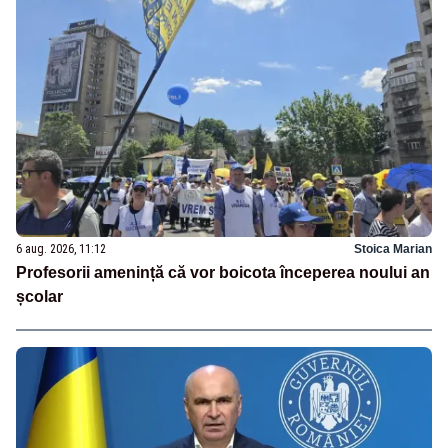
6 aug. 2026, 11:12
Stoica Marian
Profesorii amenință că vor boicota începerea noului an
școlar