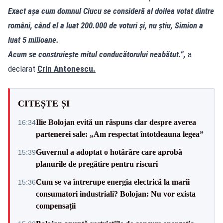
Exact așa cum domnul Ciucu se consideră al doilea votat dintre
români, când el a luat 200.000 de voturi și, nu știu, Simion a
luat 5 milioane.
Acum se construiește mitul conducătorului neabătut.”,
a
declarat
Crin Antonescu.
CITEȘTE ȘI
Ilie Bolojan evită un răspuns clar despre averea
16:34
partenerei sale: „Am respectat întotdeauna legea”
Guvernul a adoptat o hotărâre care aprobă
15:39
planurile de pregătire pentru riscuri
Cum se va întrerupe energia electrică la marii
15:36
consumatori industriali? Bolojan: Nu vor exista
compensații