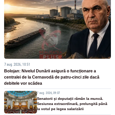
7 aug. 2026, 10:51
Bolojan: Nivelul Dunării asigură o funcționare a
centralei de la Cernavodă de patru-cinci zile dacă
debitele vor scădea
7 aug. 2026, 09:07
Senatorii și deputații rămân la muncă.
Sesiunea extraordinară, prelungită până
la votul pe legea salarizării