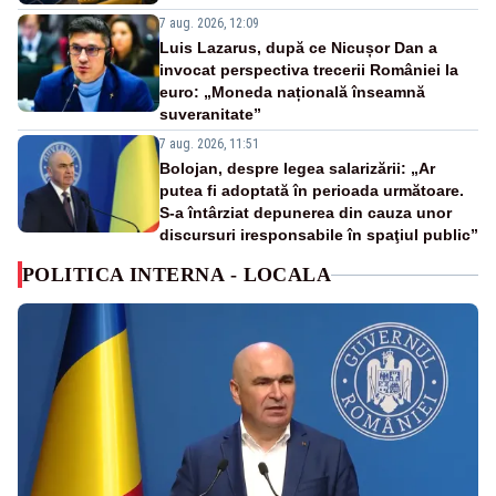
7 aug. 2026, 12:09
Luis Lazarus, după ce Nicușor Dan a
invocat perspectiva trecerii României la
euro: „Moneda națională înseamnă
suveranitate”
7 aug. 2026, 11:51
Bolojan, despre legea salarizării: „Ar
putea fi adoptată în perioada următoare.
S-a întârziat depunerea din cauza unor
discursuri iresponsabile în spaţiul public”
POLITICA INTERNA - LOCALA