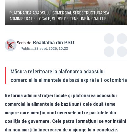
PLAFONAREA ADAOSULUI COMERCIAL ȘI RESTRUCTURAREA
ADMINISTRAȚIEI LOCALE, SURSE DE TENSIUNE ÎN COALIȚIE
Realitatea din PSD
Scris de
Publicat:
23 sept. 2025, 10:23
Măsura referitoare la plafonarea adaosului
comercial la alimentele de bază expiră la 1 octombrie
Reforma administraţiei locale şi plafonarea adaosului
comercial la alimentele de bază sunt cele două teme
majore care menţin controversele între partidele din
coaliţia de guvernare. Cele patru formaţiuni se vor întâlni
din nou marți în încercarea de a ajunge la o concluzie.