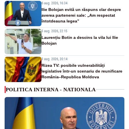
6 aug. 2026, 16:34
Ilie Bolojan evită un răspuns clar despre
averea partenerei sale: „Am respectat
întotdeauna legea”
5 aug. 2026, 22:15
Laurențiu Botin a descins la vila lui Ilie
Bolojan
3 aug. 2026, 20:14
Rizea TV: posibile vulnerabilități
legislative într-un scenariu de reunificare
România–Republica Moldova
POLITICA INTERNA - NATIONALA