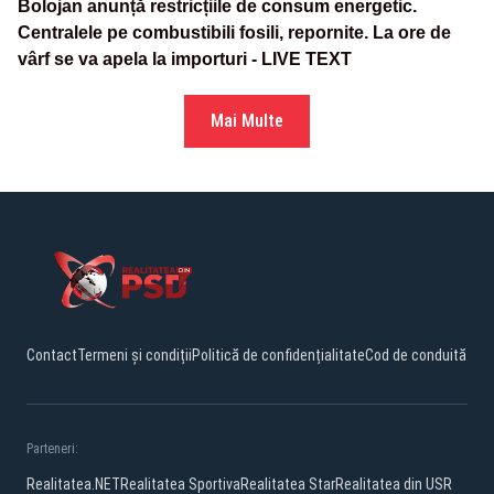
Bolojan anunță restricțiile de consum energetic.
Centralele pe combustibili fosili, repornite. La ore de
vârf se va apela la importuri - LIVE TEXT
Mai Multe
Contact
Termeni și condiții
Politică de confidențialitate
Cod de conduită
Parteneri:
Realitatea.NET
Realitatea Sportiva
Realitatea Star
Realitatea din USR