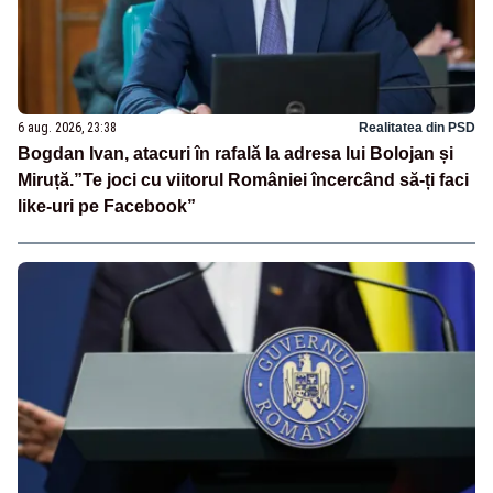
6 aug. 2026, 23:38
Realitatea din PSD
Bogdan Ivan, atacuri în rafală la adresa lui Bolojan și
Miruță.”Te joci cu viitorul României încercând să-ți faci
like-uri pe Facebook”