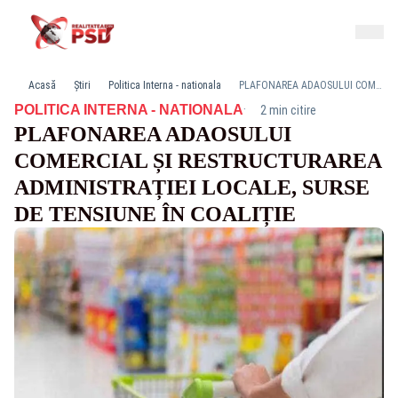
Acasă
Știri
Politica Interna - nationala
PLAFONAREA ADAOSULUI COMERCIAL ȘI RESTRUCTURAREA ADMINISTRAȚIEI LOCALE, SURSE DE TENSIUNE ÎN COALIȚIE
·
POLITICA INTERNA - NATIONALA
2 min citire
PLAFONAREA ADAOSULUI
COMERCIAL ȘI RESTRUCTURAREA
ADMINISTRAȚIEI LOCALE, SURSE
DE TENSIUNE ÎN COALIȚIE