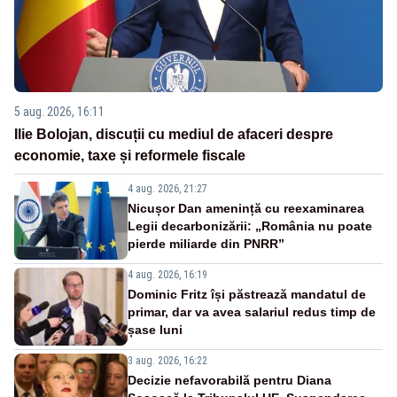
5 aug. 2026, 16:11
Ilie Bolojan, discuții cu mediul de afaceri despre
economie, taxe și reformele fiscale
4 aug. 2026, 21:27
Nicușor Dan amenință cu reexaminarea
Legii decarbonizării: „România nu poate
pierde miliarde din PNRR”
4 aug. 2026, 16:19
Dominic Fritz își păstrează mandatul de
primar, dar va avea salariul redus timp de
șase luni
3 aug. 2026, 16:22
Decizie nefavorabilă pentru Diana