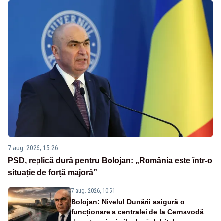
7 aug. 2026, 15:26
PSD, replică dură pentru Bolojan: „România este într-o
situație de forță majoră”
7 aug. 2026, 10:51
Bolojan: Nivelul Dunării asigură o
funcționare a centralei de la Cernavodă