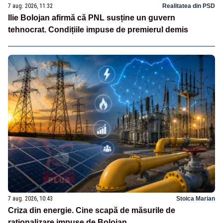
7 aug. 2026, 11:32
Realitatea din PSD
Ilie Bolojan afirmă că PNL susține un guvern
tehnocrat. Condițiile impuse de premierul demis
7 aug. 2026, 10:43
Stoica Marian
Criza din energie. Cine scapă de măsurile de
raționalizare impuse de Bolojan