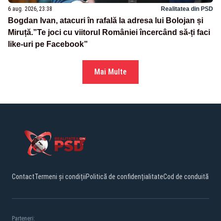
6 aug. 2026, 23:38
Realitatea din PSD
Bogdan Ivan, atacuri în rafală la adresa lui Bolojan și
Miruță.”Te joci cu viitorul României încercând să-ți faci
like-uri pe Facebook”
Mai Multe
Contact
Termeni și condiții
Politică de confidențialitate
Cod de conduită
Parteneri: