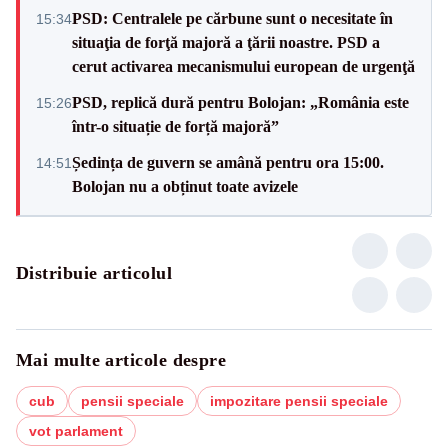
PSD: Centralele pe cărbune sunt o necesitate în
15:34
situaţia de forţă majoră a ţării noastre. PSD a
cerut activarea mecanismului european de urgenţă
PSD, replică dură pentru Bolojan: „România este
15:26
într-o situație de forță majoră”
Ședința de guvern se amână pentru ora 15:00.
14:51
Bolojan nu a obținut toate avizele
Distribuie articolul
Mai multe articole despre
cub
pensii speciale
impozitare pensii speciale
vot parlament