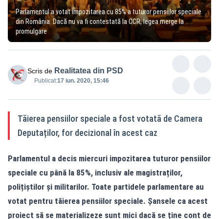
Parlamentul a votat impozitarea cu 85% a tuturor pensiilor speciale
din România. Dacă nu va fi contestată la CCR, legea merge la
promulgare
Realitatea din PSD
Scris de
Publicat:
17 iun. 2020, 15:46
Tăierea pensiilor speciale a fost votată de Camera
Deputaților, for decizional în acest caz
Parlamentul a decis miercuri impozitarea tuturor pensiilor
speciale cu până la 85%, inclusiv ale magistraților,
polițiștilor și militarilor. Toate partidele parlamentare au
votat pentru tăierea pensiilor speciale. Șansele ca acest
proiect să se materializeze sunt mici dacă se ține cont de