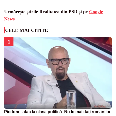
Urmărește știrile Realitatea din PSD și pe
Google
News
CELE MAI CITITE
1
Piedone, atac la clasa politică: Nu le mai dați românilor