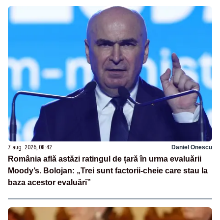
7 aug. 2026, 08:42
Daniel Onescu
România află astăzi ratingul de țară în urma evaluării
Moody’s. Bolojan: „Trei sunt factorii-cheie care stau la
baza acestor evaluări”