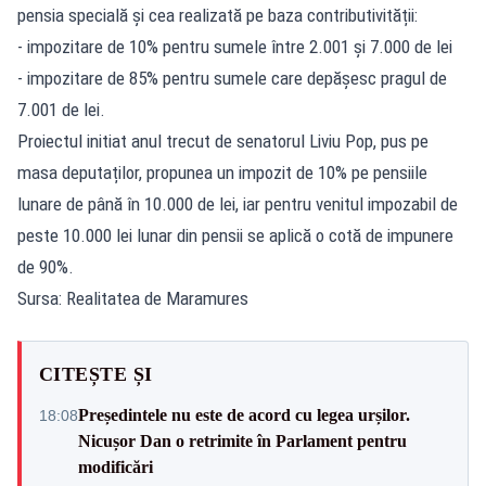
pensia specială și cea realizată pe baza contributivității:
- impozitare de 10% pentru sumele între 2.001 și 7.000 de lei
- impozitare de 85% pentru sumele care depășesc pragul de
7.001 de lei.
Proiectul initiat anul trecut de senatorul Liviu Pop, pus pe
masa deputaților, propunea un impozit de 10% pe pensiile
lunare de până în 10.000 de lei, iar pentru venitul impozabil de
peste 10.000 lei lunar din pensii se aplică o cotă de impunere
de 90%.
Sursa: Realitatea de Maramures
CITEȘTE ȘI
Președintele nu este de acord cu legea urșilor.
18:08
Nicușor Dan o retrimite în Parlament pentru
modificări