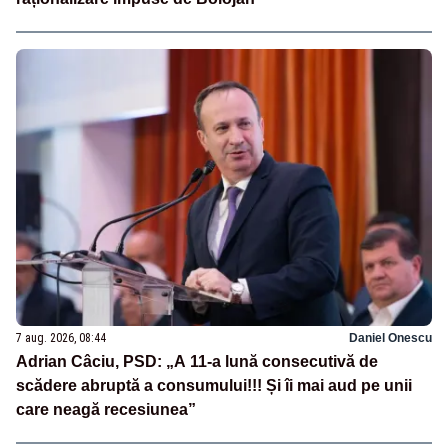
7 aug. 2026, 08:44
Daniel Onescu
Adrian Câciu, PSD: „A 11-a lună consecutivă de
scădere abruptă a consumului!!! Și îi mai aud pe unii
care neagă recesiunea”