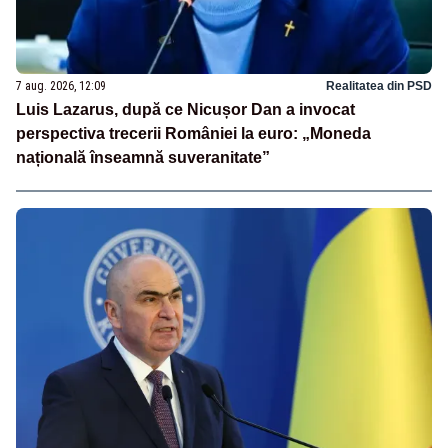
7 aug. 2026, 12:09
Realitatea din PSD
Luis Lazarus, după ce Nicușor Dan a invocat
perspectiva trecerii României la euro: „Moneda
națională înseamnă suveranitate”