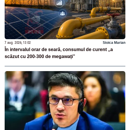
7 aug. 2026, 13:02
Stoica Marian
În intervalul orar de seară, consumul de curent „a
scăzut cu 200-300 de megawați”