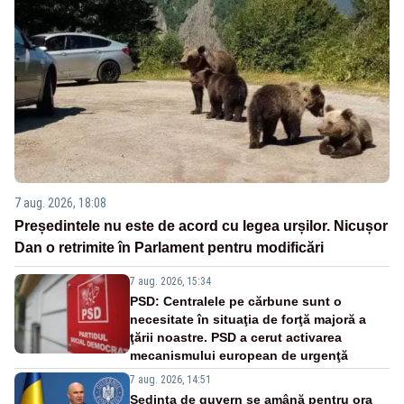
7 aug. 2026, 18:08
Președintele nu este de acord cu legea urșilor. Nicușor
Dan o retrimite în Parlament pentru modificări
7 aug. 2026, 15:34
PSD: Centralele pe cărbune sunt o
necesitate în situaţia de forţă majoră a
ţării noastre. PSD a cerut activarea
mecanismului european de urgenţă
7 aug. 2026, 14:51
Ședința de guvern se amână pentru ora