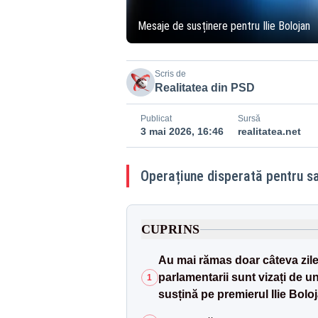
Mesaje de susținere pentru Ilie Bolojan
Scris de
Realitatea din PSD
Publicat
Sursă
3 mai 2026, 16:46
realitatea.net
Operațiune disperată pentru sa
CUPRINS
Au mai rămas doar câteva zile
parlamentarii sunt vizați de un 
1
susțină pe premierul Ilie Bolo