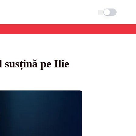
Schimba tema
 susțină pe Ilie