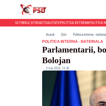
ULTIMELE ȘTIRI
ACTUALITATE
POLITICA EXTERNA
POLITICA I
Acasă
Știri
Politica Interna - nationa
·
POLITICA INTERNA - NATIONALA
Parlamentarii, bom
Bolojan
3 mai 2026, 16:46