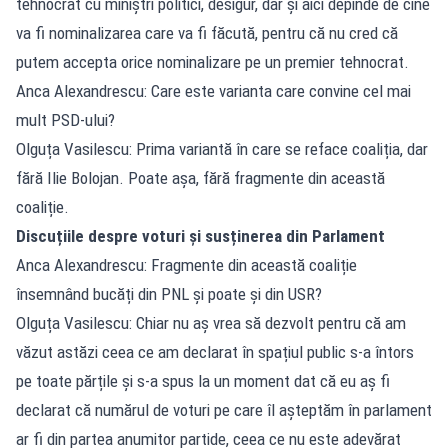
tehnocrat cu miniștri politici, desigur, dar și aici depinde de cine
va fi nominalizarea care va fi făcută, pentru că nu cred că
putem accepta orice nominalizare pe un premier tehnocrat.
Anca Alexandrescu: Care este varianta care convine cel mai
mult PSD-ului?
Olguța Vasilescu: Prima variantă în care se reface coaliția, dar
fără Ilie Bolojan. Poate așa, fără fragmente din această
coaliție.
Discuțiile despre voturi și susținerea din Parlament
Anca Alexandrescu: Fragmente din această coaliție
însemnând bucăți din PNL și poate și din USR?
Olguța Vasilescu: Chiar nu aș vrea să dezvolt pentru că am
văzut astăzi ceea ce am declarat în spațiul public s-a întors
pe toate părțile și s-a spus la un moment dat că eu aș fi
declarat că numărul de voturi pe care îl așteptăm în parlament
ar fi din partea anumitor partide, ceea ce nu este adevărat