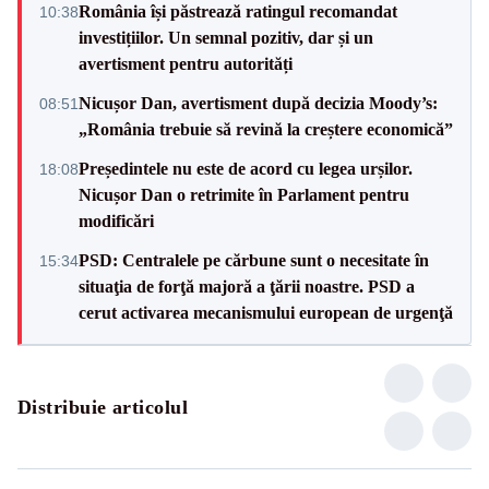
România își păstrează ratingul recomandat
10:38
investițiilor. Un semnal pozitiv, dar și un
avertisment pentru autorități
Nicușor Dan, avertisment după decizia Moody’s:
08:51
„România trebuie să revină la creștere economică”
Președintele nu este de acord cu legea urșilor.
18:08
Nicușor Dan o retrimite în Parlament pentru
modificări
PSD: Centralele pe cărbune sunt o necesitate în
15:34
situaţia de forţă majoră a ţării noastre. PSD a
cerut activarea mecanismului european de urgenţă
Distribuie articolul