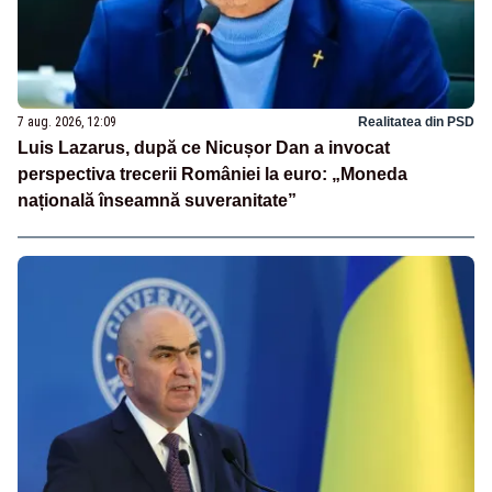
7 aug. 2026, 12:09
Realitatea din PSD
Luis Lazarus, după ce Nicușor Dan a invocat
perspectiva trecerii României la euro: „Moneda
națională înseamnă suveranitate”