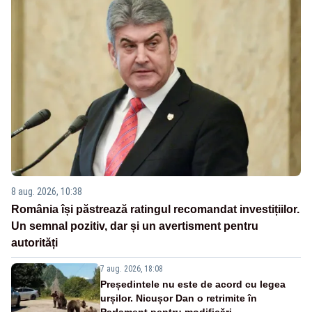
8 aug. 2026, 10:38
România își păstrează ratingul recomandat investițiilor.
Un semnal pozitiv, dar și un avertisment pentru
autorități
7 aug. 2026, 18:08
Președintele nu este de acord cu legea
urșilor. Nicușor Dan o retrimite în