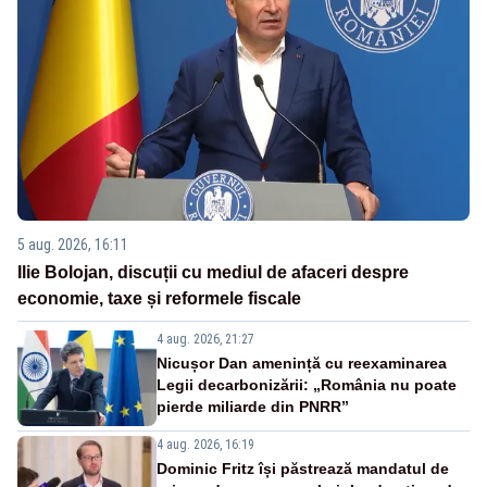
5 aug. 2026, 16:11
Ilie Bolojan, discuții cu mediul de afaceri despre
economie, taxe și reformele fiscale
4 aug. 2026, 21:27
Nicușor Dan amenință cu reexaminarea
Legii decarbonizării: „România nu poate
pierde miliarde din PNRR”
4 aug. 2026, 16:19
Dominic Fritz își păstrează mandatul de