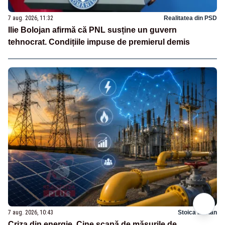
7 aug. 2026, 11:32
Realitatea din PSD
Ilie Bolojan afirmă că PNL susține un guvern
tehnocrat. Condițiile impuse de premierul demis
7 aug. 2026, 10:43
Stoica Marian
Criza din energie. Cine scapă de măsurile de