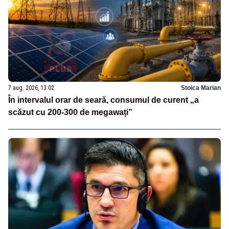
7 aug. 2026, 13:02
Stoica Marian
În intervalul orar de seară, consumul de curent „a
scăzut cu 200-300 de megawați”