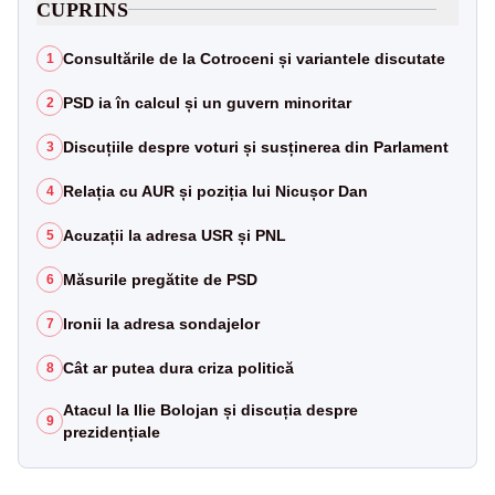
CUPRINS
Consultările de la Cotroceni și variantele discutate
1
PSD ia în calcul și un guvern minoritar
2
Discuțiile despre voturi și susținerea din Parlament
3
Relația cu AUR și poziția lui Nicușor Dan
4
Acuzații la adresa USR și PNL
5
Măsurile pregătite de PSD
6
Ironii la adresa sondajelor
7
Cât ar putea dura criza politică
8
Atacul la Ilie Bolojan și discuția despre
9
prezidențiale