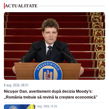
ACTUALITATE
8 aug. 2026, 08:51
Nicușor Dan, avertisment după decizia Moody’s:
„România trebuie să revină la creștere economică”
7 aug. 2026, 15:26