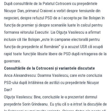
După consultările de la Palatul Cotroceni cu președintele
Nicușor Dan, primarul Craiovei a vorbit despre tensiunile din
negocieri, despre refuzul PSD de a-l accepta pe Ilie Bolojan în
funcția de premier și despre scenariile luate în calcul pentru
formarea viitorului Executiv. Lia Olguța Vasilescu a afirmat
inclusiv că Ilie Bolojan „este în campanie electorală pentru
funcția de președinte al României” și a acuzat USR că ocupă
rapid toate funcțiile lăsate libere de PSD după retragerea de la
guvernare.
Consultările de la Cotroceni și variantele discutate
Anca Alexandrescu: Doamna Vasilescu, care este concluzia
PSD-ului după întâlnirea de astăzi cu președintele Nicușor
Dan?
Olguța Vasilescu: Bine, concluziile le-a prezentat domnul
președinte Sorin Grindeanu. Eu știu că s-a intrat la discuțiile de