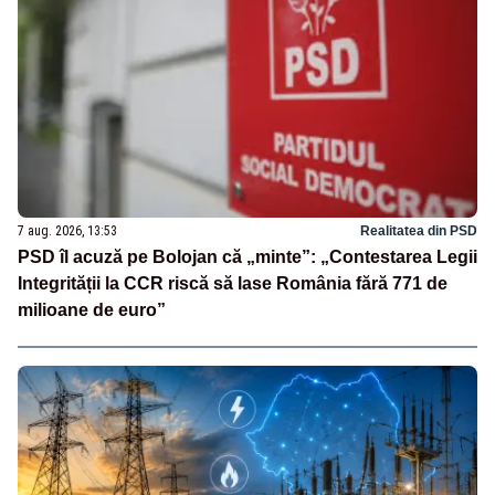
7 aug. 2026, 13:53
Realitatea din PSD
PSD îl acuză pe Bolojan că „minte”: „Contestarea Legii
Integrității la CCR riscă să lase România fără 771 de
milioane de euro”