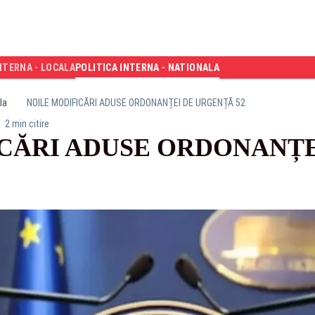
NTERNA - LOCALA
POLITICA INTERNA - NATIONALA
la
NOILE MODIFICĂRI ADUSE ORDONANȚEI DE URGENȚĂ 52
2 min citire
CĂRI ADUSE ORDONANȚ