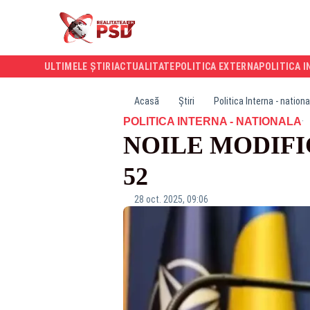
ULTIMELE ȘTIRI
ACTUALITATE
POLITICA EXTERNA
POLITICA I
Acasă
Știri
Politica Interna - nationa
·
POLITICA INTERNA - NATIONALA
NOILE MODIFI
52
28 oct. 2025, 09:06