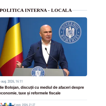
POLITICA INTERNA - LOCALA
5 aug. 2026, 16:11
Ilie Bolojan, discuții cu mediul de afaceri despre
economie, taxe și reformele fiscale
4 aug. 2026, 21:27