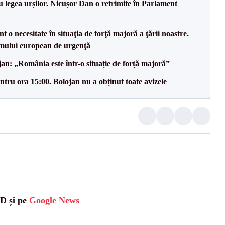
u legea urșilor. Nicușor Dan o retrimite în Parlament
 o necesitate în situaţia de forţă majoră a ţării noastre.
mului european de urgenţă
an: „România este într-o situație de forță majoră”
tru ora 15:00. Bolojan nu a obținut toate avizele
SD și pe
Google News