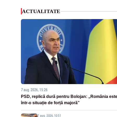
ACTUALITATE
7 aug. 2026, 15:26
PSD, replică dură pentru Bolojan: „România est
într-o situație de forță majoră”
7 aug. 2026, 10:51