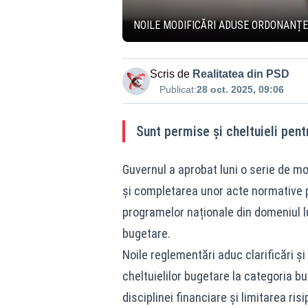
NOILE MODIFICĂRI ADUSE ORDONANȚE
Scris de
Realitatea din PSD
Publicat:
28 oct. 2025, 09:06
Sunt permise și cheltuieli pentr
Guvernul a aprobat luni o serie de mo
și completarea unor acte normative 
programelor naționale din domeniul lu
bugetare.
Noile reglementări aduc clarificări și
cheltuielilor bugetare la categoria bu
disciplinei financiare și limitarea ris