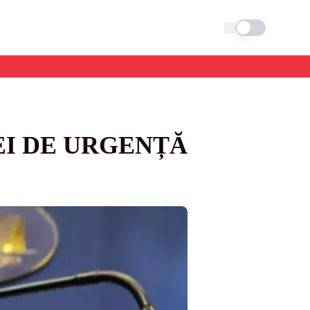
Schimba tema
EI DE URGENȚĂ