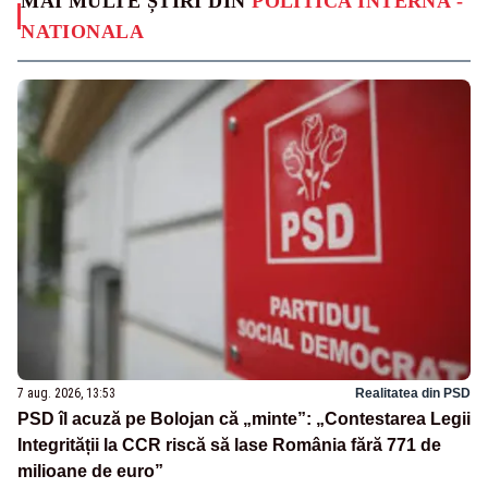
MAI MULTE ȘTIRI DIN
POLITICA INTERNA -
NATIONALA
7 aug. 2026, 13:53
Realitatea din PSD
PSD îl acuză pe Bolojan că „minte”: „Contestarea Legii
Integrității la CCR riscă să lase România fără 771 de
milioane de euro”