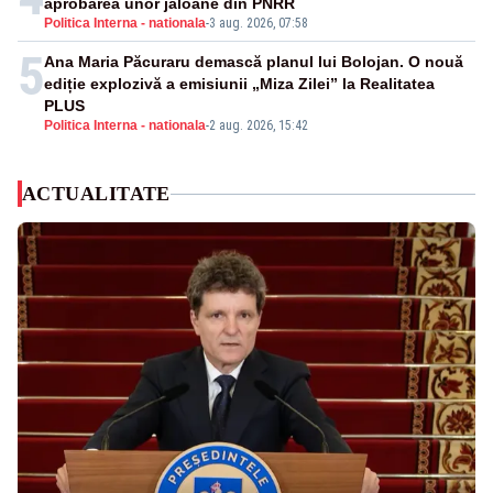
aprobarea unor jaloane din PNRR
Politica Interna - nationala
-
3 aug. 2026, 07:58
5
Ana Maria Păcuraru demască planul lui Bolojan. O nouă
ediție explozivă a emisiunii „Miza Zilei” la Realitatea
PLUS
Politica Interna - nationala
-
2 aug. 2026, 15:42
ACTUALITATE