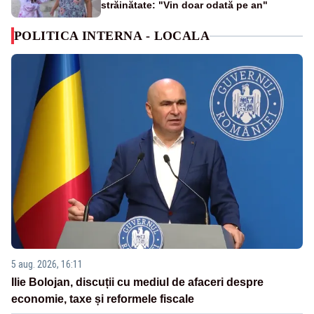
străinătate: "Vin doar odată pe an"
POLITICA INTERNA - LOCALA
5 aug. 2026, 16:11
Ilie Bolojan, discuții cu mediul de afaceri despre
economie, taxe și reformele fiscale