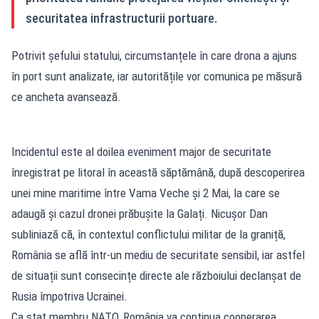
securitatea infrastructurii portuare.
Potrivit șefului statului, circumstanțele în care drona a ajuns
în port sunt analizate, iar autoritățile vor comunica pe măsură
ce ancheta avansează.
Incidentul este al doilea eveniment major de securitate
înregistrat pe litoral în această săptămână, după descoperirea
unei mine maritime între Vama Veche și 2 Mai, la care se
adaugă și cazul dronei prăbușite la Galați. Nicușor Dan
subliniază că, în contextul conflictului militar de la graniță,
România se află într-un mediu de securitate sensibil, iar astfel
de situații sunt consecințe directe ale războiului declanșat de
Rusia împotriva Ucrainei.
Ca stat membru NATO, România va continua cooperarea