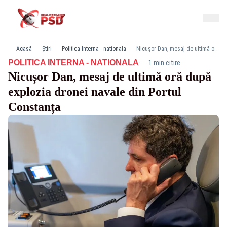
Acasă
Știri
Politica Interna - nationala
Nicușor Dan, mesaj de ultimă oră după explozia dronei navale din Portul Constanța
·
POLITICA INTERNA - NATIONALA
1 min citire
Nicușor Dan, mesaj de ultimă oră după
explozia dronei navale din Portul
Constanța