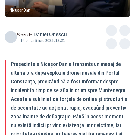
Nicușor Dan
Daniel Onescu
Scris de
Publicat:
5 iun. 2026, 12:21
Președintele Nicușor Dan a transmis un mesaj de
ultimă oră după explozia dronei navale din Portul
Constanța, precizând că a fost informat despre
incident în timp ce se afla în drum spre Muntenegru.
Acesta a subliniat că forțele de ordine și structurile
de securitate au acționat rapid, evacuând preventiv
zona înainte de deflagrație. Până în acest moment,
nu există indicii privind existența unor victime, iar
prioritatea rămâne protejarea vieților omenești și