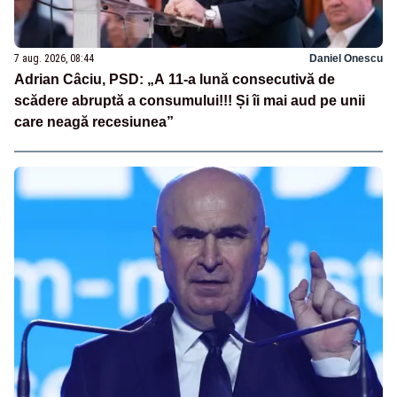
7 aug. 2026, 08:44
Daniel Onescu
Adrian Câciu, PSD: „A 11-a lună consecutivă de
scădere abruptă a consumului!!! Și îi mai aud pe unii
care neagă recesiunea”