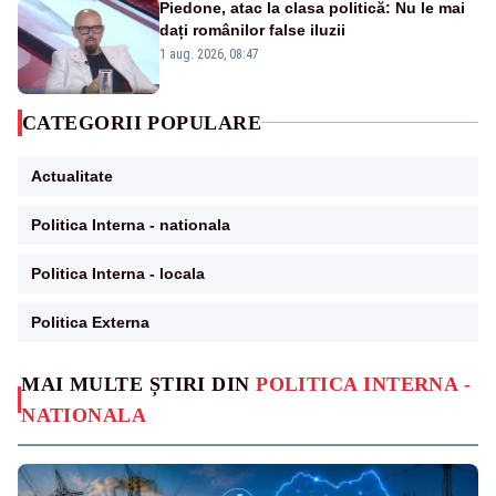
Piedone, atac la clasa politică: Nu le mai
dați românilor false iluzii
1 aug. 2026, 08:47
CATEGORII POPULARE
Actualitate
Politica Interna - nationala
Politica Interna - locala
Politica Externa
MAI MULTE ȘTIRI DIN
POLITICA INTERNA -
NATIONALA