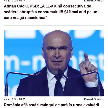
7 aug. 2026, 08:44
Daniel Onescu
Adrian Câciu, PSD: „A 11-a lună consecutivă de
scădere abruptă a consumului!!! Și îi mai aud pe unii
care neagă recesiunea”
7 aug. 2026, 08:42
Daniel Onescu
România află astăzi ratingul de țară în urma evaluării