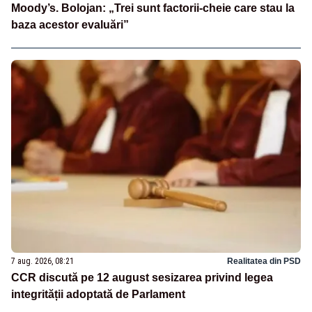
Moody’s. Bolojan: „Trei sunt factorii-cheie care stau la
baza acestor evaluări”
7 aug. 2026, 08:21
Realitatea din PSD
CCR discută pe 12 august sesizarea privind legea
integrității adoptată de Parlament