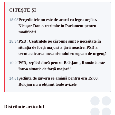
CITEȘTE ȘI
Președintele nu este de acord cu legea urșilor.
18:08
Nicușor Dan o retrimite în Parlament pentru
modificări
PSD: Centralele pe cărbune sunt o necesitate în
15:34
situaţia de forţă majoră a ţării noastre. PSD a
cerut activarea mecanismului european de urgenţă
PSD, replică dură pentru Bolojan: „România este
15:26
într-o situație de forță majoră”
Ședința de guvern se amână pentru ora 15:00.
14:51
Bolojan nu a obținut toate avizele
Distribuie articolul