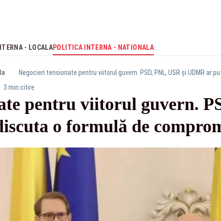
NTERNA - LOCALA
POLITICA INTERNA - NATIONALA
la
Negocieri tensionate pentru viitorul guvern. PSD, PNL, USR și UDMR ar 
3 min citire
ate pentru viitorul guvern. 
iscuta o formulă de compro