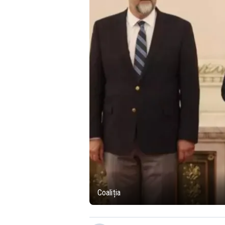
Coaliția