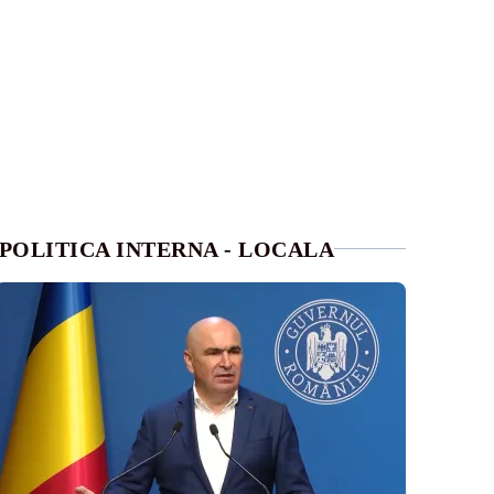
POLITICA INTERNA - LOCALA