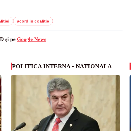
itiei
acord in coalitie
SD și pe
Google News
POLITICA INTERNA - NATIONALA