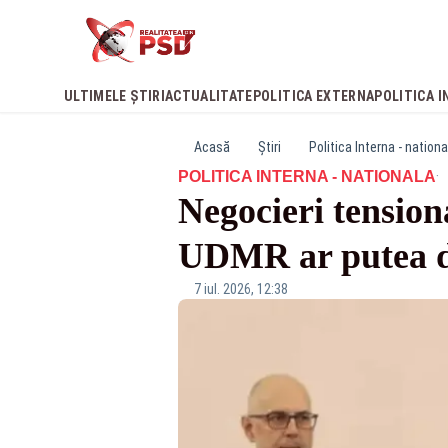
ULTIMELE ȘTIRI
ACTUALITATE
POLITICA EXTERNA
POLITICA I
Acasă
Știri
Politica Interna - nationa
·
POLITICA INTERNA - NATIONALA
Negocieri tension
UDMR ar putea d
7 iul. 2026, 12:38