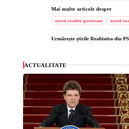
Mai multe articole despre
acord coalitie guvernare
acord coal
Urmărește știrile Realitatea din P
ACTUALITATE