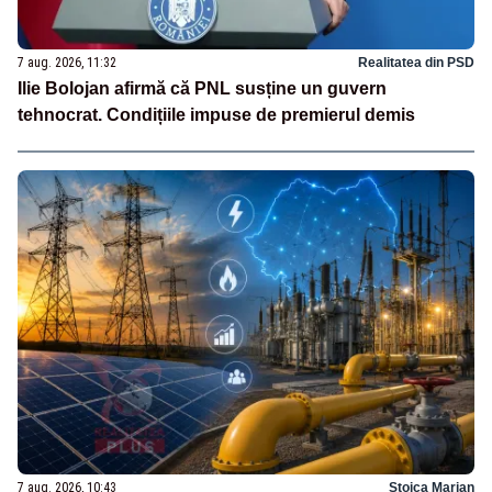
7 aug. 2026, 11:32
Realitatea din PSD
Ilie Bolojan afirmă că PNL susține un guvern
tehnocrat. Condițiile impuse de premierul demis
7 aug. 2026, 10:43
Stoica Marian