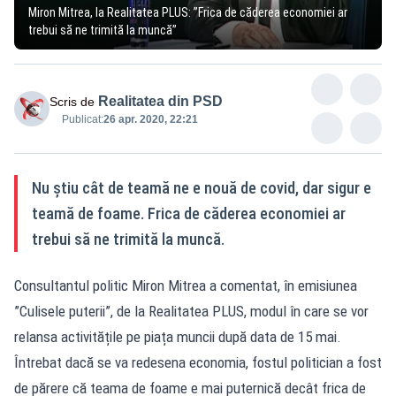
Miron Mitrea, la Realitatea PLUS: ”Frica de căderea economiei ar
trebui să ne trimită la muncă”
Realitatea din PSD
Scris de
Publicat:
26 apr. 2020, 22:21
Nu știu cât de teamă ne e nouă de covid, dar sigur e
teamă de foame. Frica de căderea economiei ar
trebui să ne trimită la muncă.
Consultantul politic Miron Mitrea a comentat, în emisiunea
”Culisele puterii”, de la Realitatea PLUS, modul în care se vor
relansa activitățile pe piața muncii după data de 15 mai.
Întrebat dacă se va redesena economia, fostul politician a fost
de părere că teama de foame e mai puternică decât frica de