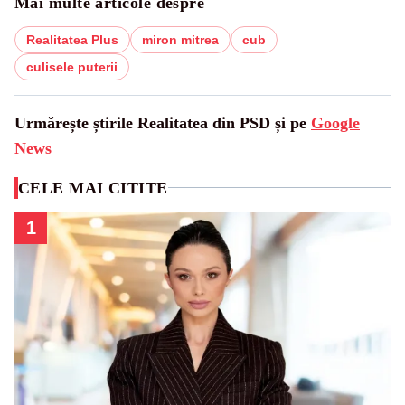
Mai multe articole despre
Realitatea Plus
miron mitrea
cub
culisele puterii
Urmărește știrile Realitatea din PSD și pe
Google
News
CELE MAI CITITE
1