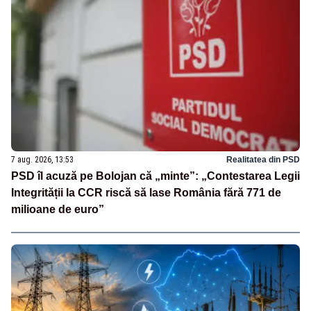
7 aug. 2026, 13:53
Realitatea din PSD
PSD îl acuză pe Bolojan că „minte”: „Contestarea Legii
Integrității la CCR riscă să lase România fără 771 de
milioane de euro”