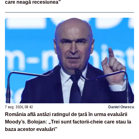
care neagă recesiunea”
7 aug. 2026, 08:42
Daniel Onescu
România află astăzi ratingul de țară în urma evaluării
Moody’s. Bolojan: „Trei sunt factorii-cheie care stau la
baza acestor evaluări”