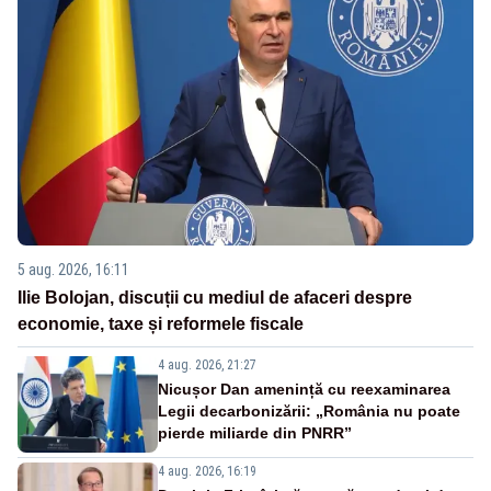
5 aug. 2026, 16:11
Ilie Bolojan, discuții cu mediul de afaceri despre
economie, taxe și reformele fiscale
4 aug. 2026, 21:27
Nicușor Dan amenință cu reexaminarea
Legii decarbonizării: „România nu poate
pierde miliarde din PNRR”
4 aug. 2026, 16:19