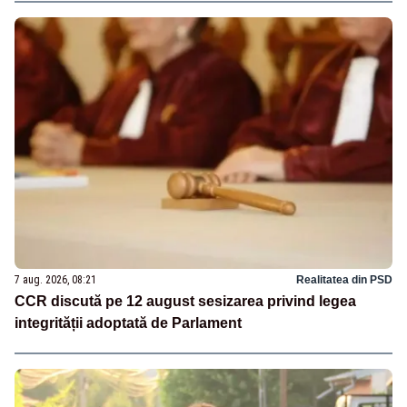
7 aug. 2026, 08:21
Realitatea din PSD
CCR discută pe 12 august sesizarea privind legea
integrității adoptată de Parlament