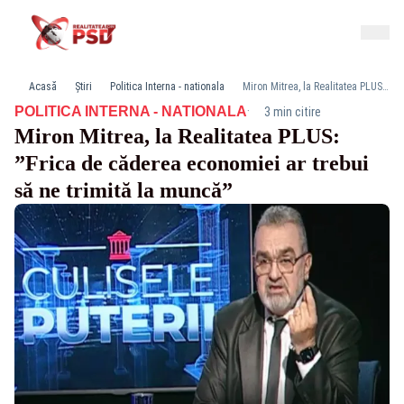
Acasă
Știri
Politica Interna - nationala
Miron Mitrea, la Realitatea PLUS: ”Frica de căderea economiei ar trebui să ne trimită la muncă”
·
POLITICA INTERNA - NATIONALA
3 min citire
Miron Mitrea, la Realitatea PLUS:
”Frica de căderea economiei ar trebui
să ne trimită la muncă”