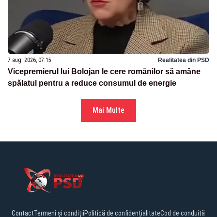
7 aug. 2026, 07:15
Realitatea din PSD
Vicepremierul lui Bolojan le cere românilor să amâne
spălatul pentru a reduce consumul de energie
Mai Multe
Contact
Termeni și condiții
Politică de confidențialitate
Cod de conduită