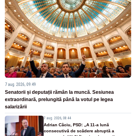
7 aug. 2026, 09:49
Senatorii și deputații rămân la muncă. Sesiunea
extraordinară, prelungită până la votul pe legea
salarizării
7 aug. 2026, 08:44
Adrian Câciu, PSD: „A 11-a lună
consecutivă de scădere abruptă a