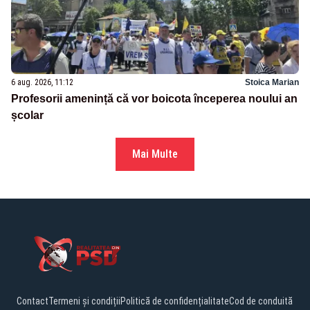
6 aug. 2026, 11:12
Stoica Marian
Profesorii amenință că vor boicota începerea noului an
școlar
Mai Multe
Contact
Termeni și condiții
Politică de confidențialitate
Cod de conduită