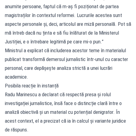
anumite persoane, faptul că m-aș fi poziționat de partea
magistraților în contextul reformei. Lucrurile acestea sunt
aspecte personale și, deci, articolul are miză personală. Pot să
mă întreb dacă nu ținta e să fiu înlăturat de la Ministerul
Justiției, e o întrebare legitimă pe care mi-o pun.”
Ministrul a explicat că includerea acestor teme în materialul
publicat transformă demersul jurnalistic într-unul cu caracter
personal, care depășește analiza strictă a unei lucrări
academice.
Posibila reacție în instanță
Radu Marinescu a declarat că respectă presa și rolul
investigației jurnalistice, însă face o distincție clară între o
analiză obiectivă și un material cu potențial denigrator. În
acest context, el a precizat că ia în calcul și variante juridice
de răspuns.