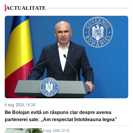
ACTUALITATE
6 aug. 2026, 16:34
Ilie Bolojan evită un răspuns clar despre averea
partenerei sale: „Am respectat întotdeauna legea”
5 aug. 2026, 22:15