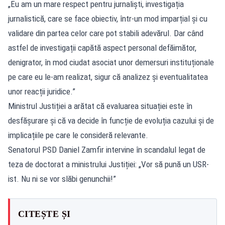
„Eu am un mare respect pentru jurnaliști, investigația
jurnalistică, care se face obiectiv, într-un mod imparțial și cu
validare din partea celor care pot stabili adevărul. Dar când
astfel de investigații capătă aspect personal defăimător,
denigrator, în mod ciudat asociat unor demersuri instituționale
pe care eu le-am realizat, sigur că analizez și eventualitatea
unor reacții juridice.”
Ministrul Justiției a arătat că evaluarea situației este în
desfășurare și că va decide în funcție de evoluția cazului și de
implicațiile pe care le consideră relevante.
Senatorul PSD Daniel Zamfir intervine în scandalul legat de
teza de doctorat a ministrului Justiției: „Vor să pună un USR-
ist. Nu ni se vor slăbi genunchii!”
CITEȘTE ȘI