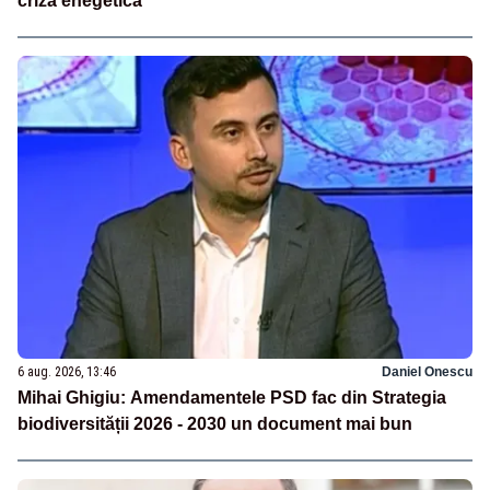
criză enegetică
6 aug. 2026, 13:46
Daniel Onescu
Mihai Ghigiu: Amendamentele PSD fac din Strategia
biodiversității 2026 - 2030 un document mai bun