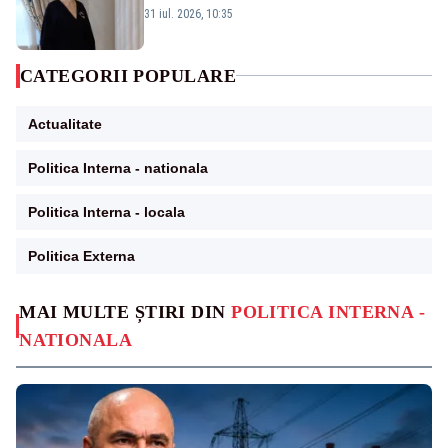
31 iul. 2026, 10:35
CATEGORII POPULARE
Actualitate
Politica Interna - nationala
Politica Interna - locala
Politica Externa
MAI MULTE ȘTIRI DIN
POLITICA INTERNA -
NATIONALA