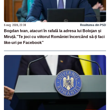
6 aug. 2026, 23:38
Realitatea din PSD
Bogdan Ivan, atacuri în rafală la adresa lui Bolojan și
Miruță.”Te joci cu viitorul României încercând să-ți faci
like-uri pe Facebook”