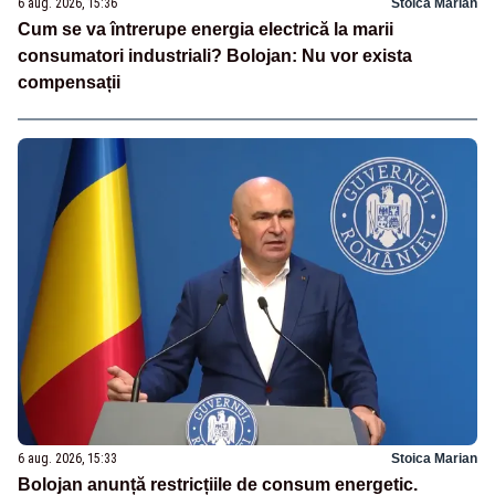
6 aug. 2026, 15:36
Stoica Marian
Cum se va întrerupe energia electrică la marii
consumatori industriali? Bolojan: Nu vor exista
compensații
6 aug. 2026, 15:33
Stoica Marian
Bolojan anunță restricțiile de consum energetic.