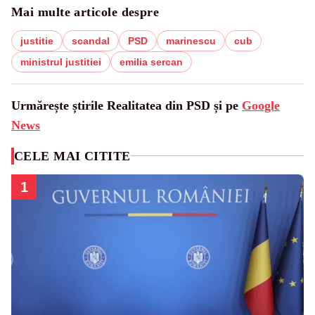
Mai multe articole despre
justitie
scandal
PSD
marinescu
cub
ministrul justitiei
emilia sercan
Urmărește știrile Realitatea din PSD și pe
Google
News
CELE MAI CITITE
1