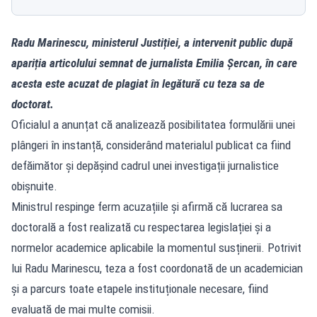
Radu Marinescu, ministerul Justiției, a intervenit public după
apariția articolului semnat de jurnalista Emilia Șercan, în care
acesta este acuzat de plagiat în legătură cu teza sa de
doctorat.
Oficialul a anunțat că analizează posibilitatea formulării unei
plângeri în instanță, considerând materialul publicat ca fiind
defăimător și depășind cadrul unei investigații jurnalistice
obișnuite.
Ministrul respinge ferm acuzațiile și afirmă că lucrarea sa
doctorală a fost realizată cu respectarea legislației și a
normelor academice aplicabile la momentul susținerii. Potrivit
lui Radu Marinescu, teza a fost coordonată de un academician
și a parcurs toate etapele instituționale necesare, fiind
evaluată de mai multe comisii.