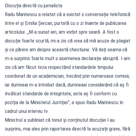
Discuția directă cu jurnalista
Radu Marinescu a relatat că a existat o conversație telefonică
între el și Emilia Șercan, purtată cu o zi înainte de publicarea
articolului. „M-a sunat ieri, am vorbit spre seară. A fost o
discuție foarte scurtă, mi-a zis că vrea să mă acuze de plagiat
și ce părere am despre această chestiune. Vă dați seama că
m-a surprins foarte mult o asemenea declarație abruptă. I-am
zis că am făcut teza respectând standardele timpului
coordonat de un academician, trecând prin numeroase comisii,
iar dumneai m-a întrebat dacă, dumneaei considerând că aș fi
încălcat standarde de integritate, asta aș fi conform cu
poziția de la Ministerul Justiției”, a spus Radu Marinescu în
cadrul unui interviu tv.
Ministrul a subliniat că tonul și conținutul discuției l-au
surprins, mai ales prin raportarea directă la acuzații grave, fără