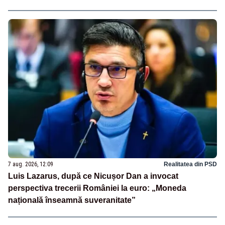
7 aug. 2026, 12:09
Realitatea din PSD
Luis Lazarus, după ce Nicușor Dan a invocat
perspectiva trecerii României la euro: „Moneda
națională înseamnă suveranitate”