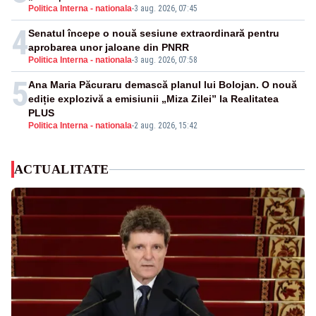
Politica Interna - nationala
-
3 aug. 2026, 07:45
4
Senatul începe o nouă sesiune extraordinară pentru
aprobarea unor jaloane din PNRR
Politica Interna - nationala
-
3 aug. 2026, 07:58
5
Ana Maria Păcuraru demască planul lui Bolojan. O nouă
ediție explozivă a emisiunii „Miza Zilei” la Realitatea
PLUS
Politica Interna - nationala
-
2 aug. 2026, 15:42
ACTUALITATE