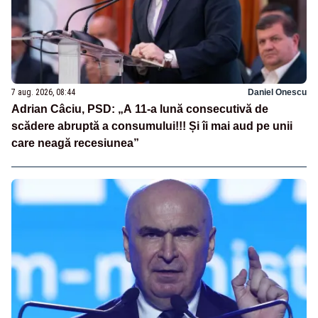
7 aug. 2026, 08:44
Daniel Onescu
Adrian Câciu, PSD: „A 11-a lună consecutivă de
scădere abruptă a consumului!!! Și îi mai aud pe unii
care neagă recesiunea”