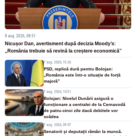
8 aug. 2026, 08:51
Nicușor Dan, avertisment după decizia Moody’s:
„România trebuie să revină la creștere economică”
7 aug. 2026, 15:26
PSD, replică dură pentru Bolojan:
„România este într-o situație de forță
majoră”
7 aug. 2026, 10:51
Bolojan: Nivelul Dunării asigură o
funcționare a centralei de la Cernavodă
de patru-cinci zile dacă debitele vor
scădea
7 aug. 2026, 09:07
Senatorii și deputații rămân la muncă.