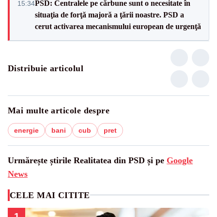
PSD: Centralele pe cărbune sunt o necesitate în
15:34
situaţia de forţă majoră a ţării noastre. PSD a
cerut activarea mecanismului european de urgenţă
Distribuie articolul
Mai multe articole despre
energie
bani
cub
pret
Urmărește știrile Realitatea din PSD și pe
Google
News
CELE MAI CITITE
1