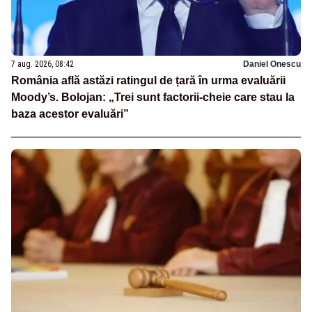
7 aug. 2026, 08:42
Daniel Onescu
România află astăzi ratingul de țară în urma evaluării
Moody’s. Bolojan: „Trei sunt factorii-cheie care stau la
baza acestor evaluări”