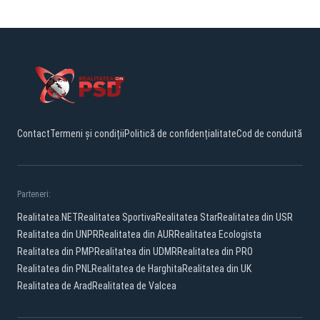
Contact
Termeni și condiții
Politică de confidențialitate
Cod de conduită
Parteneri:
Realitatea.NET
Realitatea Sportiva
Realitatea Star
Realitatea din USR
Realitatea din UNPR
Realitatea din AUR
Realitatea Ecologista
Realitatea din PMP
Realitatea din UDMR
Realitatea din PRO
Realitatea din PNL
Realitatea de Harghita
Realitatea din UK
Realitatea de Arad
Realitatea de Valcea