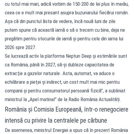
cu totul mai mari, adică vorbim de 150-200 de lei plus în mediu,
ceea ce e mult mai presant asupra buzunarului fiecărui român.
Aşa că din punctul ăsta de vedere, încă nouă luni de zile
putem spune că această iarnă o să o trecem cu bine, deja ne
pregătim pentru stocurile de iarnă şi pentru cele din iarna lui
2026 spre 2027.
Se lucrează activ la platforma Neptun Deep şi estimările sunt
ca România, până în 2027, să-şi dubleze capacitatea de
extracţie a gazelor naturale. Asta, automat, va aduce o
echilibrare a pieţei şi indirect, un cost mult mai mic pentru
companii şi pentru consumatorul persoană fizică”, a subliniat
ministrul la „Apel matinal” de la Radio România Actualități.
România și Comisia Europeană, într-o renegociere
intensă cu privire la centralele pe cărbune
De asemenea, ministrul Energiei a spus că în prezent România