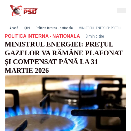
Acasă
Știri
Politica Interna - nationala
MINISTRUL ENERGIEI: PREȚUL GAZELOR VA RĂMÂNE PLAFONAT ŞI COMPENSAT PÂNĂ LA 31 MARTIE 2026
·
POLITICA INTERNA - NATIONALA
3 min citire
MINISTRUL ENERGIEI: PREȚUL
GAZELOR VA RĂMÂNE PLAFONAT
ŞI COMPENSAT PÂNĂ LA 31
MARTIE 2026