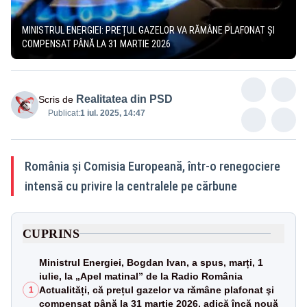
MINISTRUL ENERGIEI: PREȚUL GAZELOR VA RĂMÂNE PLAFONAT ŞI
COMPENSAT PÂNĂ LA 31 MARTIE 2026
Realitatea din PSD
Scris de
Publicat:
1 iul. 2025, 14:47
România și Comisia Europeană, într-o renegociere
intensă cu privire la centralele pe cărbune
CUPRINS
Ministrul Energiei, Bogdan Ivan, a spus, marți, 1
iulie, la „Apel matinal” de la Radio România
Actualități, că prețul gazelor va rămâne plafonat şi
1
compensat până la 31 martie 2026, adică încă nouă