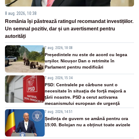
8 aug. 2026, 10:38
România își păstrează ratingul recomandat investițiilor.
Un semnal pozitiv, dar și un avertisment pentru
autorități
7 aug. 2026, 18:08
Președintele nu este de acord cu legea
urșilor. Nicușor Dan o retrimite în
Parlament pentru modificări
7 aug. 2026, 15:34
PSD: Centralele pe cărbune sunt o
necesitate în situaţia de forţă majoră a
ţării noastre. PSD a cerut activarea
mecanismului european de urgenţă
7 aug. 2026, 14:51
Ședința de guvern se amână pentru ora
15:00. Bolojan nu a obținut toate avizele