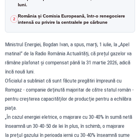
luni.
România și Comisia Europeană, într-o renegociere
2
intensă cu privire la centralele pe cărbune
Ministrul Energiei, Bogdan Ivan, a spus, marți, 1 iulie, la „Apel
matinal” de la Radio România Actualități, că prețul gazelor va
rămâne plafonat şi compensat până la 31 martie 2026, adică
încă nouă luni.
Oficialul a subliniat că sunt făcute pregătiri împreună cu
Romgaz - companie deţinută majoritar de către statul român -
pentru creșterea capacităţilor de producţie pentru a echilibra
piaţa.
„În cazul energiei eletrice, o majorare cu 30-40% în sumă netă
înseamnă un 30-40-50 de lei în plus, în schimb, o majorare
la preţul gazului în perioada iernii cu 30-40% înseamnă sume