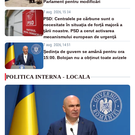
Parlament pentru modificări
7 aug. 2026, 15:34
PSD: Centralele pe cărbune sunt o
necesitate în situaţia de forţă majoră a
ţării noastre. PSD a cerut activarea
mecanismului european de urgenţă
7 aug. 2026, 14:51
Ședința de guvern se amână pentru ora
15:00. Bolojan nu a obținut toate avizele
POLITICA INTERNA - LOCALA