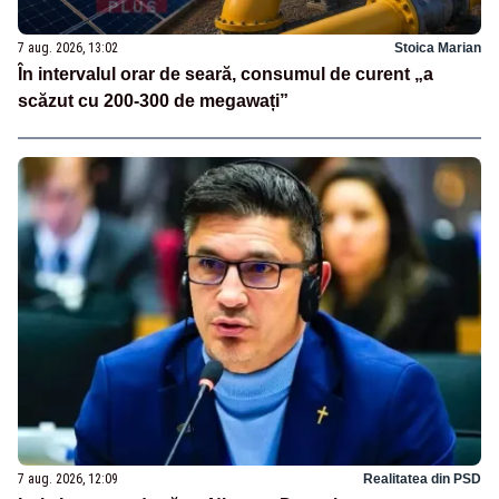
7 aug. 2026, 13:02
Stoica Marian
În intervalul orar de seară, consumul de curent „a
scăzut cu 200-300 de megawați”
7 aug. 2026, 12:09
Realitatea din PSD