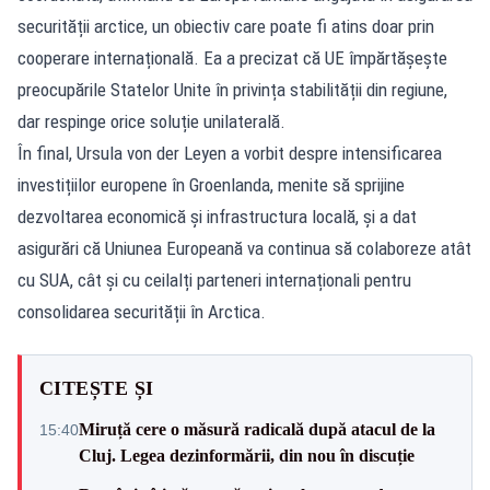
securității arctice, un obiectiv care poate fi atins doar prin
cooperare internațională. Ea a precizat că UE împărtășește
preocupările Statelor Unite în privința stabilității din regiune,
dar respinge orice soluție unilaterală.
În final, Ursula von der Leyen a vorbit despre intensificarea
investițiilor europene în Groenlanda, menite să sprijine
dezvoltarea economică și infrastructura locală, și a dat
asigurări că Uniunea Europeană va continua să colaboreze atât
cu SUA, cât și cu ceilalți parteneri internaționali pentru
consolidarea securității în Arctica.
CITEȘTE ȘI
Miruță cere o măsură radicală după atacul de la
15:40
Cluj. Legea dezinformării, din nou în discuție