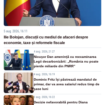
5 aug. 2026, 16:11
Ilie Bolojan, discuții cu mediul de afaceri despre
economie, taxe și reformele fiscale
4 aug. 2026, 21:27
Nicușor Dan amenință cu reexaminarea
Legii decarbonizării: „România nu poate
pierde miliarde din PNRR”
4 aug. 2026, 16:19
Dominic Fritz își păstrează mandatul de
primar, dar va avea salariul redus timp de
șase luni
3 aug. 2026, 16:22
Decizie nefavorabilă pentru Diana