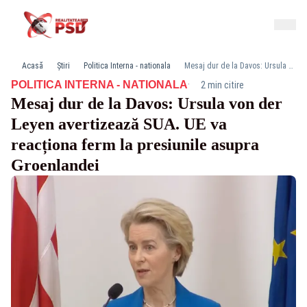
Acasă
Știri
Politica Interna - nationala
Mesaj dur de la Davos: Ursula von der Leyen avertizează SUA. UE va reacționa ferm la presiunile asupra Groenlandei
·
POLITICA INTERNA - NATIONALA
2 min citire
Mesaj dur de la Davos: Ursula von der
Leyen avertizează SUA. UE va
reacționa ferm la presiunile asupra
Groenlandei