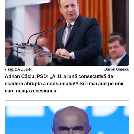
7 aug. 2026, 08:44
Daniel Onescu
Adrian Câciu, PSD: „A 11-a lună consecutivă de
scădere abruptă a consumului!!! Și îi mai aud pe unii
care neagă recesiunea”