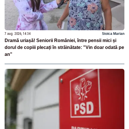
7 aug. 2026, 14:34
Stoica Marian
Dramă uriașă! Seniorii României, între pensii mici și
dorul de copiii plecați în străinătate: "Vin doar odată pe
an"