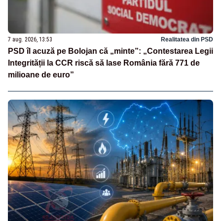
7 aug. 2026, 13:53
Realitatea din PSD
PSD îl acuză pe Bolojan că „minte”: „Contestarea Legii
Integrității la CCR riscă să lase România fără 771 de
milioane de euro”