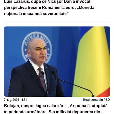
Luis Lazarus, după ce Nicușor Dan a invocat
perspectiva trecerii României la euro: „Moneda
națională înseamnă suveranitate”
7 aug. 2026, 11:51
Realitatea din PSD
Bolojan, despre legea salarizării: „Ar putea fi adoptată
în perioada următoare. S-a întârziat depunerea din