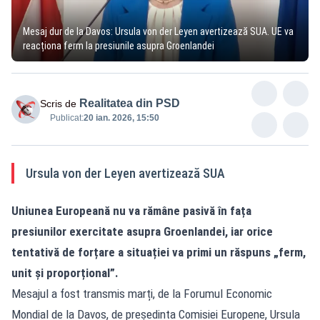
Mesaj dur de la Davos: Ursula von der Leyen avertizează SUA. UE va
reacționa ferm la presiunile asupra Groenlandei
Realitatea din PSD
Scris de
Publicat:
20 ian. 2026, 15:50
Ursula von der Leyen avertizează SUA
Uniunea Europeană nu va rămâne pasivă în fața
presiunilor exercitate asupra Groenlandei, iar orice
tentativă de forțare a situației va primi un răspuns „ferm,
unit și proporțional”.
Mesajul a fost transmis marți, de la Forumul Economic
Mondial de la Davos, de președinta Comisiei Europene, Ursula