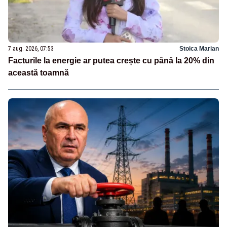
7 aug. 2026, 07:53
Stoica Marian
Facturile la energie ar putea crește cu până la 20% din
această toamnă