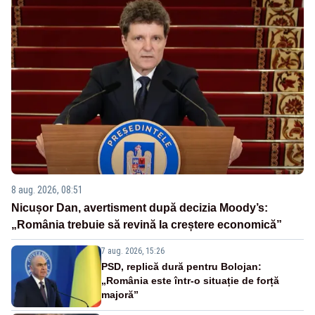
8 aug. 2026, 08:51
Nicușor Dan, avertisment după decizia Moody’s:
„România trebuie să revină la creștere economică”
7 aug. 2026, 15:26
PSD, replică dură pentru Bolojan:
„România este într-o situație de forță
majoră”