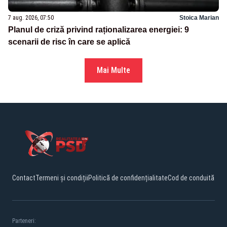
7 aug. 2026, 07:50
Stoica Marian
Planul de criză privind raționalizarea energiei: 9
scenarii de risc în care se aplică
Mai Multe
Contact
Termeni și condiții
Politică de confidențialitate
Cod de conduită
Parteneri: