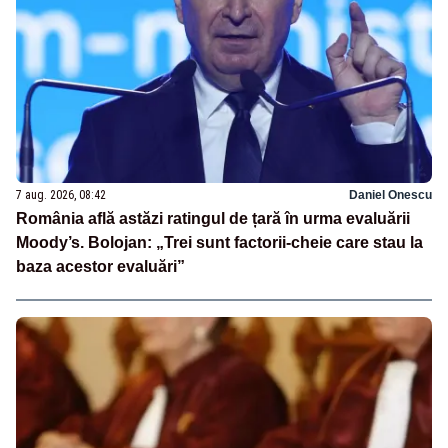
7 aug. 2026, 08:42
Daniel Onescu
România află astăzi ratingul de țară în urma evaluării
Moody’s. Bolojan: „Trei sunt factorii-cheie care stau la
baza acestor evaluări”