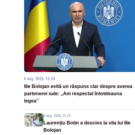
6 aug. 2026, 16:34
Ilie Bolojan evită un răspuns clar despre averea
partenerei sale: „Am respectat întotdeauna
legea”
5 aug. 2026, 22:15
Laurențiu Botin a descins la vila lui Ilie
Bolojan