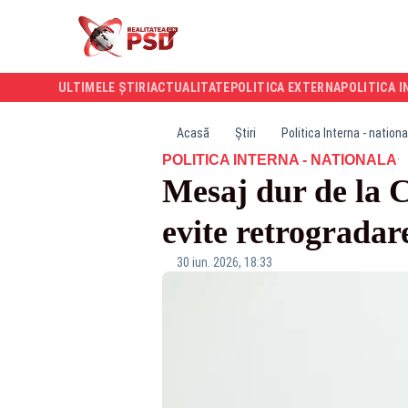
ULTIMELE ȘTIRI
ACTUALITATE
POLITICA EXTERNA
POLITICA I
Acasă
Știri
Politica Interna - nationa
·
POLITICA INTERNA - NATIONALA
Mesaj dur de la 
evite retrograda
30 iun. 2026, 18:33