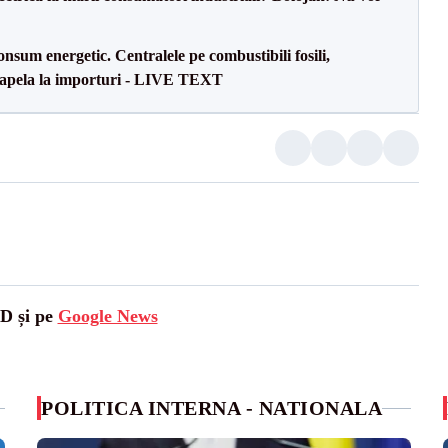
onsum energetic. Centralele pe combustibili fosili,
a apela la importuri - LIVE TEXT
SD și pe
Google News
POLITICA INTERNA - NATIONALA