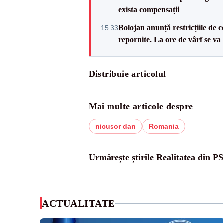
exista compensații
Bolojan anunță restricțiile de c
15:33
repornite. La ore de vârf se v
Distribuie articolul
Mai multe articole despre
nicusor dan
Romania
Urmărește știrile Realitatea din P
ACTUALITATE