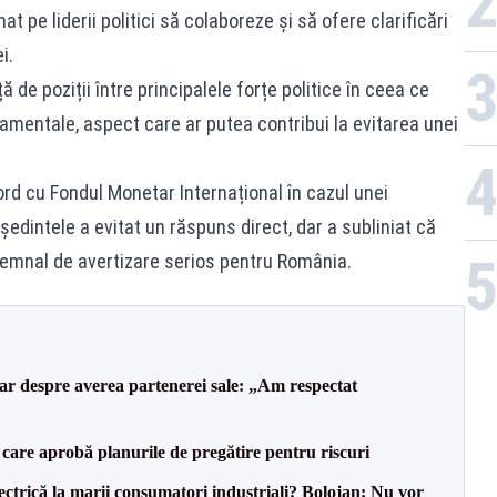
at pe liderii politici să colaboreze și să ofere clarificări
i.
 de poziții între principalele forțe politice în ceea ce
entale, aspect care ar putea contribui la evitarea unei
ord cu Fondul Monetar Internațional în cazul unei
ședintele a evitat un răspuns direct, dar a subliniat că
 semnal de avertizare serios pentru România.
lar despre averea partenerei sale: „Am respectat
care aprobă planurile de pregătire pentru riscuri
ectrică la marii consumatori industriali? Bolojan: Nu vor