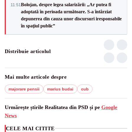
Bolojan, despre legea salarizării: „Ar putea fi
11:51
adoptată în perioada următoare. S-a întârziat
depunerea din cauza unor discursuri iresponsabile
în spaţiul public”
Distribuie articolul
Mai multe articole despre
majorare pensii
marius budai
cub
Urmărește știrile Realitatea din PSD și pe
Google
News
CELE MAI CITITE