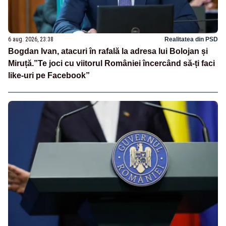
6 aug. 2026, 23:38
Realitatea din PSD
Bogdan Ivan, atacuri în rafală la adresa lui Bolojan și
Miruță.”Te joci cu viitorul României încercând să-ți faci
like-uri pe Facebook”