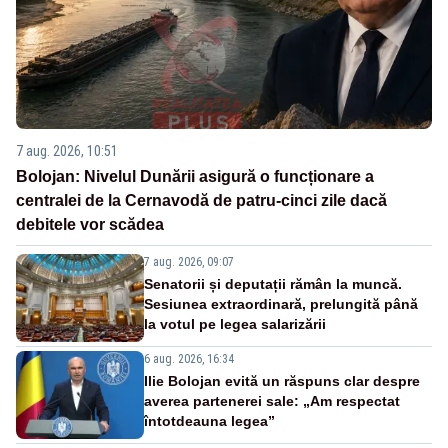
7 aug. 2026, 10:51
Bolojan: Nivelul Dunării asigură o funcționare a
centralei de la Cernavodă de patru-cinci zile dacă
debitele vor scădea
7 aug. 2026, 09:07
Senatorii și deputații rămân la muncă.
Sesiunea extraordinară, prelungită până
la votul pe legea salarizării
6 aug. 2026, 16:34
Ilie Bolojan evită un răspuns clar despre
averea partenerei sale: „Am respectat
întotdeauna legea”