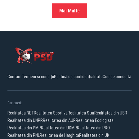
Mai Multe
Contact
Termeni și condiții
Politică de confidențialitate
Cod de conduită
Parteneri:
Realitatea.NET
Realitatea Sportiva
Realitatea Star
Realitatea din USR
Realitatea din UNPR
Realitatea din AUR
Realitatea Ecologista
Realitatea din PMP
Realitatea din UDMR
Realitatea din PRO
Realitatea din PNL
Realitatea de Harghita
Realitatea din UK