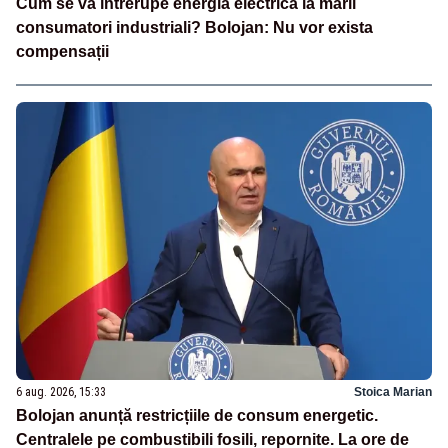
Cum se va întrerupe energia electrică la marii
consumatori industriali? Bolojan: Nu vor exista
compensații
6 aug. 2026, 15:33
Stoica Marian
Bolojan anunță restricțiile de consum energetic.
Centralele pe combustibili fosili, repornite. La ore de