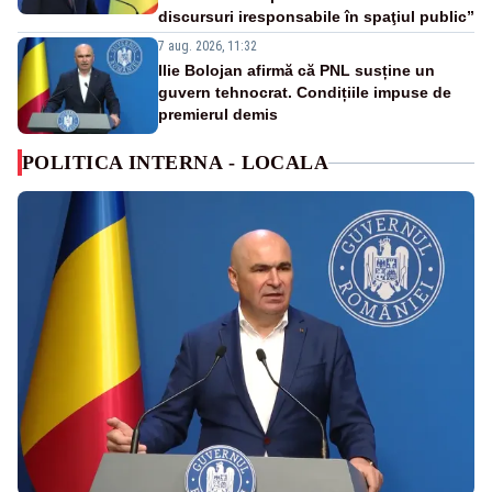
discursuri iresponsabile în spaţiul public”
7 aug. 2026, 11:32
Ilie Bolojan afirmă că PNL susține un
guvern tehnocrat. Condițiile impuse de
premierul demis
POLITICA INTERNA - LOCALA