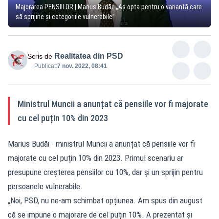
Majorarea PENSIILOR | Marius Budăi: „Aș opta pentru o variantă care
să sprijine și categoriile vulnerabile”
Realitatea din PSD
Scris de
Publicat:
7 nov. 2022, 08:41
Ministrul Muncii a anunțat că pensiile vor fi majorate
cu cel puțin 10% din 2023
Marius Budăi - ministrul Muncii a anunțat că pensiile vor fi
majorate cu cel puțin 10% din 2023. Primul scenariu ar
presupune creșterea pensiilor cu 10%, dar și un sprijin pentru
persoanele vulnerabile.
„Noi, PSD, nu ne-am schimbat opțiunea. Am spus din august
că se impune o majorare de cel puțin 10%. A prezentat și