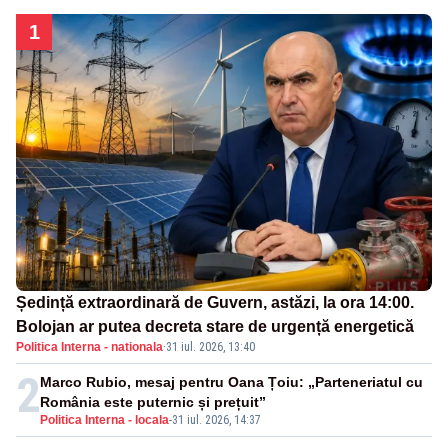
1
Ședință extraordinară de Guvern, astăzi, la ora 14:00.
Bolojan ar putea decreta stare de urgență energetică
Politica Interna - nationala
·
31 iul. 2026, 13:40
2
Marco Rubio, mesaj pentru Oana Țoiu: „Parteneriatul cu
România este puternic și prețuit”
Politica Interna - locala
-
31 iul. 2026, 14:37