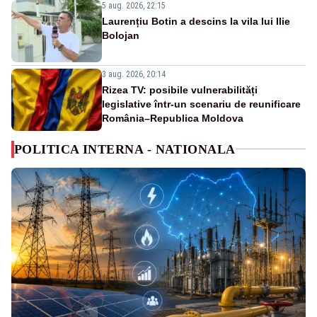
5 aug. 2026, 22:15
Laurențiu Botin a descins la vila lui Ilie
Bolojan
3 aug. 2026, 20:14
Rizea TV: posibile vulnerabilități
legislative într-un scenariu de reunificare
România–Republica Moldova
POLITICA INTERNA - NATIONALA