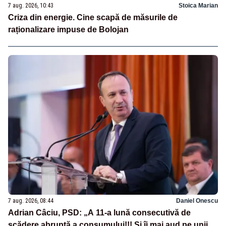
7 aug. 2026, 10:43
Stoica Marian
Criza din energie. Cine scapă de măsurile de
raționalizare impuse de Bolojan
7 aug. 2026, 08:44
Daniel Onescu
Adrian Câciu, PSD: „A 11-a lună consecutivă de
scădere abruptă a consumului!!! Și îi mai aud pe unii