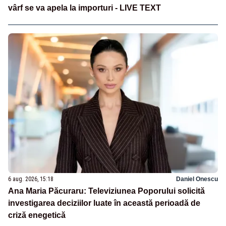
vârf se va apela la importuri - LIVE TEXT
6 aug. 2026, 15:18
Daniel Onescu
Ana Maria Păcuraru: Televiziunea Poporului solicită
investigarea deciziilor luate în această perioadă de
criză enegetică