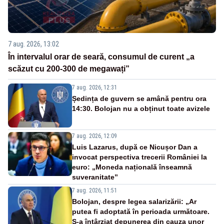
7 aug. 2026, 13:02
În intervalul orar de seară, consumul de curent „a
scăzut cu 200-300 de megawați”
7 aug. 2026, 12:31
Ședința de guvern se amână pentru ora
14:30. Bolojan nu a obținut toate avizele
7 aug. 2026, 12:09
Luis Lazarus, după ce Nicușor Dan a
invocat perspectiva trecerii României la
euro: „Moneda națională înseamnă
suveranitate”
7 aug. 2026, 11:51
Bolojan, despre legea salarizării: „Ar
putea fi adoptată în perioada următoare.
S-a întârziat depunerea din cauza unor