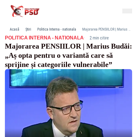
Acasă
Știri
Politica Interna - nationala
Majorarea PENSIILOR | Marius Budăi: „Aș opta pentru o variantă care să sprijine și categoriile vulnerabile”
·
POLITICA INTERNA - NATIONALA
2 min citire
Majorarea PENSIILOR | Marius Budăi:
„Aș opta pentru o variantă care să
sprijine și categoriile vulnerabile”