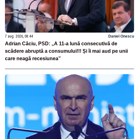
7 aug. 2026, 08:44
Daniel Onescu
Adrian Câciu, PSD: „A 11-a lună consecutivă de
scădere abruptă a consumului!!! Și îi mai aud pe unii
care neagă recesiunea”