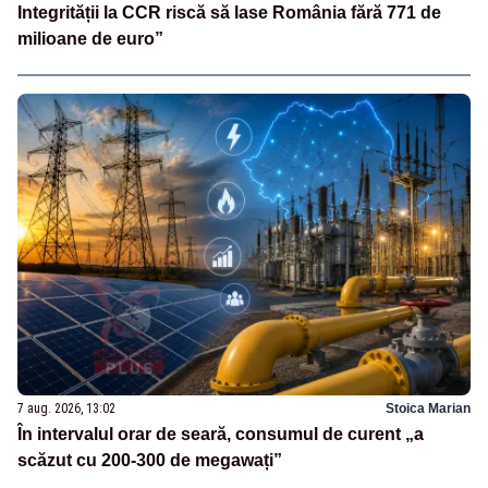
Integrității la CCR riscă să lase România fără 771 de
milioane de euro”
7 aug. 2026, 13:02
Stoica Marian
În intervalul orar de seară, consumul de curent „a
scăzut cu 200-300 de megawați”