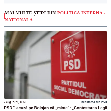
MAI MULTE ȘTIRI DIN
POLITICA INTERNA -
NATIONALA
7 aug. 2026, 13:53
Realitatea din PSD
PSD îl acuză pe Bolojan că „minte”: „Contestarea Legii