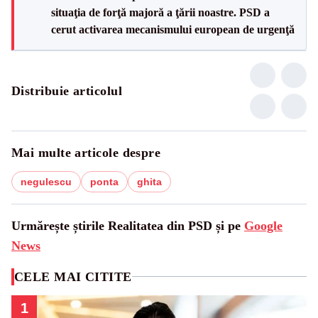
situaţia de forţă majoră a ţării noastre. PSD a
cerut activarea mecanismului european de urgenţă
Distribuie articolul
Mai multe articole despre
negulescu
ponta
ghita
Urmărește știrile Realitatea din PSD și pe
Google
News
CELE MAI CITITE
1