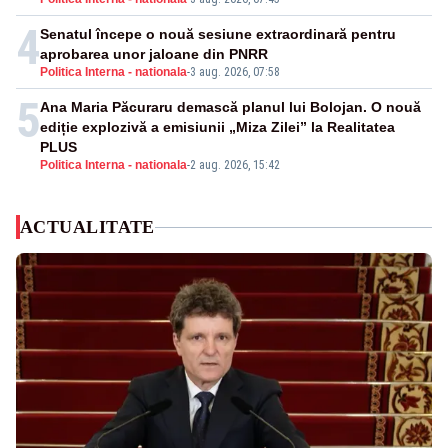
4
Senatul începe o nouă sesiune extraordinară pentru
aprobarea unor jaloane din PNRR
Politica Interna - nationala
-
3 aug. 2026, 07:58
5
Ana Maria Păcuraru demască planul lui Bolojan. O nouă
ediție explozivă a emisiunii „Miza Zilei” la Realitatea
PLUS
Politica Interna - nationala
-
2 aug. 2026, 15:42
ACTUALITATE