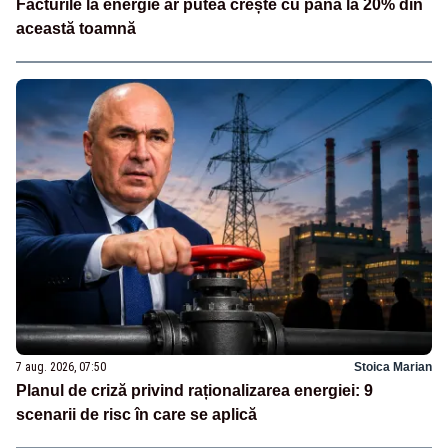
Facturile la energie ar putea crește cu până la 20% din
această toamnă
7 aug. 2026, 07:50
Stoica Marian
Planul de criză privind raționalizarea energiei: 9
scenarii de risc în care se aplică