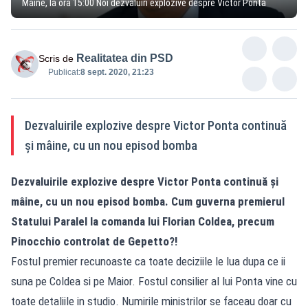
Mâine, la ora 15:00 Noi dezvăluiri explozive despre Victor Ponta
Realitatea din PSD
Scris de
Publicat:
8 sept. 2020, 21:23
Dezvaluirile explozive despre Victor Ponta continuă
și mâine, cu un nou episod bomba
Dezvaluirile explozive despre Victor Ponta continuă și
mâine, cu un nou episod bomba. Cum guverna premierul
Statului Paralel la comanda lui Florian Coldea, precum
Pinocchio controlat de Gepetto?!
Fostul premier recunoaste ca toate deciziile le lua dupa ce ii
suna pe Coldea si pe Maior. Fostul consilier al lui Ponta vine cu
toate detaliile in studio. Numirile ministrilor se faceau doar cu