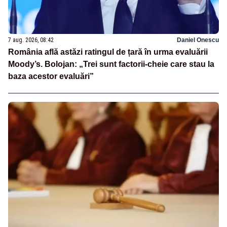
7 aug. 2026, 08:42
Daniel Onescu
România află astăzi ratingul de țară în urma evaluării
Moody’s. Bolojan: „Trei sunt factorii-cheie care stau la
baza acestor evaluări”