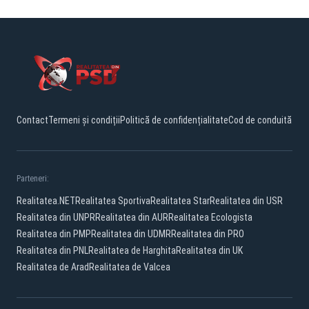
Contact
Termeni și condiții
Politică de confidențialitate
Cod de conduită
Parteneri:
Realitatea.NET
Realitatea Sportiva
Realitatea Star
Realitatea din USR
Realitatea din UNPR
Realitatea din AUR
Realitatea Ecologista
Realitatea din PMP
Realitatea din UDMR
Realitatea din PRO
Realitatea din PNL
Realitatea de Harghita
Realitatea din UK
Realitatea de Arad
Realitatea de Valcea