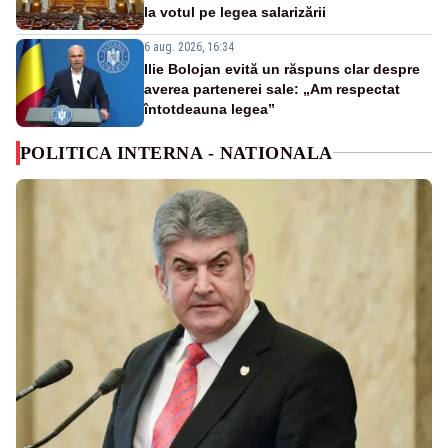
la votul pe legea salarizării
6 aug. 2026, 16:34
Ilie Bolojan evită un răspuns clar despre
averea partenerei sale: „Am respectat
întotdeauna legea”
POLITICA INTERNA - NATIONALA