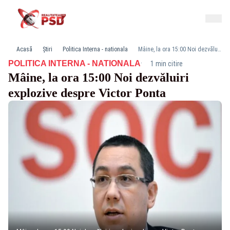
Acasă
Știri
Politica Interna - nationala
Mâine, la ora 15:00 Noi dezvăluiri explozive despre Victor Ponta
·
POLITICA INTERNA - NATIONALA
1 min citire
Mâine, la ora 15:00 Noi dezvăluiri
explozive despre Victor Ponta