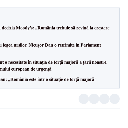
decizia Moody’s: „România trebuie să revină la creștere
u legea urșilor. Nicușor Dan o retrimite în Parlament
 o necesitate în situaţia de forţă majoră a ţării noastre.
mului european de urgenţă
an: „România este într-o situație de forță majoră”