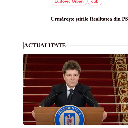
Ludovic Orban
cub
Urmărește știrile Realitatea din P
ACTUALITATE