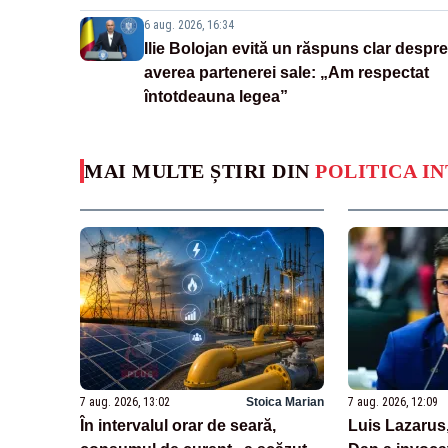
6 aug. 2026, 16:34
Ilie Bolojan evită un răspuns clar despre
averea partenerei sale: „Am respectat
întotdeauna legea”
MAI MULTE ȘTIRI DIN
POLITICA I
7 aug. 2026, 13:02
Stoica Marian
7 aug. 2026, 12:09
În intervalul orar de seară,
Luis Lazarus