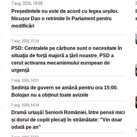
7 aug. 2026, 18:08
Președintele nu este de acord cu legea urșilor.
Nicușor Dan o retrimite în Parlament pentru
modificări
7 aug. 2026, 15:34
PSD: Centralele pe cărbune sunt o necesitate în
situaţia de forţă majoră a ţării noastre. PSD a
cerut activarea mecanismului european de
urgenţă
7 aug. 2026, 14:51
Ședința de guvern se amână pentru ora 15:00.
Bolojan nu a obținut toate avizele
7 aug. 2026, 14:34
Dramă uriașă! Seniorii României, între pensii mici
și dorul de copiii plecați în străinătate: "Vin doar
odată pe an"