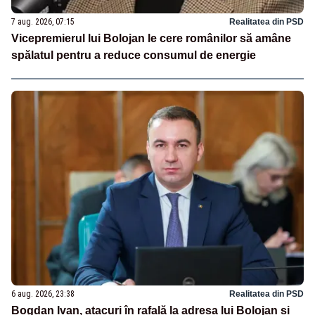
7 aug. 2026, 07:15
Realitatea din PSD
Vicepremierul lui Bolojan le cere românilor să amâne
spălatul pentru a reduce consumul de energie
6 aug. 2026, 23:38
Realitatea din PSD
Bogdan Ivan, atacuri în rafală la adresa lui Bolojan și