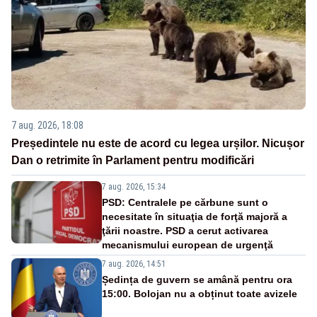
7 aug. 2026, 18:08
Președintele nu este de acord cu legea urșilor. Nicușor
Dan o retrimite în Parlament pentru modificări
7 aug. 2026, 15:34
PSD: Centralele pe cărbune sunt o
necesitate în situaţia de forţă majoră a
ţării noastre. PSD a cerut activarea
mecanismului european de urgenţă
7 aug. 2026, 14:51
Ședința de guvern se amână pentru ora
15:00. Bolojan nu a obținut toate avizele