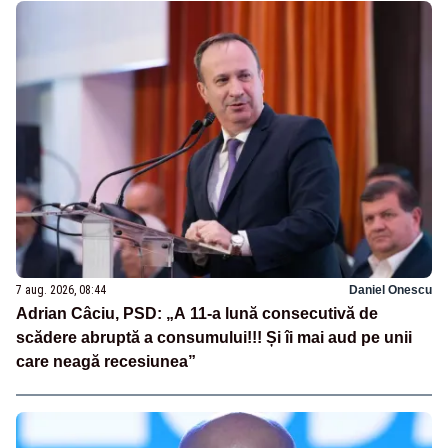
7 aug. 2026, 08:44
Daniel Onescu
Adrian Câciu, PSD: „A 11-a lună consecutivă de
scădere abruptă a consumului!!! Și îi mai aud pe unii
care neagă recesiunea”