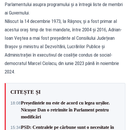
Parlamentului asupra programului şi a întregii liste de membri
ai Guvernului.
Născut la 14 decembrie 1973, la Râșnov, și a fost primar al
acestui oraș timp de trei mandate, între 2004 și 2016, Adrian-
Ioan Veștea a mai fost președinte al Consiliului Județean
Brașov și ministru al Dezvoltării, Lucrărilor Publice și
Administrației în executivul de coaliție condus de social-
democratul Marcel Ciolacu, din iunie 2023 până în noiembrie
2024.
CITEȘTE ȘI
Președintele nu este de acord cu legea urșilor.
18:08
Nicușor Dan o retrimite în Parlament pentru
modificări
PSD: Centralele pe cărbune sunt o necesitate în
15:34