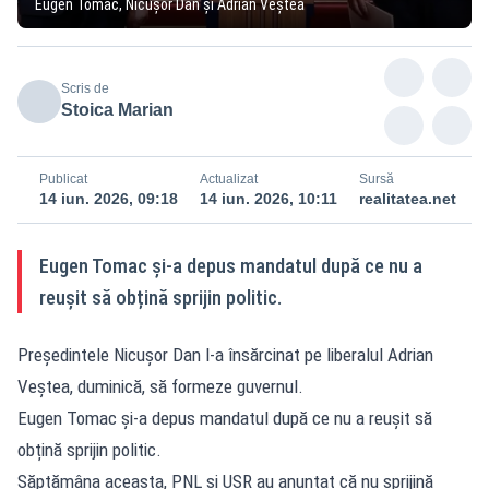
Eugen Tomac, Nicușor Dan și Adrian Veștea
Scris de
Stoica Marian
Publicat
Actualizat
Sursă
14 iun. 2026, 09:18
14 iun. 2026, 10:11
realitatea.net
Eugen Tomac și-a depus mandatul după ce nu a
reușit să obțină sprijin politic.
Președintele Nicușor Dan l-a însărcinat pe liberalul Adrian
Veștea, duminică, să formeze guvernul.
Eugen Tomac și-a depus mandatul după ce nu a reușit să
obțină sprijin politic.
Săptămâna aceasta, PNL și USR au anunțat că nu sprijină