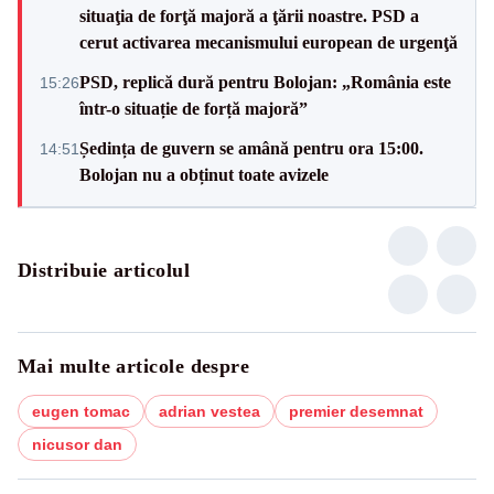
situaţia de forţă majoră a ţării noastre. PSD a
cerut activarea mecanismului european de urgenţă
PSD, replică dură pentru Bolojan: „România este
15:26
într-o situație de forță majoră”
Ședința de guvern se amână pentru ora 15:00.
14:51
Bolojan nu a obținut toate avizele
Distribuie articolul
Mai multe articole despre
eugen tomac
adrian vestea
premier desemnat
nicusor dan