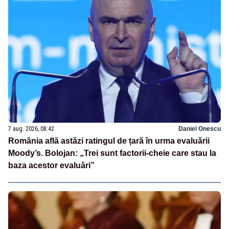
7 aug. 2026, 08:42
Daniel Onescu
România află astăzi ratingul de țară în urma evaluării
Moody’s. Bolojan: „Trei sunt factorii-cheie care stau la
baza acestor evaluări”