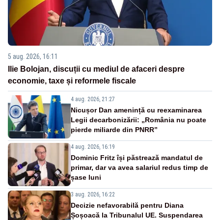
5 aug. 2026, 16:11
Ilie Bolojan, discuții cu mediul de afaceri despre
economie, taxe și reformele fiscale
4 aug. 2026, 21:27
Nicușor Dan amenință cu reexaminarea
Legii decarbonizării: „România nu poate
pierde miliarde din PNRR”
4 aug. 2026, 16:19
Dominic Fritz își păstrează mandatul de
primar, dar va avea salariul redus timp de
șase luni
3 aug. 2026, 16:22
Decizie nefavorabilă pentru Diana
Șoșoacă la Tribunalul UE. Suspendarea