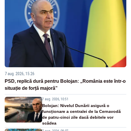
7 aug. 2026, 15:26
PSD, replică dură pentru Bolojan: „România este într-o
situație de forță majoră”
7 aug. 2026, 10:51
Bolojan: Nivelul Dunării asigură o
funcționare a centralei de la Cernavodă
de patru-cinci zile dacă debitele vor
scădea
7 aug. 2026, 09:07