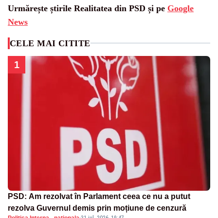
Urmărește știrile Realitatea din PSD și pe
Google
News
CELE MAI CITITE
1
PSD: Am rezolvat în Parlament ceea ce nu a putut
rezolva Guvernul demis prin moțiune de cenzură