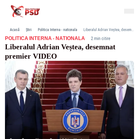
Acasă
Știri
Politica Interna - nationala
Liberalul Adrian Veștea, desemnat premier VIDEO
·
POLITICA INTERNA - NATIONALA
2 min citire
Liberalul Adrian Veștea, desemnat
premier VIDEO