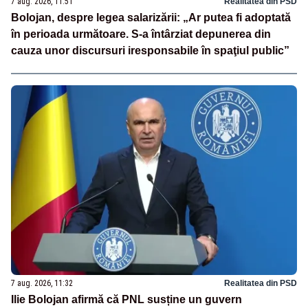
7 aug. 2026, 11:51
Realitatea din PSD
Bolojan, despre legea salarizării: „Ar putea fi adoptată
în perioada următoare. S-a întârziat depunerea din
cauza unor discursuri iresponsabile în spaţiul public”
7 aug. 2026, 11:32
Realitatea din PSD
Ilie Bolojan afirmă că PNL susține un guvern