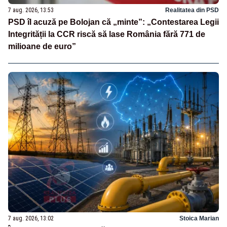
7 aug. 2026, 13:53
Realitatea din PSD
PSD îl acuză pe Bolojan că „minte”: „Contestarea Legii
Integrității la CCR riscă să lase România fără 771 de
milioane de euro”
7 aug. 2026, 13:02
Stoica Marian