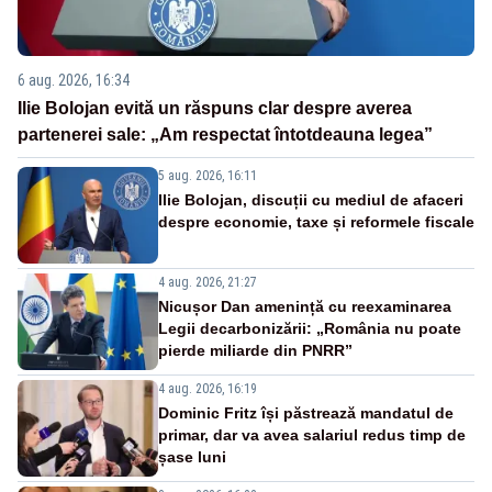
6 aug. 2026, 16:34
Ilie Bolojan evită un răspuns clar despre averea
partenerei sale: „Am respectat întotdeauna legea”
5 aug. 2026, 16:11
Ilie Bolojan, discuții cu mediul de afaceri
despre economie, taxe și reformele fiscale
4 aug. 2026, 21:27
Nicușor Dan amenință cu reexaminarea
Legii decarbonizării: „România nu poate
pierde miliarde din PNRR”
4 aug. 2026, 16:19
Dominic Fritz își păstrează mandatul de
primar, dar va avea salariul redus timp de
șase luni