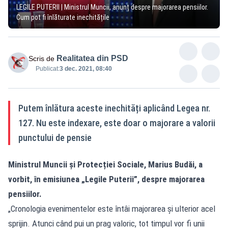
LEGILE PUTERII | Ministrul Muncii, anunț despre majorarea pensiilor.
Cum pot fi înlăturate inechitățile
Realitatea din PSD
Scris de
Publicat:
3 dec. 2021, 08:40
Putem înlătura aceste inechități aplicând Legea nr.
127. Nu este indexare, este doar o majorare a valorii
punctului de pensie
Ministrul Muncii și Protecției Sociale, Marius Budăi, a
vorbit, în emisiunea „Legile Puterii”, despre majorarea
pensiilor.
„Cronologia evenimentelor este întâi majorarea și ulterior acel
sprijin. Atunci când pui un prag valoric, tot timpul vor fi unii