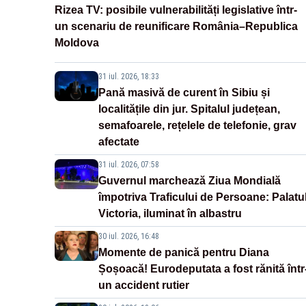
Rizea TV: posibile vulnerabilități legislative într-
un scenariu de reunificare România–Republica
Moldova
31 iul. 2026, 18:33
Pană masivă de curent în Sibiu și
localitățile din jur. Spitalul județean,
semafoarele, rețelele de telefonie, grav
afectate
31 iul. 2026, 07:58
Guvernul marchează Ziua Mondială
împotriva Traficului de Persoane: Palatu
Victoria, iluminat în albastru
30 iul. 2026, 16:48
Momente de panică pentru Diana
Șoșoacă! Eurodeputata a fost rănită într
un accident rutier