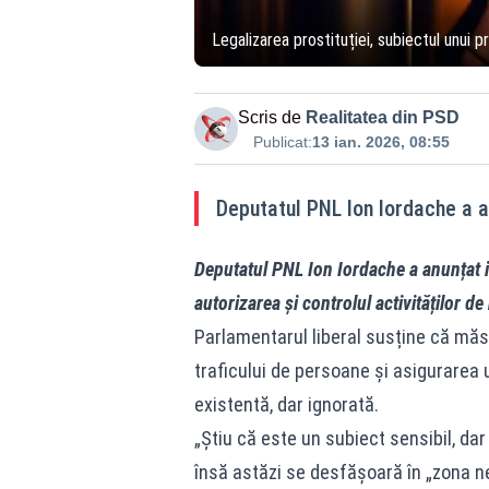
Legalizarea prostituției, subiectul unui 
Scris de
Realitatea din PSD
Publicat:
13 ian. 2026, 08:55
Deputatul PNL Ion Iordache a an
Deputatul PNL Ion Iordache a anunțat i
autorizarea și controlul activităților d
Parlamentarul liberal susține că măs
traficului de persoane și asigurarea 
existentă, dar ignorată.
„Știu că este un subiect sensibil, da
însă astăzi se desfășoară în „zona nea