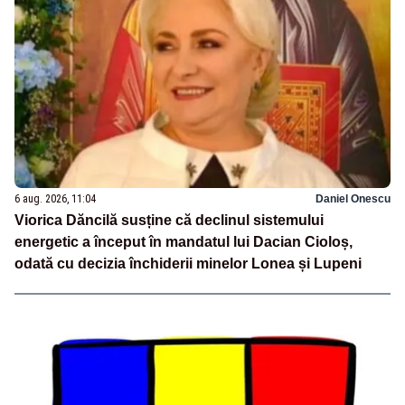
6 aug. 2026, 11:04
Daniel Onescu
Viorica Dăncilă susține că declinul sistemului
energetic a început în mandatul lui Dacian Cioloș,
odată cu decizia închiderii minelor Lonea și Lupeni