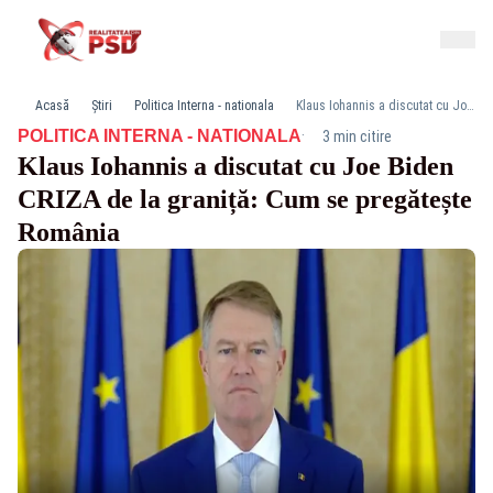
Acasă
Știri
Politica Interna - nationala
Klaus Iohannis a discutat cu Joe Biden CRIZA de la graniță: Cum se pregătește România
·
POLITICA INTERNA - NATIONALA
3 min citire
Klaus Iohannis a discutat cu Joe Biden
CRIZA de la graniță: Cum se pregătește
România