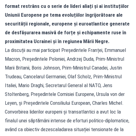
format restrâns cu o serie de lideri aliați și ai instituțiilor
Uniunii Europene pe tema evoluțiilor îngrijorătoare ale
securității regionale, europene și euroatlantice generate
de desfășurarea masivă de forțe și echipamente ruse în
proximitatea Ucrainei și în regiunea Mării Negre.
La discuții au mai participat Președintele Franței, Emmanuel
Macron, Președintele Poloniei, Andrzej Duda, Prim-Ministrul
Marii Britanii, Boris Johnson, Prim-Ministrul Canadei, Justin
Trudeau, Cancelarul Germaniei, Olaf Scholz, Prim-Ministrul
Italiei, Mario Draghi, Secretarul General al NATO, Jens
Stoltenberg, Președintele Comisiei Europene, Ursula von der
Leyen, și Președintele Consiliului European, Charles Michel.
Convorbirea liderilor europeni și transatlantici a avut loc la
finalul unei săptămâni intense de eforturi politico-diplomatice,
având ca obiectiv dezescaladarea situației tensionate de la