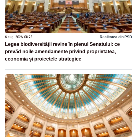
6 aug. 2026, 08:28
Realitatea din PSD
Legea biodiversității revine în plenul Senatului: ce
prevăd noile amendamente privind proprietatea,
economia și proiectele strategice