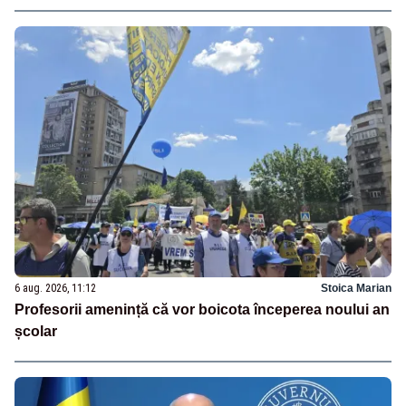
6 aug. 2026, 11:12
Stoica Marian
Profesorii amenință că vor boicota începerea noului an
școlar