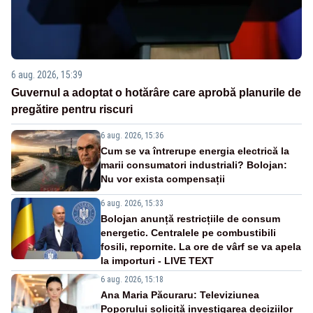
6 aug. 2026, 15:39
Guvernul a adoptat o hotărâre care aprobă planurile de
pregătire pentru riscuri
6 aug. 2026, 15:36
Cum se va întrerupe energia electrică la
marii consumatori industriali? Bolojan:
Nu vor exista compensații
6 aug. 2026, 15:33
Bolojan anunță restricțiile de consum
energetic. Centralele pe combustibili
fosili, repornite. La ore de vârf se va apela
la importuri - LIVE TEXT
6 aug. 2026, 15:18
Ana Maria Păcuraru: Televiziunea
Poporului solicită investigarea deciziilor