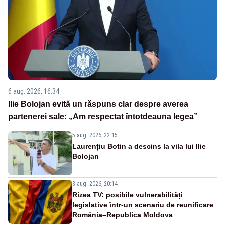
6 aug. 2026, 16:34
Ilie Bolojan evită un răspuns clar despre averea
partenerei sale: „Am respectat întotdeauna legea”
5 aug. 2026, 22:15
Laurențiu Botin a descins la vila lui Ilie
Bolojan
3 aug. 2026, 20:14
Rizea TV: posibile vulnerabilități
legislative într-un scenariu de reunificare
România–Republica Moldova