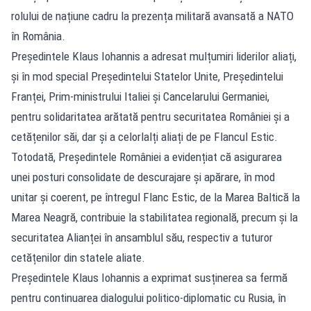
rolului de națiune cadru la prezența militară avansată a NATO
în România.
Președintele Klaus Iohannis a adresat mulțumiri liderilor aliați,
și în mod special Președintelui Statelor Unite, Președintelui
Franței, Prim-ministrului Italiei și Cancelarului Germaniei,
pentru solidaritatea arătată pentru securitatea României și a
cetățenilor săi, dar și a celorlalți aliați de pe Flancul Estic.
Totodată, Președintele României a evidențiat că asigurarea
unei posturi consolidate de descurajare și apărare, în mod
unitar și coerent, pe întregul Flanc Estic, de la Marea Baltică la
Marea Neagră, contribuie la stabilitatea regională, precum și la
securitatea Alianței în ansamblul său, respectiv a tuturor
cetățenilor din statele aliate.
Președintele Klaus Iohannis a exprimat susținerea sa fermă
pentru continuarea dialogului politico-diplomatic cu Rusia, în