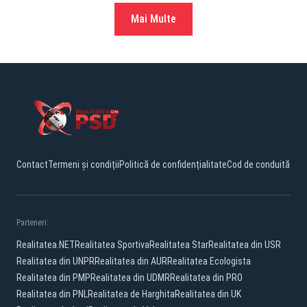
Mai Multe
Contact
Termeni și condiții
Politică de confidențialitate
Cod de conduită
Parteneri:
Realitatea.NET
Realitatea Sportiva
Realitatea Star
Realitatea din USR
Realitatea din UNPR
Realitatea din AUR
Realitatea Ecologista
Realitatea din PMP
Realitatea din UDMR
Realitatea din PRO
Realitatea din PNL
Realitatea de Harghita
Realitatea din UK