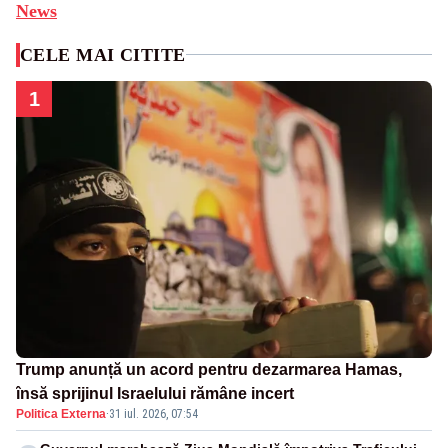
News
CELE MAI CITITE
1
Trump anunță un acord pentru dezarmarea Hamas,
însă sprijinul Israelului rămâne incert
Politica Externa
·
31 iul. 2026, 07:54