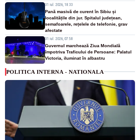
31 iul. 2026, 18:33
Pană masivă de curent în Sibiu și
localitățile din jur. Spitalul județean,
semafoarele, rețelele de telefonie, grav
afectate
31 iul. 2026, 07:58
Guvernul marchează Ziua Mondială
împotriva Traficului de Persoane: Palatul
Victoria, iluminat în albastru
POLITICA INTERNA - NATIONALA