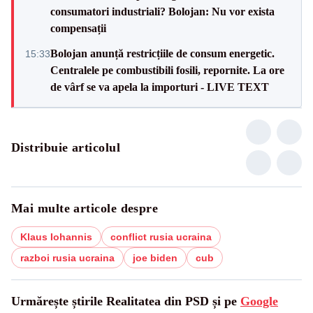
consumatori industriali? Bolojan: Nu vor exista
compensații
Bolojan anunță restricțiile de consum energetic.
15:33
Centralele pe combustibili fosili, repornite. La ore
de vârf se va apela la importuri - LIVE TEXT
Distribuie articolul
Mai multe articole despre
Klaus Iohannis
conflict rusia ucraina
razboi rusia ucraina
joe biden
cub
Urmărește știrile Realitatea din PSD și pe
Google