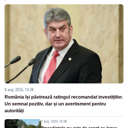
8 aug. 2026, 10:38
România își păstrează ratingul recomandat investițiilor.
Un semnal pozitiv, dar și un avertisment pentru
autorități
7 aug. 2026, 18:08
Președintele nu este de acord cu legea