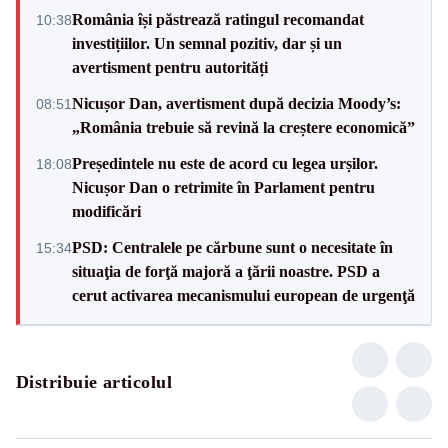
România își păstrează ratingul recomandat
10:38
investițiilor. Un semnal pozitiv, dar și un
avertisment pentru autorități
Nicușor Dan, avertisment după decizia Moody’s:
08:51
„România trebuie să revină la creștere economică”
Președintele nu este de acord cu legea urșilor.
18:08
Nicușor Dan o retrimite în Parlament pentru
modificări
PSD: Centralele pe cărbune sunt o necesitate în
15:34
situaţia de forţă majoră a ţării noastre. PSD a
cerut activarea mecanismului european de urgenţă
Distribuie articolul