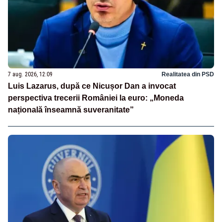
7 aug. 2026, 12:09
Realitatea din PSD
Luis Lazarus, după ce Nicușor Dan a invocat
perspectiva trecerii României la euro: „Moneda
națională înseamnă suveranitate”