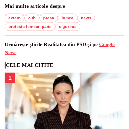
Mai multe articole despre
extern
cub
presa
lumea
news
proteste fermieri paris
sigur ros
Urmărește știrile Realitatea din PSD și pe
Google
News
CELE MAI CITITE
1