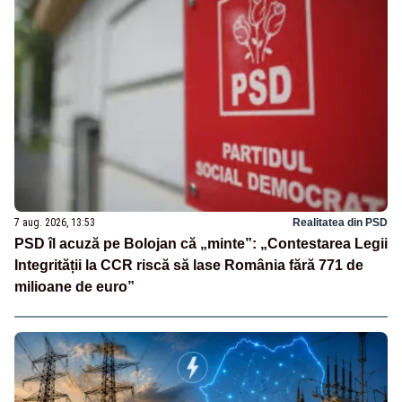
7 aug. 2026, 13:53
Realitatea din PSD
PSD îl acuză pe Bolojan că „minte”: „Contestarea Legii
Integrității la CCR riscă să lase România fără 771 de
milioane de euro”