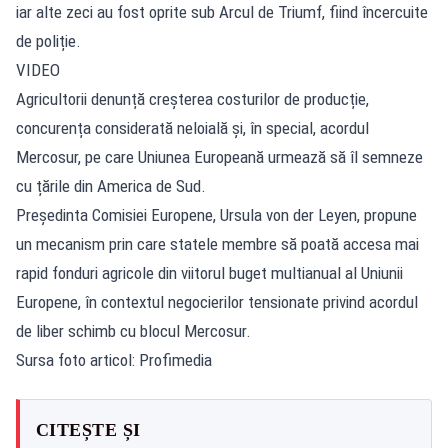
iar alte zeci au fost oprite sub Arcul de Triumf, fiind încercuite
de poliție.
VIDEO
Agricultorii denunță creșterea costurilor de producție,
concurența considerată neloială și, în special, acordul
Mercosur, pe care Uniunea Europeană urmează să îl semneze
cu țările din America de Sud.
Președinta Comisiei Europene, Ursula von der Leyen, propune
un mecanism prin care statele membre să poată accesa mai
rapid fonduri agricole din viitorul buget multianual al Uniunii
Europene, în contextul negocierilor tensionate privind acordul
de liber schimb cu blocul Mercosur.
Sursa foto articol: Profimedia
CITEȘTE ȘI