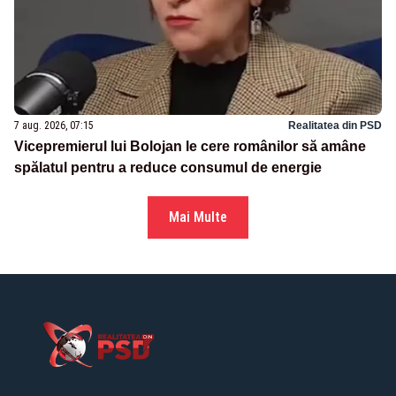
7 aug. 2026, 07:15
Realitatea din PSD
Vicepremierul lui Bolojan le cere românilor să amâne
spălatul pentru a reduce consumul de energie
Mai Multe