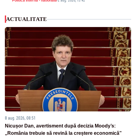
Politica Interna - nationala
-
2 aug. 2026, 15:42
ACTUALITATE
8 aug. 2026, 08:51
Nicușor Dan, avertisment după decizia Moody’s:
„România trebuie să revină la creștere economică”