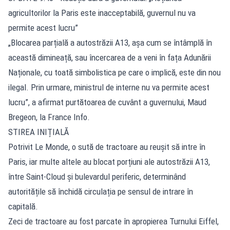
agricultorilor la Paris este inacceptabilă, guvernul nu va
permite acest lucru”
„Blocarea parțială a autostrăzii A13, așa cum se întâmplă în
această dimineață, sau încercarea de a veni în fața Adunării
Naționale, cu toată simbolistica pe care o implică, este din nou
ilegal. Prin urmare, ministrul de interne nu va permite acest
lucru”, a afirmat purtătoarea de cuvânt a guvernului, Maud
Bregeon, la France Info.
STIREA INIȚIALĂ
Potrivit Le Monde, o sută de tractoare au reușit să intre în
Paris, iar multe altele au blocat porțiuni ale autostrăzii A13,
între Saint‑Cloud și bulevardul periferic, determinând
autoritățile să închidă circulația pe sensul de intrare în
capitală.
Zeci de tractoare au fost parcate în apropierea Turnului Eiffel,