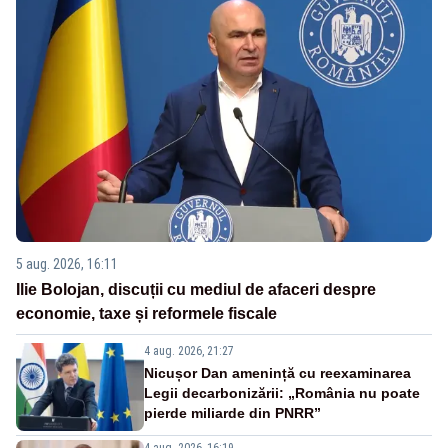
5 aug. 2026, 16:11
Ilie Bolojan, discuții cu mediul de afaceri despre
economie, taxe și reformele fiscale
4 aug. 2026, 21:27
Nicușor Dan amenință cu reexaminarea
Legii decarbonizării: „România nu poate
pierde miliarde din PNRR”
4 aug. 2026, 16:19