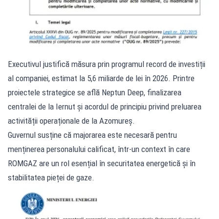
Executivul justifică măsura prin programul record de investiții
al companiei, estimat la 5,6 miliarde de lei în 2026. Printre
proiectele strategice se află Neptun Deep, finalizarea
centralei de la Iernut și acordul de principiu privind preluarea
activității operaționale de la Azomureș.
Guvernul susține că majorarea este necesară pentru
menținerea personalului calificat, într-un context în care
ROMGAZ are un rol esențial în securitatea energetică și în
stabilitatea pieței de gaze.