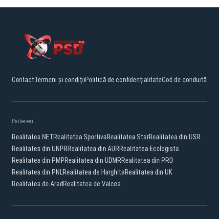
Contact
Termeni și condiții
Politică de confidențialitate
Cod de conduită
Parteneri:
Realitatea.NET
Realitatea Sportiva
Realitatea Star
Realitatea din USR
Realitatea din UNPR
Realitatea din AUR
Realitatea Ecologista
Realitatea din PMP
Realitatea din UDMR
Realitatea din PRO
Realitatea din PNL
Realitatea de Harghita
Realitatea din UK
Realitatea de Arad
Realitatea de Valcea