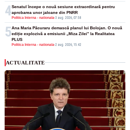
4
Senatul începe o nouă sesiune extraordinară pentru
aprobarea unor jaloane din PNRR
Politica Interna - nationala
-
3 aug. 2026, 07:58
5
Ana Maria Păcuraru demască planul lui Bolojan. O nouă
ediție explozivă a emisiunii „Miza Zilei” la Realitatea
PLUS
Politica Interna - nationala
-
2 aug. 2026, 15:42
ACTUALITATE