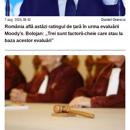
7 aug. 2026, 08:42
Daniel Onescu
România află astăzi ratingul de țară în urma evaluării
Moody’s. Bolojan: „Trei sunt factorii-cheie care stau la
baza acestor evaluări”