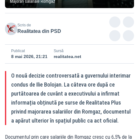
Majorări salariale Romgaz
Scris de
Realitatea din PSD
Publicat
Sursă
8 mai 2026, 21:21
realitatea.net
O nouă decizie controversată a guvernului interimar
condus de Ilie Bolojan. La câteva ore după ce
purtătoarea de cuvânt a executivului a infirmat
informația obținută pe surse de Realitatea Plus
privind majorarea salariilor din Romgaz, documentul
a apărut ulterior în spațiul public ca act oficial.
Documentul prin care salariile din Romgaz cresc cu 6,5% de la