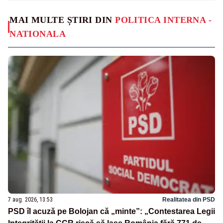
MAI MULTE ȘTIRI DIN
POLITICA INTERNA -
NATIONALA
7 aug. 2026, 13:53
Realitatea din PSD
PSD îl acuză pe Bolojan că „minte”: „Contestarea Legii