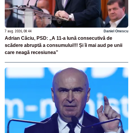
7 aug. 2026, 08:44
Daniel Onescu
Adrian Câciu, PSD: „A 11-a lună consecutivă de
scădere abruptă a consumului!!! Și îi mai aud pe unii
care neagă recesiunea”