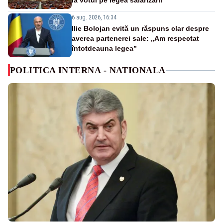
la votul pe legea salarizării
6 aug. 2026, 16:34
Ilie Bolojan evită un răspuns clar despre
averea partenerei sale: „Am respectat
întotdeauna legea”
POLITICA INTERNA - NATIONALA