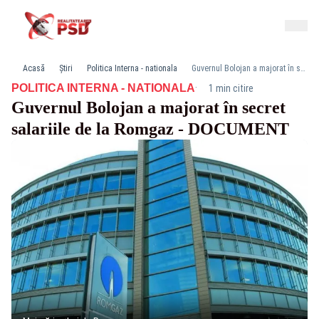
Acasă
Știri
Politica Interna - nationala
Guvernul Bolojan a majorat în secret salariile de la Romgaz - DOCUMENT
·
POLITICA INTERNA - NATIONALA
1 min citire
Guvernul Bolojan a majorat în secret
salariile de la Romgaz - DOCUMENT