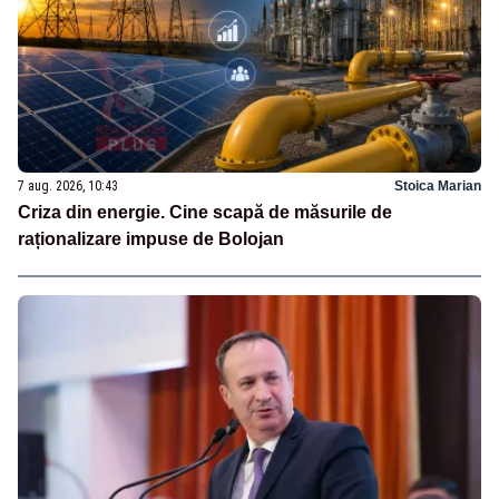
7 aug. 2026, 10:43
Stoica Marian
Criza din energie. Cine scapă de măsurile de
raționalizare impuse de Bolojan