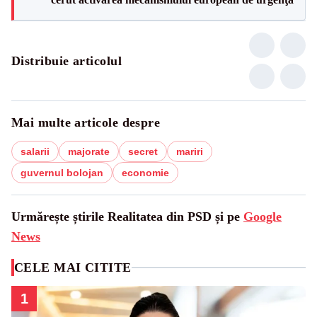
Distribuie articolul
Mai multe articole despre
salarii
majorate
secret
mariri
guvernul bolojan
economie
Urmărește știrile Realitatea din PSD și pe
Google
News
CELE MAI CITITE
1