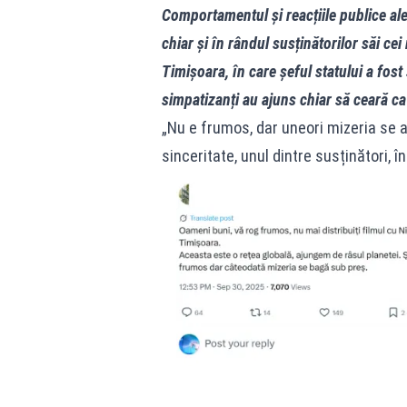
Comportamentul și reacțiile publice al
chiar și în rândul susținătorilor săi cei
Timișoara, în care șeful statului a fost
simpatizanți au ajuns chiar să ceară ca 
„Nu e frumos, dar uneori mizeria se 
sinceritate, unul dintre susținători, î