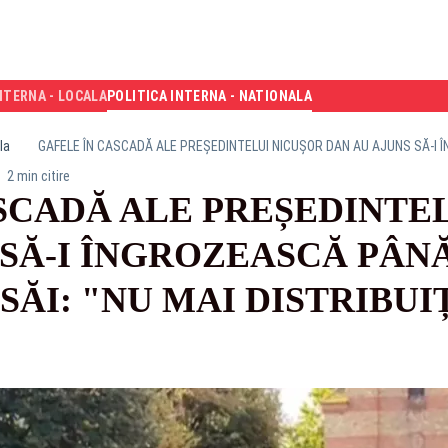
NTERNA - LOCALA
POLITICA INTERNA - NATIONALA
la
2 min citire
SCADĂ ALE PREȘEDINTE
SĂ-I ÎNGROZEASCĂ PÂNĂ
SĂI: "NU MAI DISTRIBUIȚ