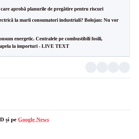
care aprobă planurile de pregătire pentru riscuri
ectrică la marii consumatori industriali? Bolojan: Nu vor
onsum energetic. Centralele pe combustibili fosili,
a apela la importuri - LIVE TEXT
SD și pe
Google News