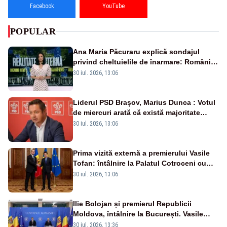
Facebook
YouTube
POPULAR
Ana Maria Păcuraru explică sondajul
privind cheltuielile de înarmare: Românii
cer transparență în achiziții și un echilibru
30 iul. 2026, 13:06
între partenerii externi
Liderul PSD Brașov, Marius Dunca : Votul
de miercuri arată că există majoritate
pentru măsuri concrete
30 iul. 2026, 13:06
Prima vizită externă a premierului Vasile
Tofan: întâlnire la Palatul Cotroceni cu
președintele Nicușor Dan
30 iul. 2026, 13:06
Ilie Bolojan și premierul Republicii
Moldova, întâlnire la București. Vasile
Tofan, primit cu onoruri militare
30 iul. 2026, 13:36