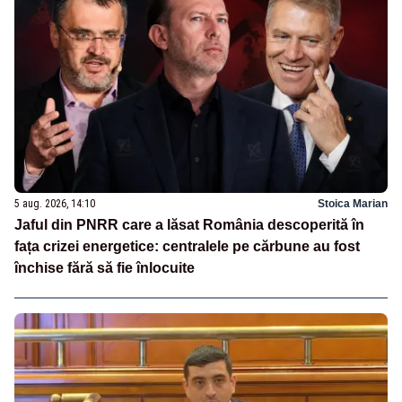
5 aug. 2026, 14:10
Stoica Marian
Jaful din PNRR care a lăsat România descoperită în
fața crizei energetice: centralele pe cărbune au fost
închise fără să fie înlocuite