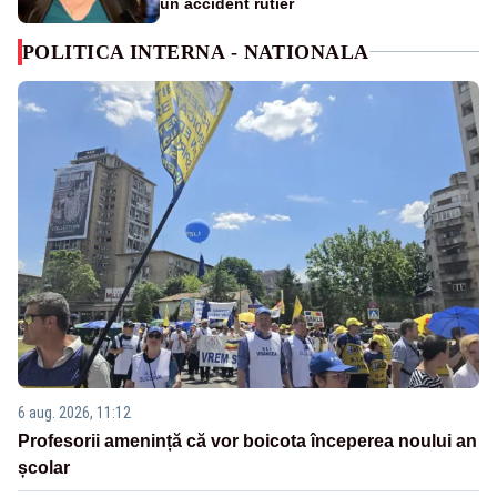
un accident rutier
POLITICA INTERNA - NATIONALA
6 aug. 2026, 11:12
Profesorii amenință că vor boicota începerea noului an
școlar