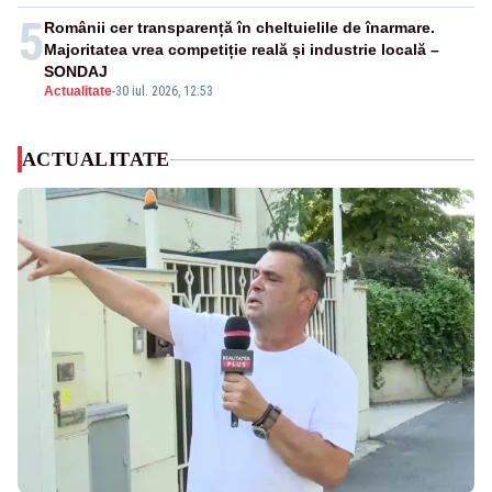
5
Românii cer transparență în cheltuielile de înarmare.
Majoritatea vrea competiție reală și industrie locală –
SONDAJ
Actualitate
-
30 iul. 2026, 12:53
ACTUALITATE