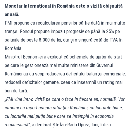
Monetar Internaţional în România este o vizită obişnuită
anuală.
FMI propune ca recalcularea pensiilor să fie dată în mai multe
tranșe. Fondul propune impozit progresiv de până la 25% pe
salariile de peste 8.000 de lei, dar și o singură cotă de TVA în
România.
Ministrul Economiei a explicat că schemele de ajutor de stat
pe care le gestionează mai multe ministere din Guvernul
României au ca scop reducerea deficitului balanţei comerciale,
reducerii deficitelor gemene, ceea ce înseamnă un rating mai
bun de ţară.
„FMI vine într-o vizită pe care o face în fiecare an, normală. Vor
întocmi un raport asupra situaţiei României, cu lucrurile bune,
cu lucrurile mai puţin bune care se întâmplă în economia
românească”
, a declarat Ştefan-Radu Oprea, luni, într-o