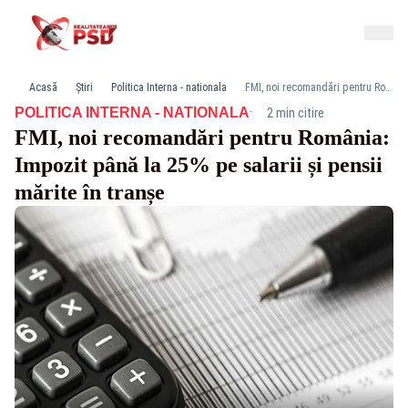
Acasă
Știri
Politica Interna - nationala
FMI, noi recomandări pentru România: Impozit până la 25% pe salarii și pensii mărite în tranșe
·
POLITICA INTERNA - NATIONALA
2 min citire
FMI, noi recomandări pentru România:
Impozit până la 25% pe salarii și pensii
mărite în tranșe