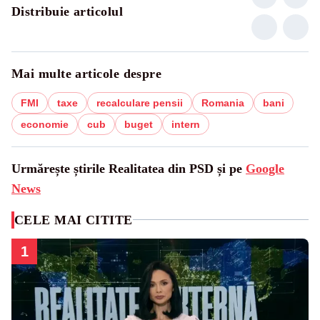
Distribuie articolul
Mai multe articole despre
FMI
taxe
recalculare pensii
Romania
bani
economie
cub
buget
intern
Urmărește știrile Realitatea din PSD și pe
Google
News
CELE MAI CITITE
1