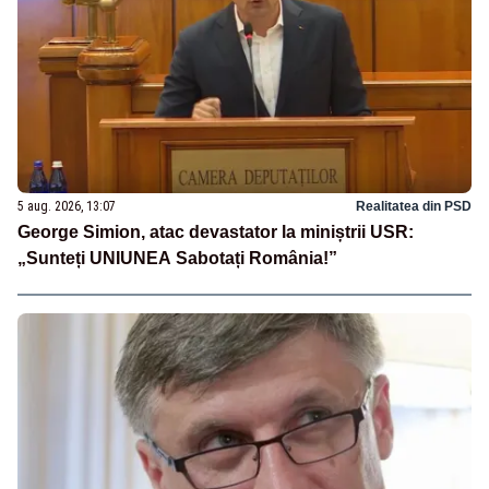
5 aug. 2026, 13:07
Realitatea din PSD
George Simion, atac devastator la miniștrii USR:
„Sunteți UNIUNEA Sabotați România!”