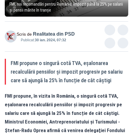
FMI, noi recomandări pentru România: Impozit până la 25% pe salarii
și pensii mărite în tranșe
Realitatea din PSD
Scris de
Publicat:
30 ian. 2024, 07:32
FMI propune o singură cotă TVA, eșalonarea
recalculării pensiilor și impozit progresiv pe salariu
care să ajungă la 25% în funcție de cât câștigi
FMI propune, în vizita în România, o singură cotă TVA,
eșalonarea recalculării pensiilor și impozit progresiv pe
salariu care să ajungă la 25% în funcție de cât câștigi.
Ministrul Economiei, Antreprenoriatului şi Turismului -
Ştefan-Radu Oprea afirmă că venirea delegaţiei Fondului