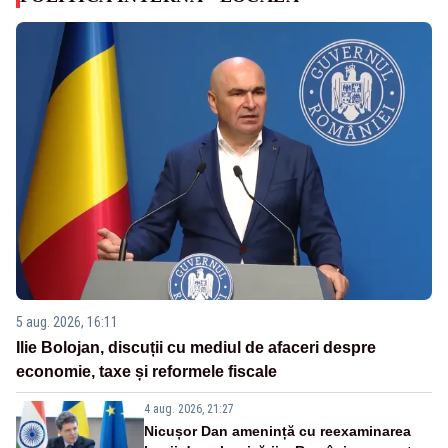
5 aug. 2026, 16:11
Ilie Bolojan, discuții cu mediul de afaceri despre
economie, taxe și reformele fiscale
4 aug. 2026, 21:27
Nicușor Dan amenință cu reexaminarea