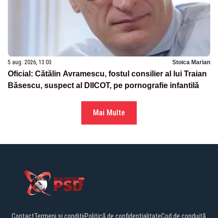
5 aug. 2026, 13:03
Stoica Marian
Oficial: Cătălin Avramescu, fostul consilier al lui Traian
Băsescu, suspect al DIICOT, pe pornografie infantilă
Mai Multe
Contact
Termeni și condiții
Politică de confidențialitate
Cod de conduită