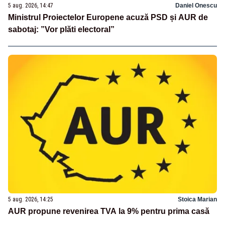
5 aug. 2026, 14:47
Daniel Onescu
Ministrul Proiectelor Europene acuză PSD și AUR de
sabotaj: ”Vor plăti electoral”
5 aug. 2026, 14:25
Stoica Marian
AUR propune revenirea TVA la 9% pentru prima casă