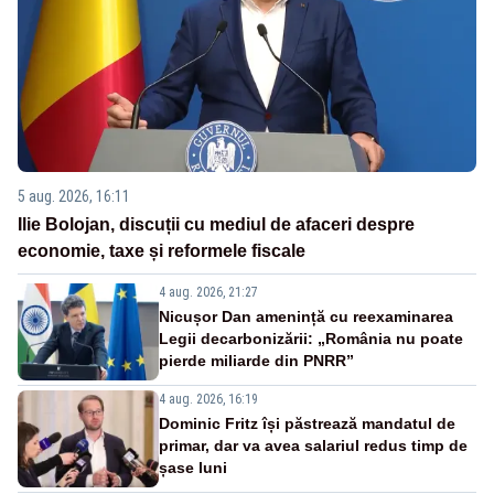
5 aug. 2026, 16:11
Ilie Bolojan, discuții cu mediul de afaceri despre
economie, taxe și reformele fiscale
4 aug. 2026, 21:27
Nicușor Dan amenință cu reexaminarea
Legii decarbonizării: „România nu poate
pierde miliarde din PNRR”
4 aug. 2026, 16:19
Dominic Fritz își păstrează mandatul de
primar, dar va avea salariul redus timp de
șase luni