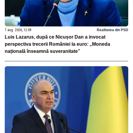
7 aug. 2026, 12:09
Realitatea din PSD
Luis Lazarus, după ce Nicușor Dan a invocat
perspectiva trecerii României la euro: „Moneda
națională înseamnă suveranitate”