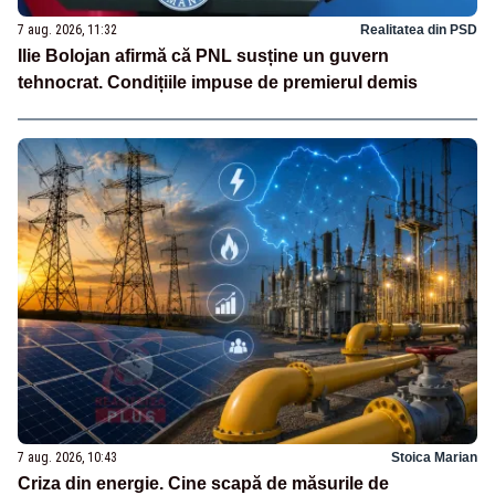
7 aug. 2026, 11:32
Realitatea din PSD
Ilie Bolojan afirmă că PNL susține un guvern
tehnocrat. Condițiile impuse de premierul demis
7 aug. 2026, 10:43
Stoica Marian
Criza din energie. Cine scapă de măsurile de