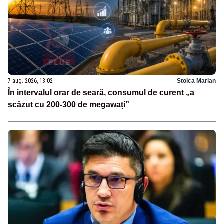
7 aug. 2026, 13:02
Stoica Marian
În intervalul orar de seară, consumul de curent „a
scăzut cu 200-300 de megawați”