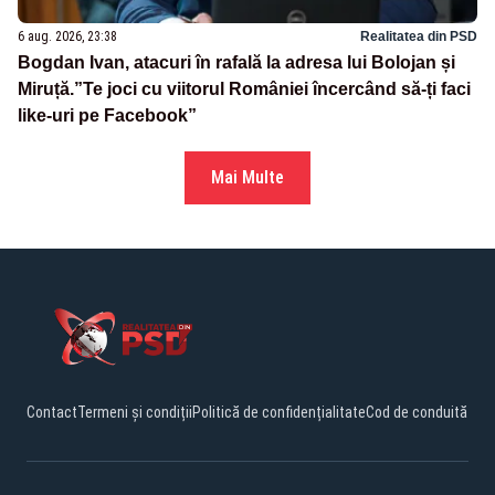
6 aug. 2026, 23:38
Realitatea din PSD
Bogdan Ivan, atacuri în rafală la adresa lui Bolojan și
Miruță.”Te joci cu viitorul României încercând să-ți faci
like-uri pe Facebook”
Mai Multe
Contact
Termeni și condiții
Politică de confidențialitate
Cod de conduită