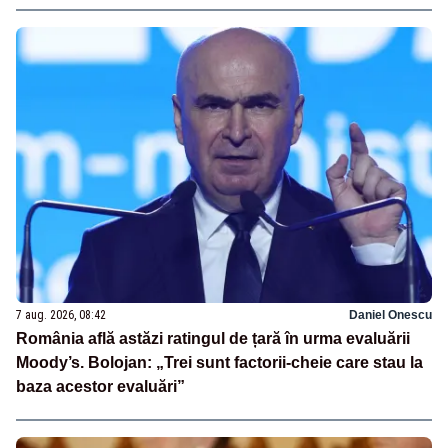
7 aug. 2026, 08:42
Daniel Onescu
România află astăzi ratingul de țară în urma evaluării
Moody’s. Bolojan: „Trei sunt factorii-cheie care stau la
baza acestor evaluări”