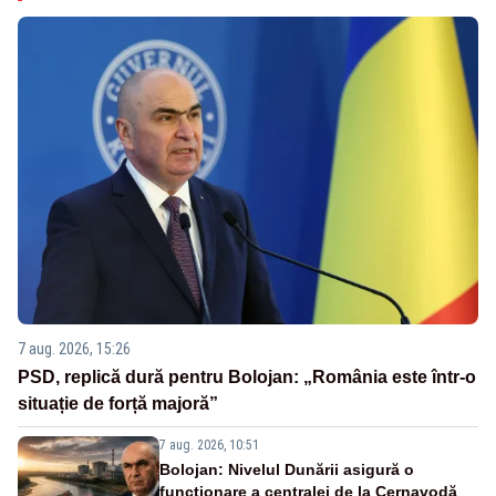
7 aug. 2026, 15:26
PSD, replică dură pentru Bolojan: „România este într-o
situație de forță majoră”
7 aug. 2026, 10:51
Bolojan: Nivelul Dunării asigură o
funcționare a centralei de la Cernavodă