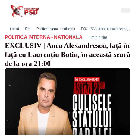
Acasă
Știri
Politica Interna - nationala
EXCLUSIV | Anca Alexandrescu, față în față cu Laurențiu Botin, în această seară de la ora 21:00
·
POLITICA INTERNA - NATIONALA
1 min citire
EXCLUSIV | Anca Alexandrescu, față în
față cu Laurențiu Botin, în această seară
de la ora 21:00