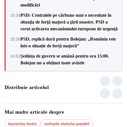
modificări
PSD: Centralele pe cărbune sunt o necesitate în
15:34
situaţia de forţă majoră a ţării noastre. PSD a
cerut activarea mecanismului european de urgenţă
PSD, replică dură pentru Bolojan: „România este
15:26
într-o situație de forță majoră”
Ședința de guvern se amână pentru ora 15:00.
14:51
Bolojan nu a obținut toate avizele
Distribuie articolul
Mai multe articole despre
laurentiu botin
culisele statului paralel