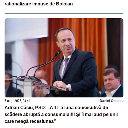
raționalizare impuse de Bolojan
7 aug. 2026, 08:44
Daniel Onescu
Adrian Câciu, PSD: „A 11-a lună consecutivă de
scădere abruptă a consumului!!! Și îi mai aud pe unii
care neagă recesiunea”