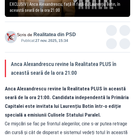
EXCLUSIV | Anca Alexandrescu, față în față cu Laurențiu Botin, în
această seară de la ora 21:00
Realitatea din PSD
Scris de
Publicat:
27 nov. 2025, 15:34
Anca Alexandrescu revine la Realitatea PLUS în
această seară de la ora 21:00
Anca Alexandrescu revine la Realitatea PLUS în această
seară de la ora 21:00. Candidata independentă la Primăria
Capitalei este invitata lui Laurențiu Botin într-o ediție
specială a emisiunii Culisele Statului Paralel.
Ce mișcări se fac pe frontul alegerilor, cine s-ar putea retrage
din cursă și cât de disperat e sistemul vedeți totul în această