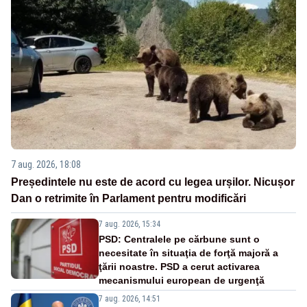
7 aug. 2026, 18:08
Președintele nu este de acord cu legea urșilor. Nicușor
Dan o retrimite în Parlament pentru modificări
7 aug. 2026, 15:34
PSD: Centralele pe cărbune sunt o
necesitate în situaţia de forţă majoră a
ţării noastre. PSD a cerut activarea
mecanismului european de urgenţă
7 aug. 2026, 14:51