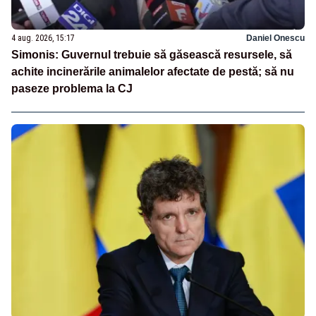
4 aug. 2026, 15:17
Daniel Onescu
Simonis: Guvernul trebuie să găsească resursele, să
achite incinerările animalelor afectate de pestă; să nu
paseze problema la CJ