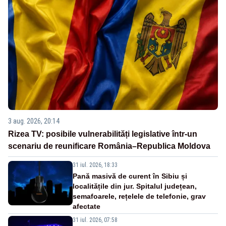
3 aug. 2026, 20:14
Rizea TV: posibile vulnerabilități legislative într-un
scenariu de reunificare România–Republica Moldova
31 iul. 2026, 18:33
Pană masivă de curent în Sibiu și
localitățile din jur. Spitalul județean,
semafoarele, rețelele de telefonie, grav
afectate
31 iul. 2026, 07:58