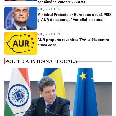
săptămâna viitoare - SURSE
5 aug. 2026, 14:47
Ministrul Proiectelor Europene acuză PSD
și AUR de sabotaj: ”Vor plăti electoral”
5 aug. 2026, 14:25
AUR propune revenirea TVA la 9% pentru
prima casă
POLITICA INTERNA - LOCALA