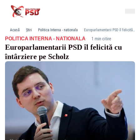
Acasă
Știri
Politica Interna - nationala
Europarlamentarii PSD îl felicită cu întârziere pe Scholz
·
POLITICA INTERNA - NATIONALA
1 min citire
Europarlamentarii PSD îl felicită cu
întârziere pe Scholz