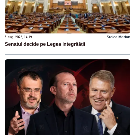
5 aug. 2026, 14:19
Stoica Marian
Senatul decide pe Legea Integrității