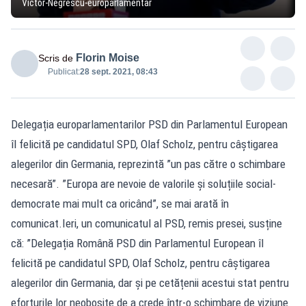
Victor-Negrescu-europarlamentar
Florin Moise
Scris de
Publicat:
28 sept. 2021, 08:43
Delegația europarlamentarilor PSD din Parlamentul European
îl felicită pe candidatul SPD, Olaf Scholz, pentru câștigarea
alegerilor din Germania, reprezintă ”un pas către o schimbare
necesară”. ”Europa are nevoie de valorile şi soluțiile social-
democrate mai mult ca oricând”, se mai arată în
comunicat.Ieri, un comunicatul al PSD, remis presei, susține
că: ”Delegația Română PSD din Parlamentul European îl
felicită pe candidatul SPD, Olaf Scholz, pentru câștigarea
alegerilor din Germania, dar și pe cetățenii acestui stat pentru
eforturile lor neobosite de a crede într-o schimbare de viziune