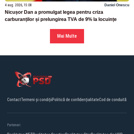
4 aug. 2026, 15:08
Daniel Onescu
Nicușor Dan a promulgat legea pentru criza
carburanților și prelungirea TVA de 9% la locuințe
Mai Multe
Contact
Termeni și condiții
Politică de confidențialitate
Cod de conduită
Parteneri: