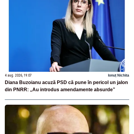
4 aug. 2026, 19:07
Ionuț Nichita
Diana Buzoianu acuză PSD că pune în pericol un jalon
din PNRR: „Au introdus amendamente absurde”