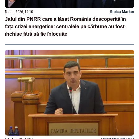
5 aug. 2026, 14:10
Stoica Marian
Jaful din PNRR care a lăsat România descoperită în
fața crizei energetice: centralele pe cărbune au fost
închise fără să fie înlocuite