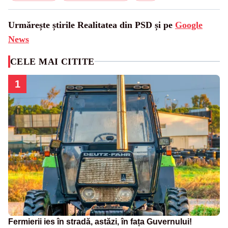
Urmărește știrile Realitatea din PSD și pe
Google
News
CELE MAI CITITE
1
Fermierii ies în stradă, astăzi, în fața Guvernului!