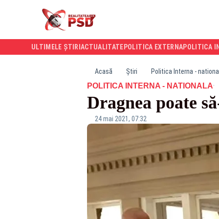
ULTIMELE ȘTIRI
ACTUALITATE
POLITICA EXTERNA
POLITICA I
Acasă
Știri
Politica Interna - nationa
·
POLITICA INTERNA - NATIONALA
Dragnea poate să
24 mai 2021, 07:32