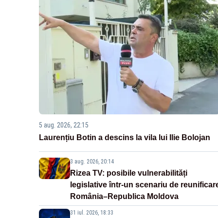
5 aug. 2026, 22:15
Laurențiu Botin a descins la vila lui Ilie Bolojan
3 aug. 2026, 20:14
Rizea TV: posibile vulnerabilități
legislative într-un scenariu de reunificar
România–Republica Moldova
31 iul. 2026, 18:33