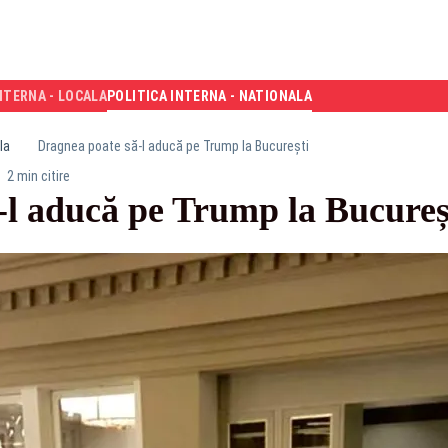
NTERNA - LOCALA
POLITICA INTERNA - NATIONALA
la
Dragnea poate să-l aducă pe Trump la București
2 min citire
-l aducă pe Trump la Bucureș