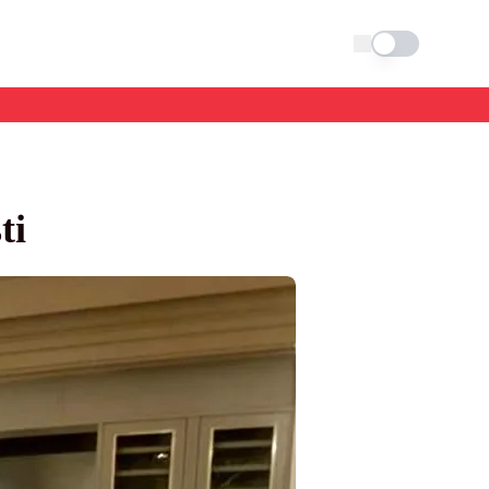
Schimba tema
ti