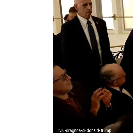
liviu-dragnea-si-donald-trump