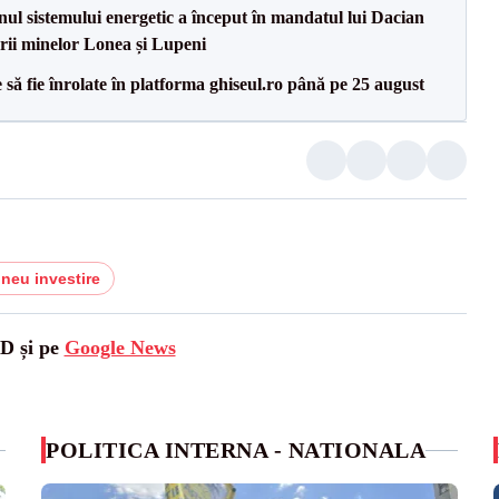
inul sistemului energetic a început în mandatul lui Dacian
erii minelor Lonea și Lupeni
să fie înrolate în platforma ghiseul.ro până pe 25 august
ineu investire
SD și pe
Google News
POLITICA INTERNA - NATIONALA