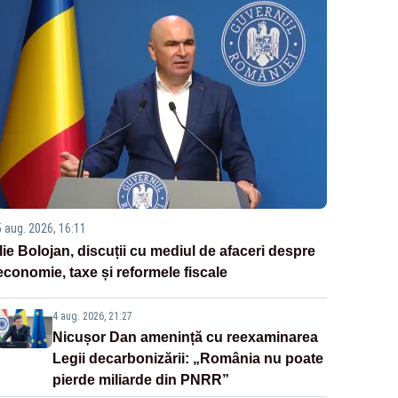
5 aug. 2026, 16:11
Ilie Bolojan, discuții cu mediul de afaceri despre
economie, taxe și reformele fiscale
4 aug. 2026, 21:27
Nicușor Dan amenință cu reexaminarea
Legii decarbonizării: „România nu poate
pierde miliarde din PNRR”