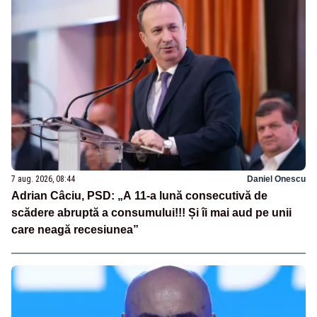
7 aug. 2026, 08:44
Daniel Onescu
Adrian Câciu, PSD: „A 11-a lună consecutivă de
scădere abruptă a consumului!!! Și îi mai aud pe unii
care neagă recesiunea”