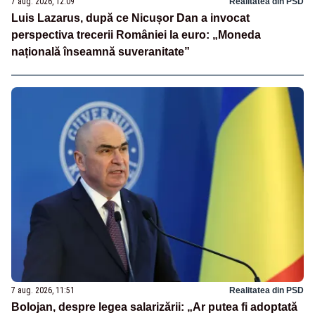
7 aug. 2026, 12:09
Realitatea din PSD
Luis Lazarus, după ce Nicușor Dan a invocat
perspectiva trecerii României la euro: „Moneda
națională înseamnă suveranitate”
7 aug. 2026, 11:51
Realitatea din PSD
Bolojan, despre legea salarizării: „Ar putea fi adoptată