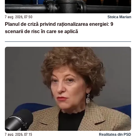
7 aug. 2026, 07:50
Stoica Marian
Planul de criză privind raționalizarea energiei: 9
scenarii de risc în care se aplică
7 aug. 2026, 07:15
Realitatea din PSD