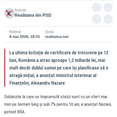
Scris de
Realitatea din PSD
Publicat
Sursă
8 mai 2026, 18:31
realitatea.net
La ultima licitație de certificate de trezorerie pe 12
luni, România a atras aproape 1,2 miliarde lei, mai
mult decât dublul sumei pe care își planificase să o
atragă inițial, a anunțat ministrul interimar al
Finanțelor, Alexandru Nazare.
Dobânzile la care se împrumută statul sunt cu un sfert mai
mici pe termen lung și sub 7% pentru 10 ani, a anunțat Nazare,
potrivit RRA.