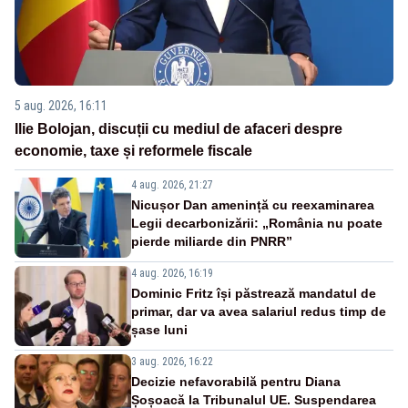
5 aug. 2026, 16:11
Ilie Bolojan, discuții cu mediul de afaceri despre
economie, taxe și reformele fiscale
4 aug. 2026, 21:27
Nicușor Dan amenință cu reexaminarea
Legii decarbonizării: „România nu poate
pierde miliarde din PNRR”
4 aug. 2026, 16:19
Dominic Fritz își păstrează mandatul de
primar, dar va avea salariul redus timp de
șase luni
3 aug. 2026, 16:22
Decizie nefavorabilă pentru Diana
Șoșoacă la Tribunalul UE. Suspendarea