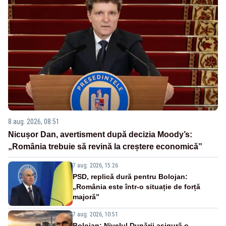
8 aug. 2026, 08:51
Nicușor Dan, avertisment după decizia Moody’s:
„România trebuie să revină la creștere economică”
7 aug. 2026, 15:26
PSD, replică dură pentru Bolojan:
„România este într-o situație de forță
majoră”
7 aug. 2026, 10:51
Bolojan: Nivelul Dunării asigură o