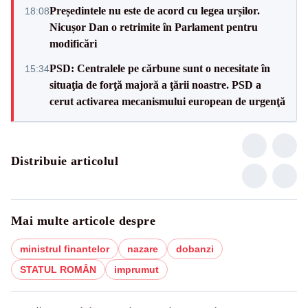
Președintele nu este de acord cu legea urșilor.
18:08
Nicușor Dan o retrimite în Parlament pentru
modificări
PSD: Centralele pe cărbune sunt o necesitate în
15:34
situaţia de forţă majoră a ţării noastre. PSD a
cerut activarea mecanismului european de urgenţă
Distribuie articolul
Mai multe articole despre
ministrul finantelor
nazare
dobanzi
STATUL ROMÂN
imprumut