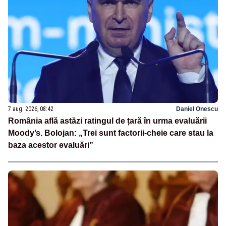
7 aug. 2026, 08:42
Daniel Onescu
România află astăzi ratingul de țară în urma evaluării
Moody’s. Bolojan: „Trei sunt factorii-cheie care stau la
baza acestor evaluări”