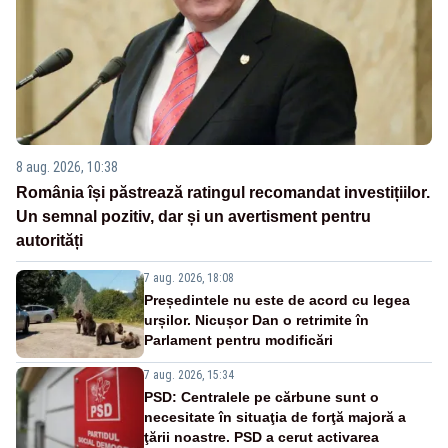
8 aug. 2026, 10:38
România își păstrează ratingul recomandat investițiilor.
Un semnal pozitiv, dar și un avertisment pentru
autorități
7 aug. 2026, 18:08
Președintele nu este de acord cu legea
urșilor. Nicușor Dan o retrimite în
Parlament pentru modificări
7 aug. 2026, 15:34
PSD: Centralele pe cărbune sunt o
necesitate în situaţia de forţă majoră a
ţării noastre. PSD a cerut activarea