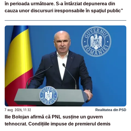
în perioada următoare. S-a întârziat depunerea din
cauza unor discursuri iresponsabile în spaţiul public”
7 aug. 2026, 11:32
Realitatea din PSD
Ilie Bolojan afirmă că PNL susține un guvern
tehnocrat. Condițiile impuse de premierul demis