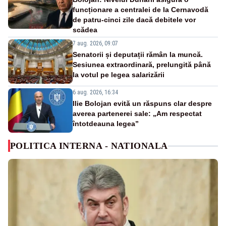
funcționare a centralei de la Cernavodă
de patru-cinci zile dacă debitele vor
scădea
7 aug. 2026, 09:07
Senatorii și deputații rămân la muncă.
Sesiunea extraordinară, prelungită până
la votul pe legea salarizării
6 aug. 2026, 16:34
Ilie Bolojan evită un răspuns clar despre
averea partenerei sale: „Am respectat
întotdeauna legea”
POLITICA INTERNA - NATIONALA