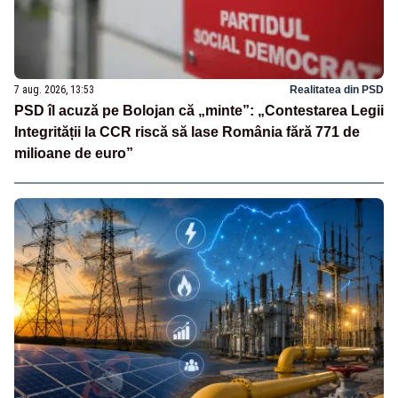
7 aug. 2026, 13:53
Realitatea din PSD
PSD îl acuză pe Bolojan că „minte”: „Contestarea Legii
Integrității la CCR riscă să lase România fără 771 de
milioane de euro”