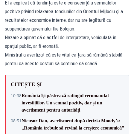
El a explicat că tendința este o consecință a semnalelor
pozitive privind relaxarea tensiunilor din Orientul Mijlociu și a
rezultatelor economice interne, dar nu are legătură cu
suspendarea guvernului Ilie Bolojan.
Nazare a opinat că o astfel de interpretare, vehiculată în
spațiul public, ar fi eronată.
Ministrul a avertizat că este vital ca țara să rămână stabilă
pentru ca aceste costuri să continue să scadă.
CITEȘTE ȘI
România își păstrează ratingul recomandat
10:38
investițiilor. Un semnal pozitiv, dar și un
avertisment pentru autorități
Nicușor Dan, avertisment după decizia Moody’s:
08:51
„România trebuie să revină la creștere economică”