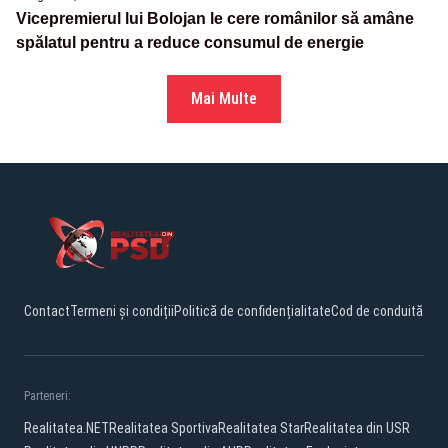
Vicepremierul lui Bolojan le cere românilor să amâne
spălatul pentru a reduce consumul de energie
Mai Multe
Contact
Termeni și condiții
Politică de confidențialitate
Cod de conduită
Parteneri:
Realitatea.NET
Realitatea Sportiva
Realitatea Star
Realitatea din USR