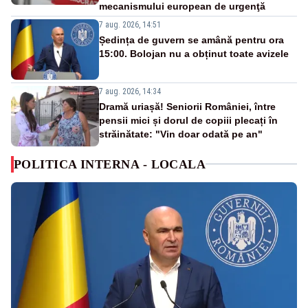
mecanismului european de urgenţă
7 aug. 2026, 14:51
Ședința de guvern se amână pentru ora
15:00. Bolojan nu a obținut toate avizele
7 aug. 2026, 14:34
Dramă uriașă! Seniorii României, între
pensii mici și dorul de copiii plecați în
străinătate: "Vin doar odată pe an"
POLITICA INTERNA - LOCALA