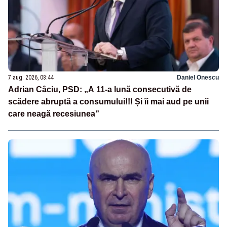
7 aug. 2026, 08:44
Daniel Onescu
Adrian Câciu, PSD: „A 11-a lună consecutivă de
scădere abruptă a consumului!!! Și îi mai aud pe unii
care neagă recesiunea”