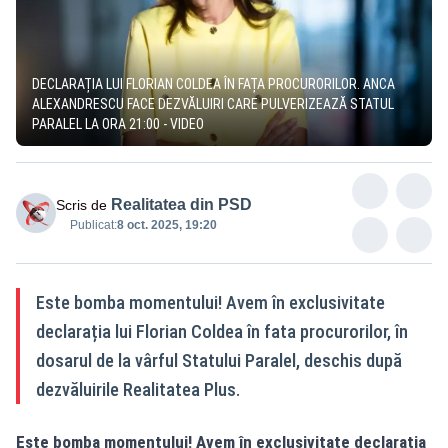
DECLARAȚIA LUI FLORIAN COLDEA ÎN FAȚA PROCURORILOR. ANCA
ALEXANDRESCU FACE DEZVĂLUIRI CARE PULVERIZEAZĂ STATUL
PARALEL LA ORA 21:00 - VIDEO
Realitatea din PSD
Scris de
Publicat:
8 oct. 2025, 19:20
Este bomba momentului! Avem în exclusivitate
declarația lui Florian Coldea în fata procurorilor, în
dosarul de la vârful Statului Paralel, deschis după
dezvăluirile Realitatea Plus.
Este bomba momentului! Avem în exclusivitate declarația