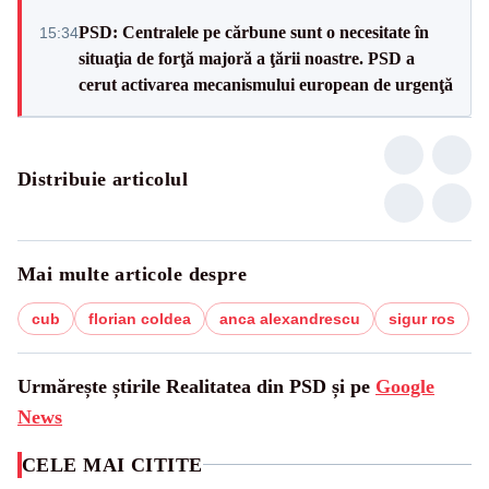
PSD: Centralele pe cărbune sunt o necesitate în
15:34
situaţia de forţă majoră a ţării noastre. PSD a
cerut activarea mecanismului european de urgenţă
Distribuie articolul
Mai multe articole despre
cub
florian coldea
anca alexandrescu
sigur ros
Urmărește știrile Realitatea din PSD și pe
Google
News
CELE MAI CITITE