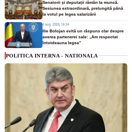
Senatorii și deputații rămân la muncă.
Sesiunea extraordinară, prelungită până
la votul pe legea salarizării
6 aug. 2026, 16:34
Ilie Bolojan evită un răspuns clar despre
averea partenerei sale: „Am respectat
întotdeauna legea”
POLITICA INTERNA - NATIONALA