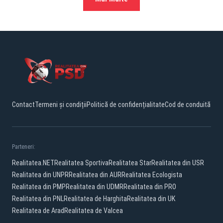
Contact
Termeni și condiții
Politică de confidențialitate
Cod de conduită
Parteneri:
Realitatea.NET
Realitatea Sportiva
Realitatea Star
Realitatea din USR
Realitatea din UNPR
Realitatea din AUR
Realitatea Ecologista
Realitatea din PMP
Realitatea din UDMR
Realitatea din PRO
Realitatea din PNL
Realitatea de Harghita
Realitatea din UK
Realitatea de Arad
Realitatea de Valcea