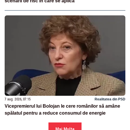
scenarii de risc în care se aplică
7 aug. 2026, 07:15
Realitatea din PSD
Vicepremierul lui Bolojan le cere românilor să amâne
spălatul pentru a reduce consumul de energie
Mai Multe