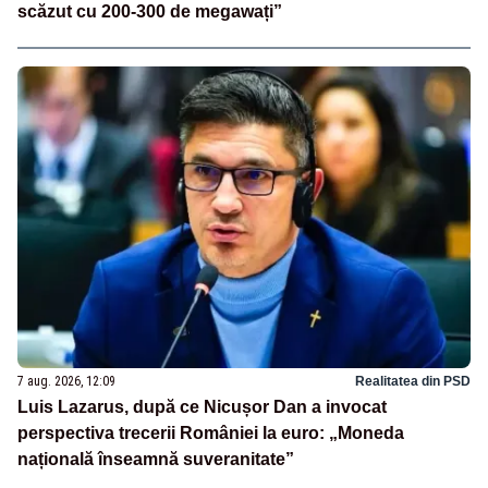
scăzut cu 200-300 de megawați”
7 aug. 2026, 12:09
Realitatea din PSD
Luis Lazarus, după ce Nicușor Dan a invocat
perspectiva trecerii României la euro: „Moneda
națională înseamnă suveranitate”