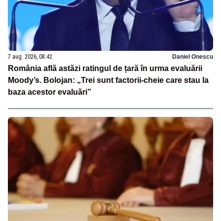
7 aug. 2026, 08:42
Daniel Onescu
România află astăzi ratingul de țară în urma evaluării
Moody’s. Bolojan: „Trei sunt factorii-cheie care stau la
baza acestor evaluări”