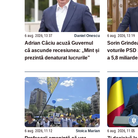
6 aug. 2026, 13:37
Daniel Onescu
6 aug. 2026, 13:19
Adrian Câciu acuză Guvernul
Sorin Grinde
că ascunde recesiunea: „Mint și
voturile PSD 
prezintă denaturat lucrurile”
a 5,8 miliar
și au deschis
miliarde pri
6 aug. 2026, 11:12
Stoica Marian
6 aug. 2026, 11:05