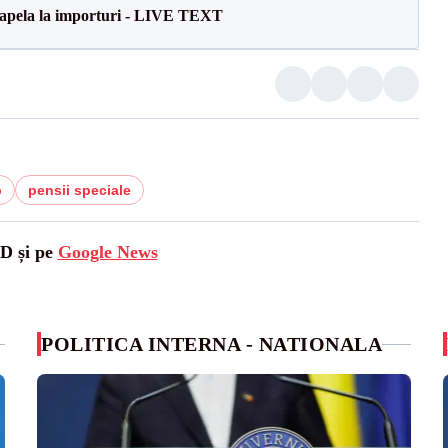
a apela la importuri - LIVE TEXT
b
pensii speciale
SD și pe
Google News
POLITICA INTERNA - NATIONALA