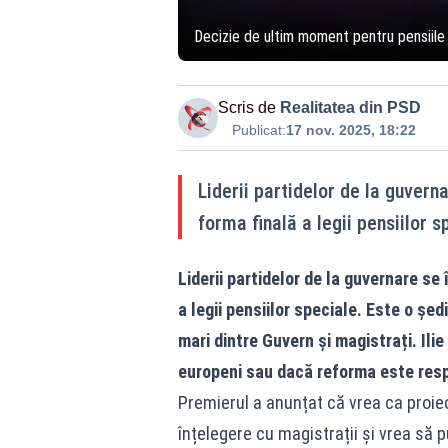
Decizie de ultim moment pentru pensiile s
Scris de
Realitatea din PSD
Publicat:
17 nov. 2025, 18:22
Liderii partidelor de la guvern
forma finală a legii pensiilor s
Liderii partidelor de la guvernare s
a legii pensiilor speciale. Este o șe
mari dintre Guvern și magistrați. Ili
europeni sau dacă reforma este resp
Premierul a anunțat că vrea ca proie
înțelegere cu magistrații și vrea să 