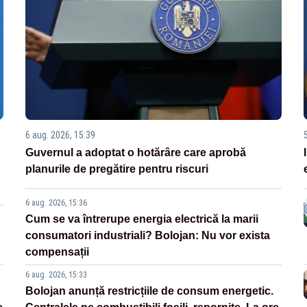
6 aug. 2026, 15:39
Guvernul a adoptat o hotărâre care aprobă
planurile de pregătire pentru riscuri
6 aug. 2026, 15:36
Cum se va întrerupe energia electrică la marii
consumatori industriali? Bolojan: Nu vor exista
compensații
6 aug. 2026, 15:33
Bolojan anunță restricțiile de consum energetic.