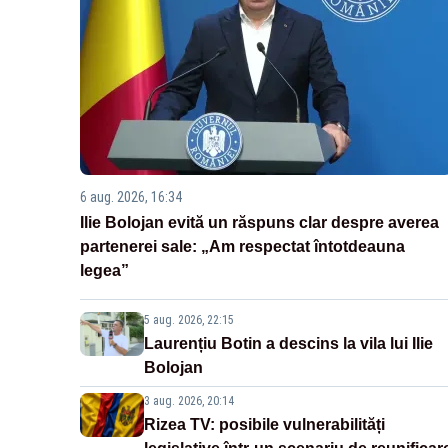
6 aug. 2026, 16:34
Ilie Bolojan evită un răspuns clar despre averea
partenerei sale: „Am respectat întotdeauna
legea”
5 aug. 2026, 22:15
Laurențiu Botin a descins la vila lui Ilie
Bolojan
3 aug. 2026, 20:14
Rizea TV: posibile vulnerabilități