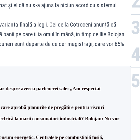
mat și el că nu s-a ajuns la niciun acord cu sistemul
arianta finală a legii. Cei de la Cotroceni anunță că
ă banii pe care îi ia omul în mână, în timp ce Ilie Bolojan
uneri sunt departe de ce cer magistrații, care vor 65%
lar despre averea partenerei sale: „Am respectat
care aprobă planurile de pregătire pentru riscuri
ectrică la marii consumatori industriali? Bolojan: Nu vor
onsum energetic. Centralele pe combustibili fosili,