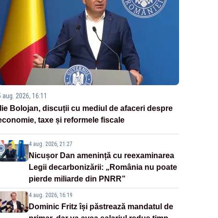
5 aug. 2026, 16:11
Ilie Bolojan, discuții cu mediul de afaceri despre
economie, taxe și reformele fiscale
4 aug. 2026, 21:27
Nicușor Dan amenință cu reexaminarea
Legii decarbonizării: „România nu poate
pierde miliarde din PNRR”
4 aug. 2026, 16:19
Dominic Fritz își păstrează mandatul de