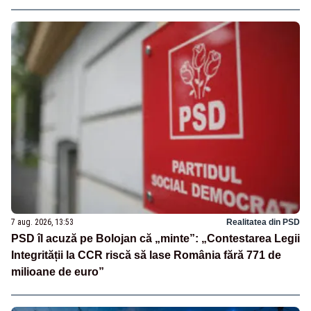
7 aug. 2026, 13:53
Realitatea din PSD
PSD îl acuză pe Bolojan că „minte”: „Contestarea Legii
Integrității la CCR riscă să lase România fără 771 de
milioane de euro”