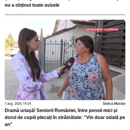
nu a obținut toate avizele
7 aug. 2026, 14:34
Stoica Marian
Dramă uriașă! Seniorii României, între pensii mici și
dorul de copiii plecați în străinătate: "Vin doar odată pe
an"