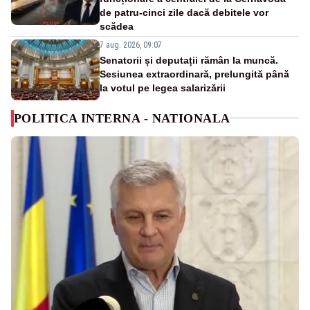
de patru-cinci zile dacă debitele vor
scădea
7 aug. 2026, 09:07
Senatorii și deputații rămân la muncă.
Sesiunea extraordinară, prelungită până
la votul pe legea salarizării
POLITICA INTERNA - NATIONALA