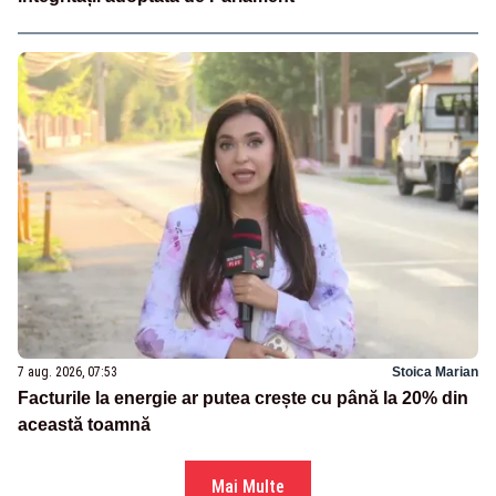
7 aug. 2026, 07:53
Stoica Marian
Facturile la energie ar putea crește cu până la 20% din
această toamnă
Mai Multe