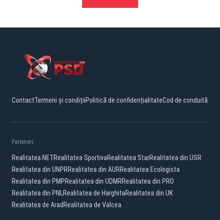
Contact
Termeni și condiții
Politică de confidențialitate
Cod de conduită
Parteneri:
Realitatea.NET
Realitatea Sportiva
Realitatea Star
Realitatea din USR
Realitatea din UNPR
Realitatea din AUR
Realitatea Ecologista
Realitatea din PMP
Realitatea din UDMR
Realitatea din PRO
Realitatea din PNL
Realitatea de Harghita
Realitatea din UK
Realitatea de Arad
Realitatea de Valcea