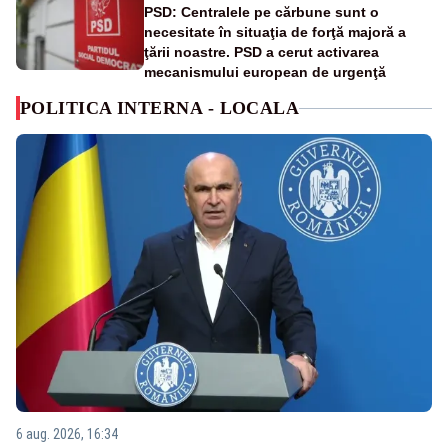
PSD: Centralele pe cărbune sunt o
necesitate în situaţia de forţă majoră a
ţării noastre. PSD a cerut activarea
mecanismului european de urgenţă
POLITICA INTERNA - LOCALA
6 aug. 2026, 16:34