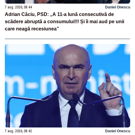
7 aug. 2026, 08:44
Daniel Onescu
Adrian Câciu, PSD: „A 11-a lună consecutivă de
scădere abruptă a consumului!!! Și îi mai aud pe unii
care neagă recesiunea”
7 aug. 2026, 08:42
Daniel Onescu