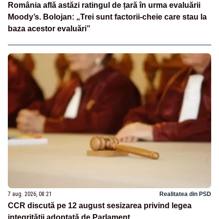
România află astăzi ratingul de țară în urma evaluării
Moody’s. Bolojan: „Trei sunt factorii-cheie care stau la
baza acestor evaluări”
7 aug. 2026, 08:21
Realitatea din PSD
CCR discută pe 12 august sesizarea privind legea
integrității adoptată de Parlament