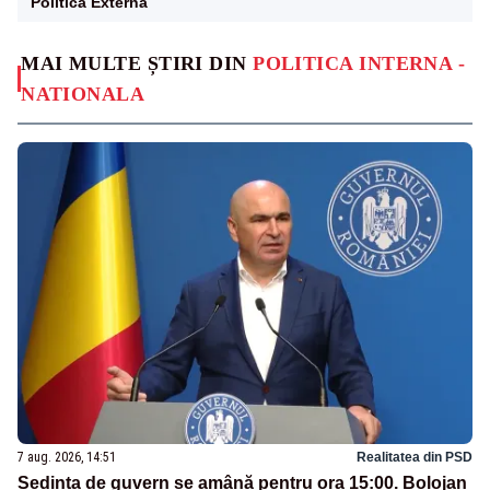
Politica Externa
MAI MULTE ȘTIRI DIN
POLITICA INTERNA -
NATIONALA
7 aug. 2026, 14:51
Realitatea din PSD
Ședința de guvern se amână pentru ora 15:00. Bolojan