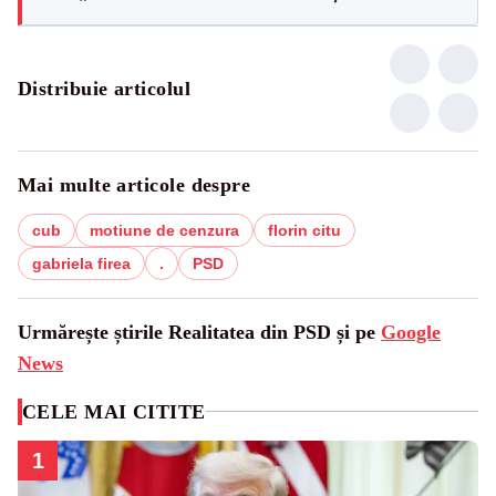
Distribuie articolul
Mai multe articole despre
cub
motiune de cenzura
florin citu
gabriela firea
.
PSD
Urmărește știrile Realitatea din PSD și pe
Google
News
CELE MAI CITITE
1