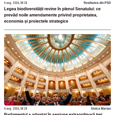
6 aug. 2026, 08:28
Realitatea din PSD
Legea biodiversității revine în plenul Senatului: ce
prevăd noile amendamente privind proprietatea,
economia și proiectele strategice
6 aug. 2026, 08:28
Stoica Marian
Parlamentul a adoptat în sesiune extraordinară trei