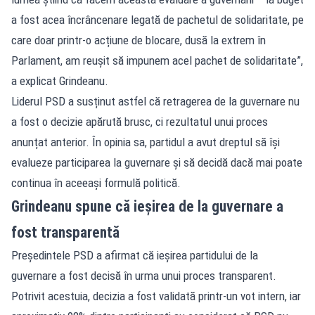
a fost acea încrâncenare legată de pachetul de solidaritate, pe
care doar printr-o acțiune de blocare, dusă la extrem în
Parlament, am reușit să impunem acel pachet de solidaritate”,
a explicat Grindeanu.
Liderul PSD a susținut astfel că retragerea de la guvernare nu
a fost o decizie apărută brusc, ci rezultatul unui proces
anunțat anterior. În opinia sa, partidul a avut dreptul să își
evalueze participarea la guvernare și să decidă dacă mai poate
continua în aceeași formulă politică.
Grindeanu spune că ieșirea de la guvernare a
fost transparentă
Președintele PSD a afirmat că ieșirea partidului de la
guvernare a fost decisă în urma unui proces transparent.
Potrivit acestuia, decizia a fost validată printr-un vot intern, iar