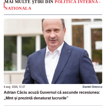
MAI MULTE ȘTIRI DIN
POLITICA INTERNA -
NATIONALA
6 aug. 2026, 13:37
Daniel Onescu
Adrian Câciu acuză Guvernul că ascunde recesiunea:
„Mint și prezintă denaturat lucrurile”