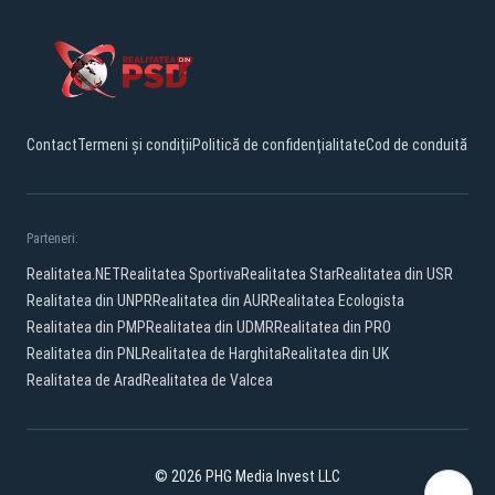
Contact
Termeni și condiții
Politică de confidențialitate
Cod de conduită
Parteneri:
Realitatea.NET
Realitatea Sportiva
Realitatea Star
Realitatea din USR
Realitatea din UNPR
Realitatea din AUR
Realitatea Ecologista
Realitatea din PMP
Realitatea din UDMR
Realitatea din PRO
Realitatea din PNL
Realitatea de Harghita
Realitatea din UK
Realitatea de Arad
Realitatea de Valcea
© 2026 PHG Media Invest LLC