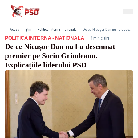
Acasă
Știri
Politica Interna - nationala
De ce Nicușor Dan nu l-a desemnat premier pe Sorin Grindeanu. Explicațiile liderului PSD
·
POLITICA INTERNA - NATIONALA
4 min citire
De ce Nicușor Dan nu l-a desemnat
premier pe Sorin Grindeanu.
Explicațiile liderului PSD