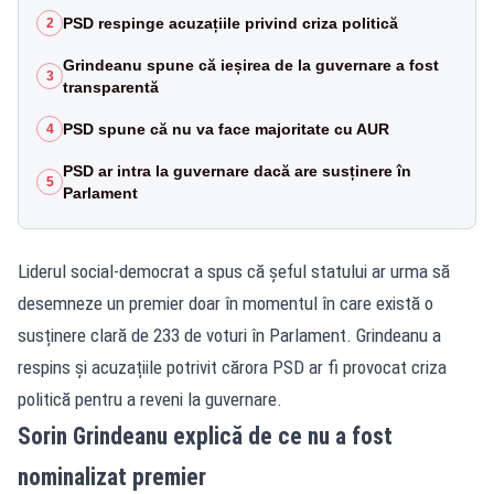
PSD respinge acuzațiile privind criza politică
2
Grindeanu spune că ieșirea de la guvernare a fost
3
transparentă
PSD spune că nu va face majoritate cu AUR
4
PSD ar intra la guvernare dacă are susținere în
5
Parlament
Liderul social-democrat a spus că șeful statului ar urma să
desemneze un premier doar în momentul în care există o
susținere clară de 233 de voturi în Parlament. Grindeanu a
respins și acuzațiile potrivit cărora PSD ar fi provocat criza
politică pentru a reveni la guvernare.
Sorin Grindeanu explică de ce nu a fost
nominalizat premier