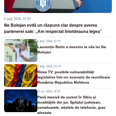
6 aug. 2026, 16:34
Ilie Bolojan evită un răspuns clar despre averea
partenerei sale: „Am respectat întotdeauna legea”
5 aug. 2026, 22:15
Laurențiu Botin a descins la vila lui Ilie
Bolojan
3 aug. 2026, 20:14
Rizea TV: posibile vulnerabilități
legislative într-un scenariu de reunificare
România–Republica Moldova
31 iul. 2026, 18:33
Pană masivă de curent în Sibiu și
localitățile din jur. Spitalul județean,
semafoarele, rețelele de telefonie, grav
afectate