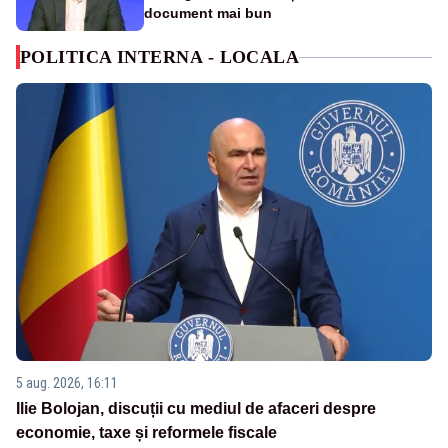
document mai bun
POLITICA INTERNA - LOCALA
5 aug. 2026, 16:11
Ilie Bolojan, discuții cu mediul de afaceri despre
economie, taxe și reformele fiscale