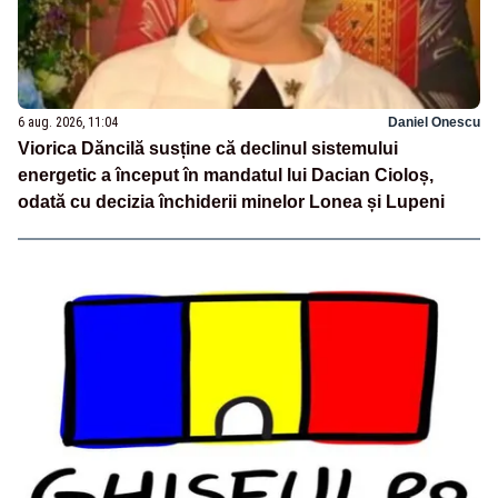
6 aug. 2026, 11:04
Daniel Onescu
Viorica Dăncilă susține că declinul sistemului
energetic a început în mandatul lui Dacian Cioloș,
odată cu decizia închiderii minelor Lonea și Lupeni