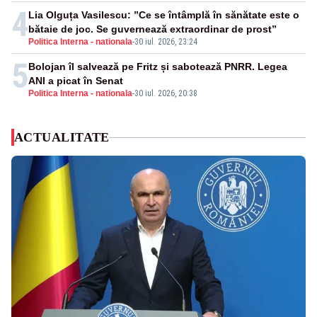
4
Lia Olguța Vasilescu: ”Ce se întâmplă în sănătate este o
bătaie de joc. Se guvernează extraordinar de prost”
Politica Interna - nationala
-
30 iul. 2026, 23:24
5
Bolojan îl salvează pe Fritz și sabotează PNRR. Legea
ANI a picat în Senat
Politica Interna - nationala
-
30 iul. 2026, 20:38
ACTUALITATE