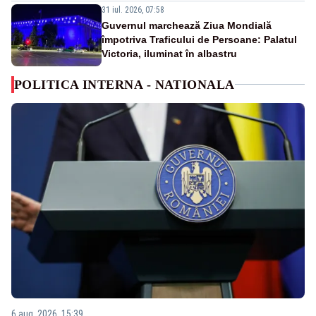
31 iul. 2026, 07:58
Guvernul marchează Ziua Mondială
împotriva Traficului de Persoane: Palatul
Victoria, iluminat în albastru
POLITICA INTERNA - NATIONALA
6 aug. 2026, 15:39