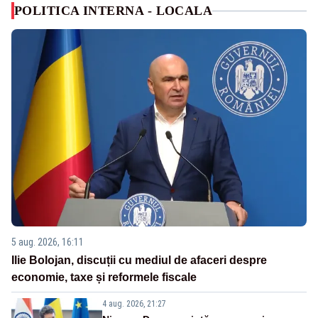
POLITICA INTERNA - LOCALA
5 aug. 2026, 16:11
Ilie Bolojan, discuții cu mediul de afaceri despre
economie, taxe și reformele fiscale
4 aug. 2026, 21:27