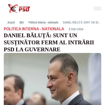
Acasă
Știri
Politica Interna - nationala
DANIEL BĂLUȚĂ: SUNT UN SUSȚINĂTOR FERM AL INTRĂRII PSD LA GUVERNARE
·
POLITICA INTERNA - NATIONALA
2 min citire
DANIEL BĂLUȚĂ: SUNT UN
SUSȚINĂTOR FERM AL INTRĂRII
PSD LA GUVERNARE