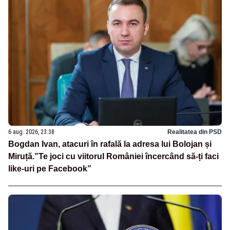
6 aug. 2026, 23:38
Realitatea din PSD
Bogdan Ivan, atacuri în rafală la adresa lui Bolojan și
Miruță.”Te joci cu viitorul României încercând să-ți faci
like-uri pe Facebook”