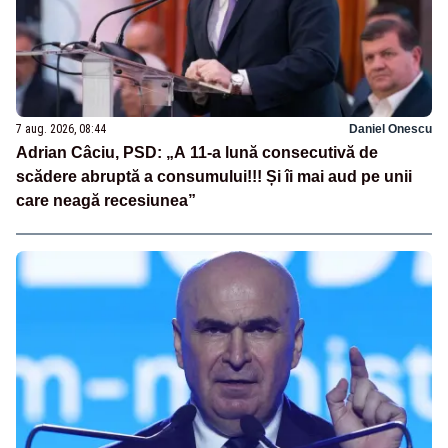
7 aug. 2026, 08:44
Daniel Onescu
Adrian Câciu, PSD: „A 11-a lună consecutivă de
scădere abruptă a consumului!!! Și îi mai aud pe unii
care neagă recesiunea”