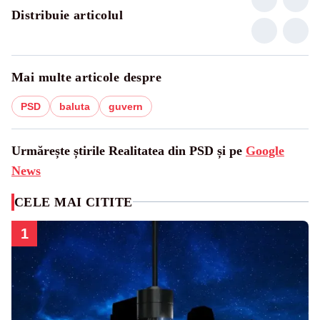
Distribuie articolul
Mai multe articole despre
PSD
baluta
guvern
Urmărește știrile Realitatea din PSD și pe
Google
News
CELE MAI CITITE
1