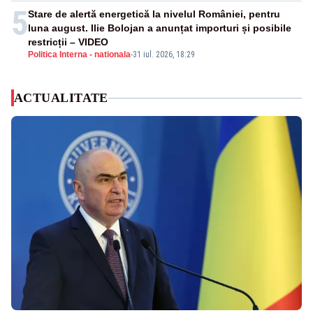
5
Stare de alertă energetică la nivelul României, pentru
luna august. Ilie Bolojan a anunțat importuri și posibile
restricții – VIDEO
Politica Interna - nationala
-
31 iul. 2026, 18:29
ACTUALITATE