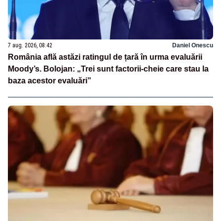
7 aug. 2026, 08:42
Daniel Onescu
România află astăzi ratingul de țară în urma evaluării
Moody’s. Bolojan: „Trei sunt factorii-cheie care stau la
baza acestor evaluări”