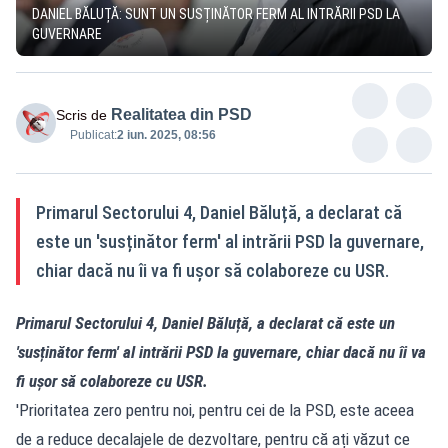
DANIEL BĂLUȚĂ: SUNT UN SUSȚINĂTOR FERM AL INTRĂRII PSD LA
GUVERNARE
Realitatea din PSD
Scris de
Publicat:
2 iun. 2025, 08:56
Primarul Sectorului 4, Daniel Băluță, a declarat că
este un 'susținător ferm' al intrării PSD la guvernare,
chiar dacă nu îi va fi ușor să colaboreze cu USR.
Primarul Sectorului 4, Daniel Băluță, a declarat că este un
'susținător ferm' al intrării PSD la guvernare, chiar dacă nu îi va
fi ușor să colaboreze cu USR.
'Prioritatea zero pentru noi, pentru cei de la PSD, este aceea
de a reduce decalajele de dezvoltare, pentru că ați văzut ce