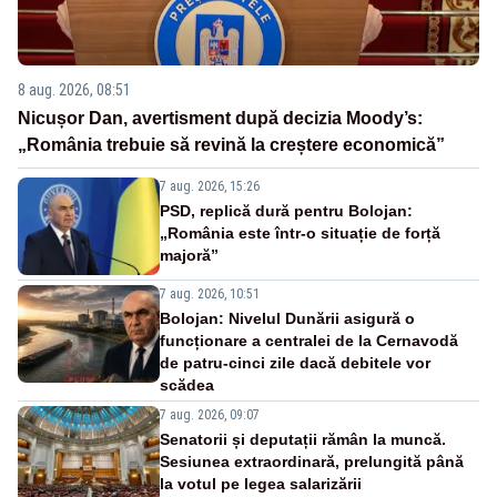
8 aug. 2026, 08:51
Nicușor Dan, avertisment după decizia Moody’s:
„România trebuie să revină la creștere economică”
7 aug. 2026, 15:26
PSD, replică dură pentru Bolojan:
„România este într-o situație de forță
majoră”
7 aug. 2026, 10:51
Bolojan: Nivelul Dunării asigură o
funcționare a centralei de la Cernavodă
de patru-cinci zile dacă debitele vor
scădea
7 aug. 2026, 09:07
Senatorii și deputații rămân la muncă.
Sesiunea extraordinară, prelungită până
la votul pe legea salarizării