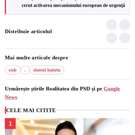
cerut activarea mecanismului european de urgenţă
Distribuie articolul
Mai multe articole despre
cub
.
daniel baluta
Urmărește știrile Realitatea din PSD și pe
Google
News
CELE MAI CITITE
1