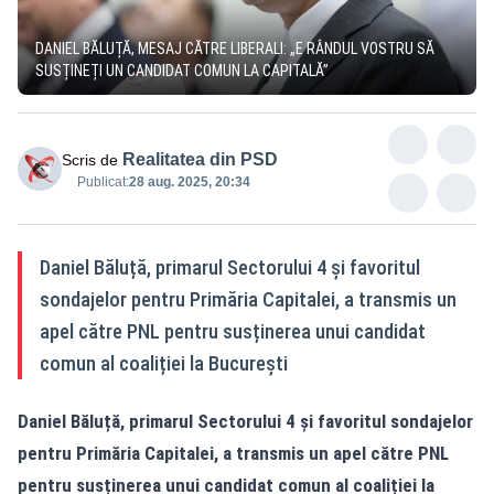
DANIEL BĂLUȚĂ, MESAJ CĂTRE LIBERALI: „E RÂNDUL VOSTRU SĂ
SUSȚINEȚI UN CANDIDAT COMUN LA CAPITALĂ”
Realitatea din PSD
Scris de
Publicat:
28 aug. 2025, 20:34
Daniel Băluță, primarul Sectorului 4 și favoritul
sondajelor pentru Primăria Capitalei, a transmis un
apel către PNL pentru susținerea unui candidat
comun al coaliției la București
Daniel Băluță, primarul Sectorului 4 și favoritul sondajelor
pentru Primăria Capitalei, a transmis un apel către PNL
pentru susținerea unui candidat comun al coaliției la