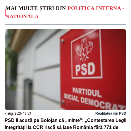
MAI MULTE ȘTIRI DIN
POLITICA INTERNA -
NATIONALA
7 aug. 2026, 13:53
Realitatea din PSD
PSD îl acuză pe Bolojan că „minte”: „Contestarea Legii
Integrității la CCR riscă să lase România fără 771 de