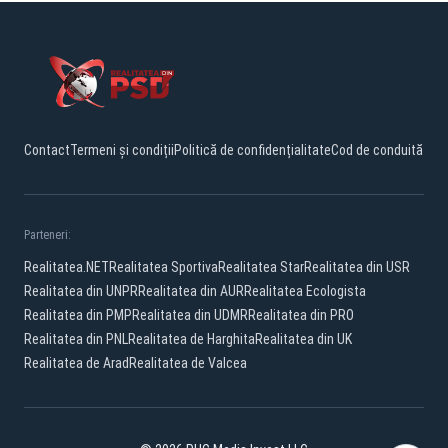
Contact
Termeni și condiții
Politică de confidențialitate
Cod de conduită
Parteneri:
Realitatea.NET
Realitatea Sportiva
Realitatea Star
Realitatea din USR
Realitatea din UNPR
Realitatea din AUR
Realitatea Ecologista
Realitatea din PMP
Realitatea din UDMR
Realitatea din PRO
Realitatea din PNL
Realitatea de Harghita
Realitatea din UK
Realitatea de Arad
Realitatea de Valcea