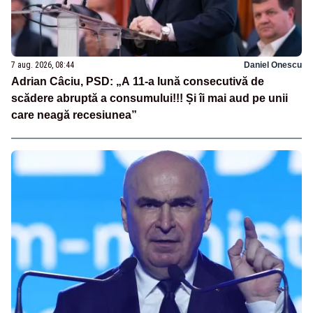
7 aug. 2026, 08:44
Daniel Onescu
Adrian Câciu, PSD: „A 11-a lună consecutivă de
scădere abruptă a consumului!!! Și îi mai aud pe unii
care neagă recesiunea”