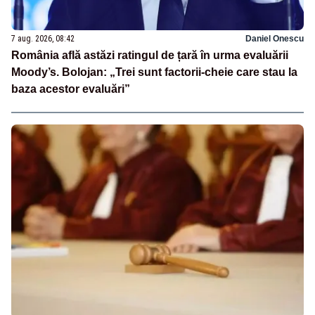
7 aug. 2026, 08:42
Daniel Onescu
România află astăzi ratingul de țară în urma evaluării
Moody’s. Bolojan: „Trei sunt factorii-cheie care stau la
baza acestor evaluări”