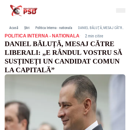
Acasă
Știri
Politica Interna - nationala
DANIEL BĂLUȚĂ, MESAJ CĂTRE LIBERALI: „E RÂNDUL VOSTRU SĂ SUSȚINEȚI UN CANDIDAT COMUN LA CAPITALĂ”
·
POLITICA INTERNA - NATIONALA
2 min citire
DANIEL BĂLUȚĂ, MESAJ CĂTRE
LIBERALI: „E RÂNDUL VOSTRU SĂ
SUSȚINEȚI UN CANDIDAT COMUN
LA CAPITALĂ”