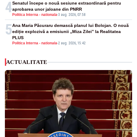
4
Senatul începe o nouă sesiune extraordinară pentru
aprobarea unor jaloane din PNRR
Politica Interna - nationala
-
3 aug. 2026, 07:58
5
Ana Maria Păcuraru demască planul lui Bolojan. O nouă
ediție explozivă a emisiunii „Miza Zilei” la Realitatea
PLUS
Politica Interna - nationala
-
2 aug. 2026, 15:42
ACTUALITATE