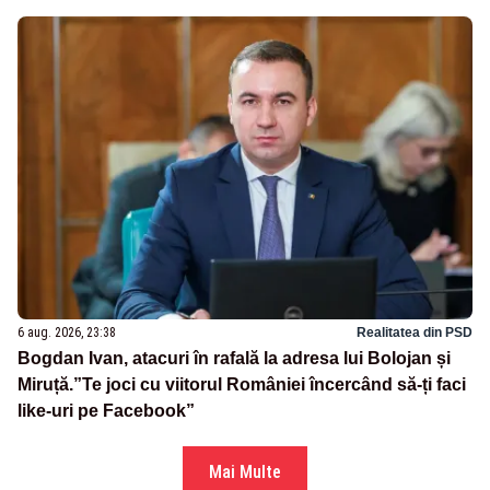
6 aug. 2026, 23:38
Realitatea din PSD
Bogdan Ivan, atacuri în rafală la adresa lui Bolojan și
Miruță.”Te joci cu viitorul României încercând să-ți faci
like-uri pe Facebook”
Mai Multe