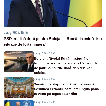
7 aug. 2026, 15:26
PSD, replică dură pentru Bolojan: „România este într-o
situație de forță majoră”
7 aug. 2026, 10:51
Bolojan: Nivelul Dunării asigură o
funcționare a centralei de la Cernavodă
de patru-cinci zile dacă debitele vor
scădea
7 aug. 2026, 09:07
Senatorii și deputații rămân la muncă.
Sesiunea extraordinară, prelungită până
la votul pe legea salarizării
6 aug. 2026, 16:34