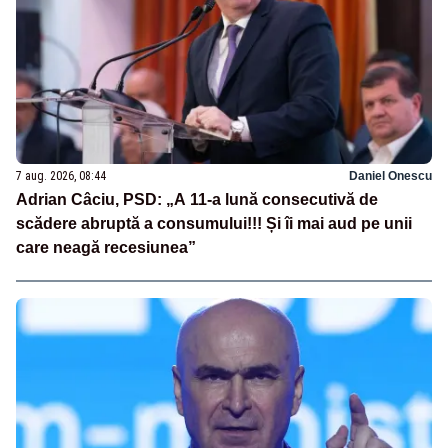
7 aug. 2026, 08:44
Daniel Onescu
Adrian Câciu, PSD: „A 11-a lună consecutivă de
scădere abruptă a consumului!!! Și îi mai aud pe unii
care neagă recesiunea”