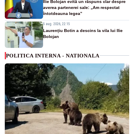
Ilie Bolojan evită un răspuns clar despre
averea partenerei sale: „Am respectat
întotdeauna legea”
5 aug. 2026, 22:15
Laurențiu Botin a descins la vila lui Ilie
Bolojan
POLITICA INTERNA - NATIONALA