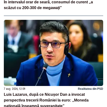
În intervalul orar de seară, consumul de curent „a
scăzut cu 200-300 de megawați”
7 aug. 2026, 12:09
Realitatea din PSD
Luis Lazarus, după ce Nicușor Dan a invocat
perspectiva trecerii României la euro: „Moneda
națională înseamnă suveranitate”