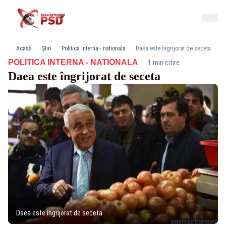
Acasă
Știri
Politica Interna - nationala
Daea este îngrijorat de seceta
·
POLITICA INTERNA - NATIONALA
1 min citire
Daea este îngrijorat de seceta
Daea este îngrijorat de seceta