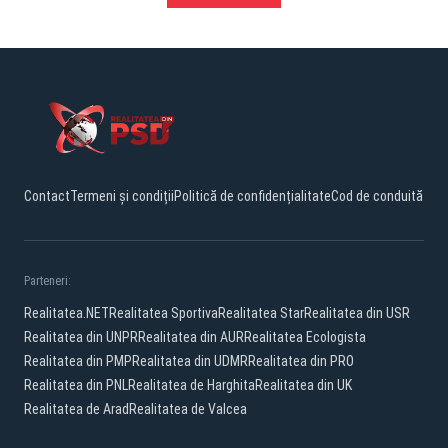
Contact
Termeni și condiții
Politică de confidențialitate
Cod de conduită
Parteneri:
Realitatea.NET
Realitatea Sportiva
Realitatea Star
Realitatea din USR
Realitatea din UNPR
Realitatea din AUR
Realitatea Ecologista
Realitatea din PMP
Realitatea din UDMR
Realitatea din PRO
Realitatea din PNL
Realitatea de Harghita
Realitatea din UK
Realitatea de Arad
Realitatea de Valcea