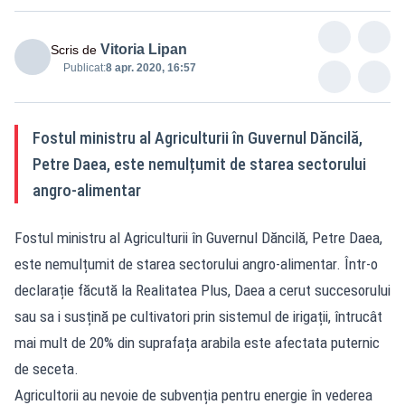
Vitoria Lipan
Scris de
Publicat:
8 apr. 2020, 16:57
Fostul ministru al Agriculturii în Guvernul Dăncilă,
Petre Daea, este nemulțumit de starea sectorului
angro-alimentar
Fostul ministru al Agriculturii în Guvernul Dăncilă, Petre Daea,
este nemulțumit de starea sectorului angro-alimentar. Într-o
declarație făcută la Realitatea Plus, Daea a cerut succesorului
sau sa i susțină pe cultivatori prin sistemul de irigații, întrucât
mai mult de 20% din suprafața arabila este afectata puternic
de seceta.
Agricultorii au nevoie de subvenția pentru energie în vederea