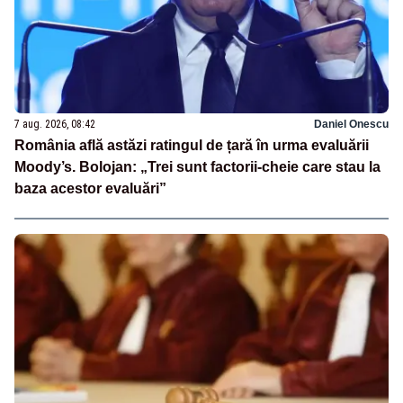
7 aug. 2026, 08:42
Daniel Onescu
România află astăzi ratingul de țară în urma evaluării
Moody’s. Bolojan: „Trei sunt factorii-cheie care stau la
baza acestor evaluări”