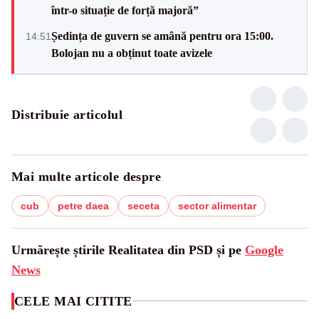
într-o situație de forță majoră”
Ședința de guvern se amână pentru ora 15:00.
14:51
Bolojan nu a obținut toate avizele
Distribuie articolul
Mai multe articole despre
cub
petre daea
seceta
sector alimentar
Urmărește știrile Realitatea din PSD și pe
Google
News
CELE MAI CITITE