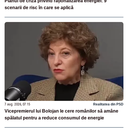
Planul de criză privind raționalizarea energiei: 9
scenarii de risc în care se aplică
7 aug. 2026, 07:15
Realitatea din PSD
Vicepremierul lui Bolojan le cere românilor să amâne
spălatul pentru a reduce consumul de energie