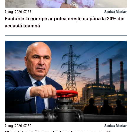
7 aug. 2026, 07:53
Stoica Marian
Facturile la energie ar putea crește cu până la 20% din
această toamnă
7 aug. 2026, 07:50
Stoica Marian