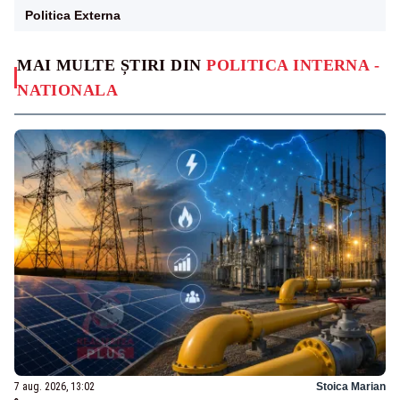
Politica Externa
MAI MULTE ȘTIRI DIN
POLITICA INTERNA -
NATIONALA
7 aug. 2026, 13:02
Stoica Marian