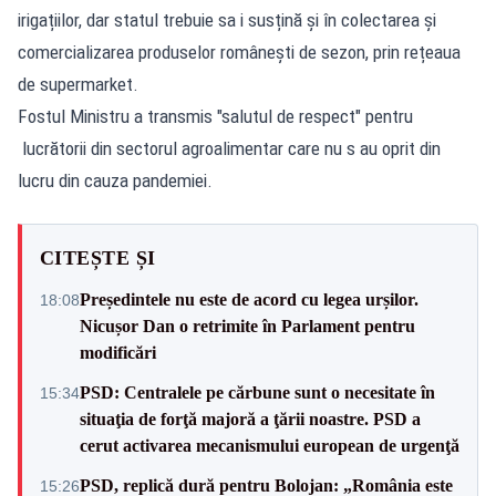
irigațiilor, dar statul trebuie sa i susțină și în colectarea și
comercializarea produselor românești de sezon, prin rețeaua
de supermarket.
Fostul Ministru a transmis "salutul de respect" pentru
lucrătorii din sectorul agroalimentar care nu s au oprit din
lucru din cauza pandemiei.
CITEȘTE ȘI
Președintele nu este de acord cu legea urșilor.
18:08
Nicușor Dan o retrimite în Parlament pentru
modificări
PSD: Centralele pe cărbune sunt o necesitate în
15:34
situaţia de forţă majoră a ţării noastre. PSD a
cerut activarea mecanismului european de urgenţă
PSD, replică dură pentru Bolojan: „România este
15:26