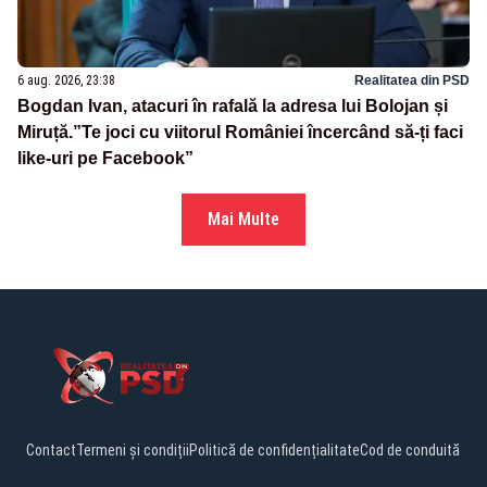
6 aug. 2026, 23:38
Realitatea din PSD
Bogdan Ivan, atacuri în rafală la adresa lui Bolojan și
Miruță.”Te joci cu viitorul României încercând să-ți faci
like-uri pe Facebook”
Mai Multe
Contact
Termeni și condiții
Politică de confidențialitate
Cod de conduită