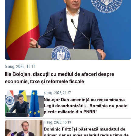
5 aug. 2026, 16:11
Ilie Bolojan, discuții cu mediul de afaceri despre
economie, taxe și reformele fiscale
4 aug. 2026, 21:27
Nicușor Dan amenință cu reexaminarea
Legii decarbonizării: „România nu poate
pierde miliarde din PNRR”
4 aug. 2026, 16:19
Dominic Fritz își păstrează mandatul de
primar, dar va avea salariul redus timp de