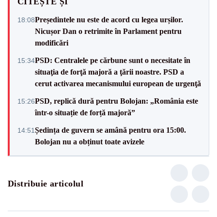
CITEȘTE ȘI
Președintele nu este de acord cu legea urșilor.
18:08
Nicușor Dan o retrimite în Parlament pentru
modificări
PSD: Centralele pe cărbune sunt o necesitate în
15:34
situaţia de forţă majoră a ţării noastre. PSD a
cerut activarea mecanismului european de urgenţă
PSD, replică dură pentru Bolojan: „România este
15:26
într-o situație de forță majoră”
Ședința de guvern se amână pentru ora 15:00.
14:51
Bolojan nu a obținut toate avizele
Distribuie articolul