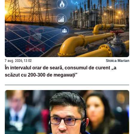
7 aug. 2026, 13:02
Stoica Marian
În intervalul orar de seară, consumul de curent „a
scăzut cu 200-300 de megawați”