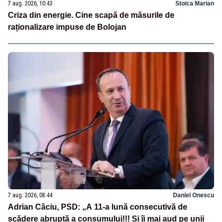
7 aug. 2026, 10:43
Stoica Marian
Criza din energie. Cine scapă de măsurile de
raționalizare impuse de Bolojan
7 aug. 2026, 08:44
Daniel Onescu
Adrian Câciu, PSD: „A 11-a lună consecutivă de
scădere abruptă a consumului!!! Și îi mai aud pe unii