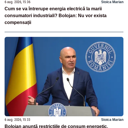
6 aug. 2026, 15:36
Stoica Marian
Cum se va întrerupe energia electrică la marii
consumatori industriali? Bolojan: Nu vor exista
compensații
6 aug. 2026, 15:33
Stoica Marian
Bolojan anunță restricțiile de consum energetic.