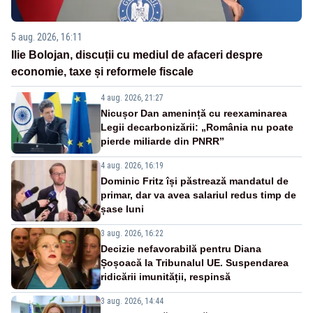
5 aug. 2026, 16:11
Ilie Bolojan, discuții cu mediul de afaceri despre
economie, taxe și reformele fiscale
4 aug. 2026, 21:27
Nicușor Dan amenință cu reexaminarea
Legii decarbonizării: „România nu poate
pierde miliarde din PNRR”
4 aug. 2026, 16:19
Dominic Fritz își păstrează mandatul de
primar, dar va avea salariul redus timp de
șase luni
3 aug. 2026, 16:22
Decizie nefavorabilă pentru Diana
Șoșoacă la Tribunalul UE. Suspendarea
ridicării imunității, respinsă
3 aug. 2026, 14:44