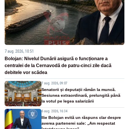
7 aug. 2026, 10:51
Bolojan: Nivelul Dunării asigură o funcționare a
centralei de la Cernavodă de patru-cinci zile dacă
debitele vor scădea
7 aug. 2026, 09:07
Senatorii și deputații rămân la muncă.
Sesiunea extraordinară, prelungită până
la votul pe legea salarizării
6 aug. 2026, 16:34
Ilie Bolojan evită un răspuns clar despre
averea partenerei sale: „Am respectat
întotdeauna legea”