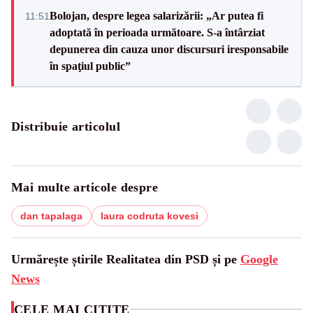
Bolojan, despre legea salarizării: „Ar putea fi
11:51
adoptată în perioada următoare. S-a întârziat
depunerea din cauza unor discursuri iresponsabile
în spaţiul public”
Distribuie articolul
Mai multe articole despre
dan tapalaga
laura codruta kovesi
Urmărește știrile Realitatea din PSD și pe
Google
News
CELE MAI CITITE