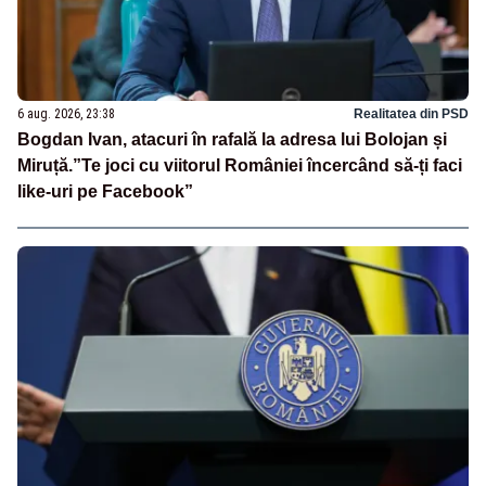
6 aug. 2026, 23:38
Realitatea din PSD
Bogdan Ivan, atacuri în rafală la adresa lui Bolojan și
Miruță.”Te joci cu viitorul României încercând să-ți faci
like-uri pe Facebook”