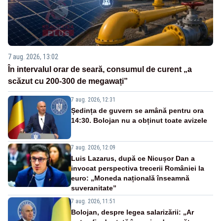
7 aug. 2026, 13:02
În intervalul orar de seară, consumul de curent „a
scăzut cu 200-300 de megawați”
7 aug. 2026, 12:31
Ședința de guvern se amână pentru ora
14:30. Bolojan nu a obținut toate avizele
7 aug. 2026, 12:09
Luis Lazarus, după ce Nicușor Dan a
invocat perspectiva trecerii României la
euro: „Moneda națională înseamnă
suveranitate”
7 aug. 2026, 11:51
Bolojan, despre legea salarizării: „Ar