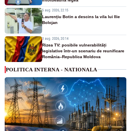
5 aug. 2026, 22:15
Laurențiu Botin a descins la vila lui Ilie
Bolojan
3 aug. 2026, 20:14
Rizea TV: posibile vulnerabilități
legislative într-un scenariu de reunificare
România–Republica Moldova
POLITICA INTERNA - NATIONALA