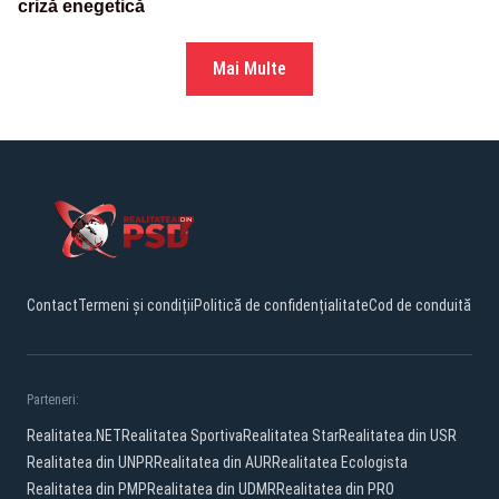
criză enegetică
Mai Multe
Contact
Termeni și condiții
Politică de confidențialitate
Cod de conduită
Parteneri:
Realitatea.NET
Realitatea Sportiva
Realitatea Star
Realitatea din USR
Realitatea din UNPR
Realitatea din AUR
Realitatea Ecologista
Realitatea din PMP
Realitatea din UDMR
Realitatea din PRO