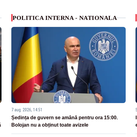
POLITICA INTERNA - NATIONALA
7 aug. 2026, 14:51
Ședința de guvern se amână pentru ora 15:00.
ă
Bolojan nu a obținut toate avizele