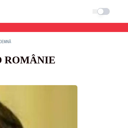
Schimba tema
 DEMNĂ
O ROMÂNIE