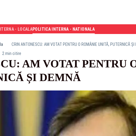
NTERNA - LOCALA
POLITICA INTERNA - NATIONALA
la
CRIN ANTONESCU: AM VOTAT PENTRU O ROMÂNIE UNITĂ, PUTERNICĂ ȘI
2 min citire
CU: AM VOTAT PENTRU 
NICĂ ȘI DEMNĂ