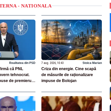
NTERNA - NATIONALA
Realitatea din PSD
7 aug. 2026, 10:43
Stoica Marian
afirmă că PNL
Criza din energie. Cine scapă
uvern tehnocrat.
de măsurile de raționalizare
puse de premierul
impuse de Bolojan