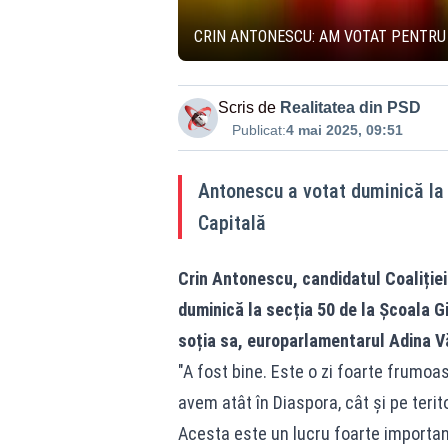
CRIN ANTONESCU: AM VOTAT PENTRU 
Scris de
Realitatea din PSD
Publicat:
4 mai 2025, 09:51
Antonescu a votat duminică la 
Capitală
Crin Antonescu, candidatul Coaliție
duminică la secția 50 de la Școala Gi
soția sa, europarlamentarul Adina Vă
"A fost bine. Este o zi foarte frumoa
avem atât în Diaspora, cât și pe terit
Acesta este un lucru foarte important