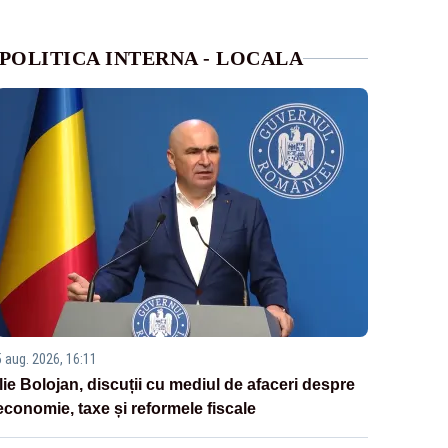
POLITICA INTERNA - LOCALA
5 aug. 2026, 16:11
Ilie Bolojan, discuții cu mediul de afaceri despre
economie, taxe și reformele fiscale