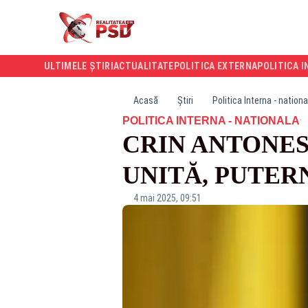
ULTIMELE ȘTIRI
ACTUALITATE
POLITICA EXTERNA
POLITICA I
Acasă
Știri
Politica Interna - nationa
·
POLITICA INTERNA - NATIONALA
CRIN ANTONES
UNITĂ, PUTER
4 mai 2025, 09:51