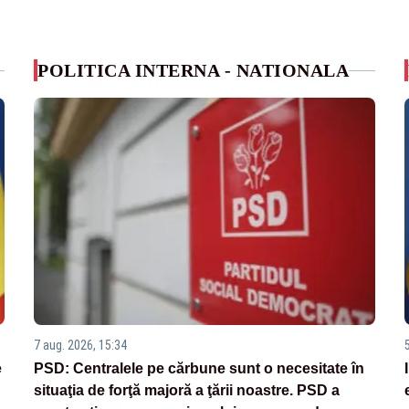
POLITICA INTERNA - NATIONALA
7 aug. 2026, 15:34
e
PSD: Centralele pe cărbune sunt o necesitate în
situaţia de forţă majoră a ţării noastre. PSD a