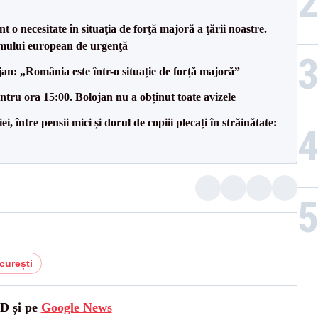
 o necesitate în situaţia de forţă majoră a ţării noastre.
mului european de urgenţă
an: „România este într-o situație de forță majoră”
tru ora 15:00. Bolojan nu a obținut toate avizele
 între pensii mici și dorul de copiii plecați în străinătate:
curești
SD și pe
Google News