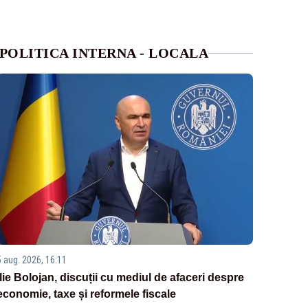
POLITICA INTERNA - LOCALA
5 aug. 2026, 16:11
Ilie Bolojan, discuții cu mediul de afaceri despre
economie, taxe și reformele fiscale