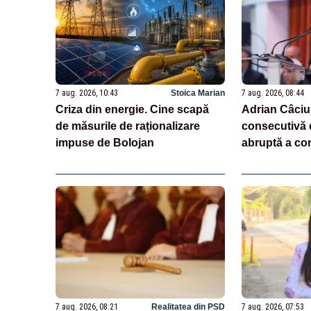
7 aug. 2026, 10:43
Stoica Marian
7 aug. 2026, 08:44
Criza din energie. Cine scapă
Adrian Câciu
de măsurile de raționalizare
consecutivă 
impuse de Bolojan
abruptă a con
aud pe unii 
recesiunea”
7 aug. 2026, 08:21
Realitatea din PSD
7 aug. 2026, 07:53