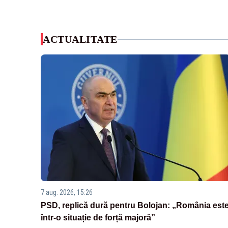
ACTUALITATE
7 aug. 2026, 15:26
PSD, replică dură pentru Bolojan: „România est
într-o situație de forță majoră”