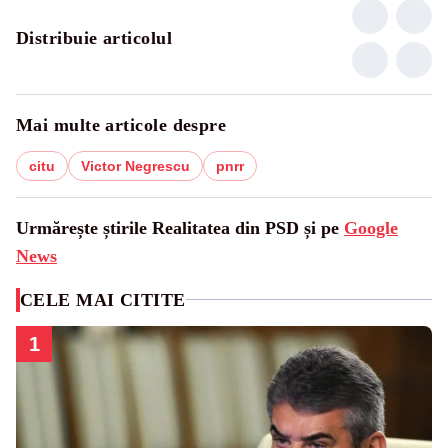
Distribuie articolul
Mai multe articole despre
citu
Victor Negrescu
pnrr
Urmărește știrile Realitatea din PSD și pe
Google
News
CELE MAI CITITE
1