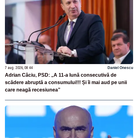
7 aug. 2026, 08:44
Daniel Onescu
Adrian Câciu, PSD: „A 11-a lună consecutivă de
scădere abruptă a consumului!!! Și îi mai aud pe unii
care neagă recesiunea”