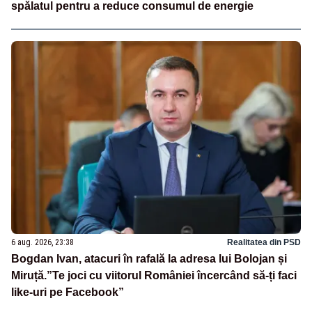
spălatul pentru a reduce consumul de energie
6 aug. 2026, 23:38
Realitatea din PSD
Bogdan Ivan, atacuri în rafală la adresa lui Bolojan și
Miruță.”Te joci cu viitorul României încercând să-ți faci
like-uri pe Facebook”