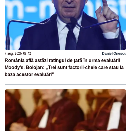
7 aug. 2026, 08:42
Daniel Onescu
România află astăzi ratingul de țară în urma evaluării
Moody’s. Bolojan: „Trei sunt factorii-cheie care stau la
baza acestor evaluări”