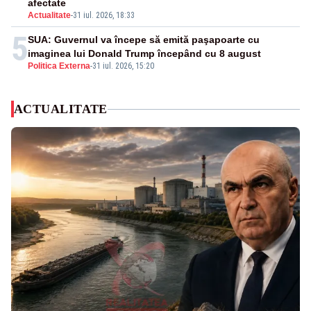
afectate
Actualitate
-
31 iul. 2026, 18:33
5
SUA: Guvernul va începe să emită paşapoarte cu
imaginea lui Donald Trump începând cu 8 august
Politica Externa
-
31 iul. 2026, 15:20
ACTUALITATE