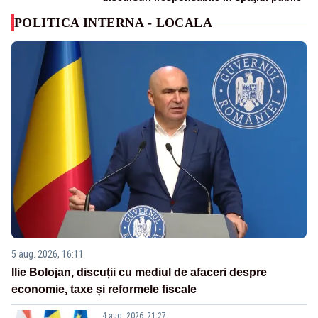
POLITICA INTERNA - LOCALA
5 aug. 2026, 16:11
Ilie Bolojan, discuții cu mediul de afaceri despre
economie, taxe și reformele fiscale
4 aug. 2026, 21:27