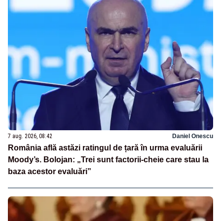
7 aug. 2026, 08:42
Daniel Onescu
România află astăzi ratingul de țară în urma evaluării
Moody’s. Bolojan: „Trei sunt factorii-cheie care stau la
baza acestor evaluări”