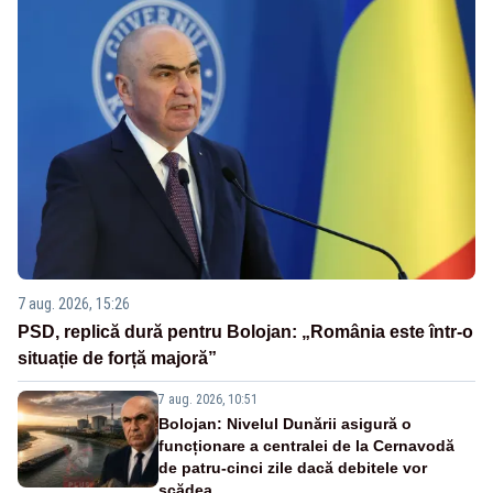
7 aug. 2026, 15:26
PSD, replică dură pentru Bolojan: „România este într-o
situație de forță majoră”
7 aug. 2026, 10:51
Bolojan: Nivelul Dunării asigură o
funcționare a centralei de la Cernavodă
de patru-cinci zile dacă debitele vor
scădea