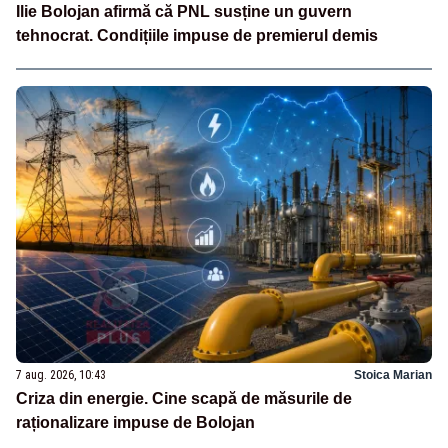
Ilie Bolojan afirmă că PNL susține un guvern
tehnocrat. Condițiile impuse de premierul demis
7 aug. 2026, 10:43
Stoica Marian
Criza din energie. Cine scapă de măsurile de
raționalizare impuse de Bolojan