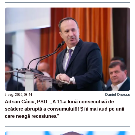
7 aug. 2026, 08:44
Daniel Onescu
Adrian Câciu, PSD: „A 11-a lună consecutivă de
scădere abruptă a consumului!!! Și îi mai aud pe unii
care neagă recesiunea”