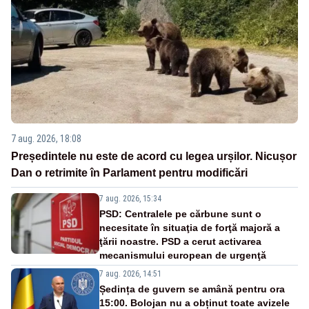
7 aug. 2026, 18:08
Președintele nu este de acord cu legea urșilor. Nicușor
Dan o retrimite în Parlament pentru modificări
7 aug. 2026, 15:34
PSD: Centralele pe cărbune sunt o
necesitate în situaţia de forţă majoră a
ţării noastre. PSD a cerut activarea
mecanismului european de urgenţă
7 aug. 2026, 14:51
Ședința de guvern se amână pentru ora
15:00. Bolojan nu a obținut toate avizele