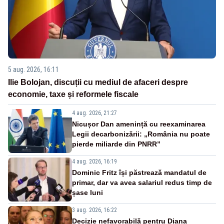
5 aug. 2026, 16:11
Ilie Bolojan, discuții cu mediul de afaceri despre
economie, taxe și reformele fiscale
4 aug. 2026, 21:27
Nicușor Dan amenință cu reexaminarea
Legii decarbonizării: „România nu poate
pierde miliarde din PNRR”
4 aug. 2026, 16:19
Dominic Fritz își păstrează mandatul de
primar, dar va avea salariul redus timp de
șase luni
3 aug. 2026, 16:22
Decizie nefavorabilă pentru Diana