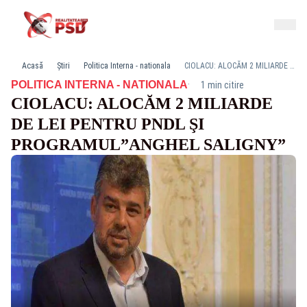
Acasă
Știri
Politica Interna - nationala
CIOLACU: ALOCĂM 2 MILIARDE DE LEI PENTRU PNDL ŞI PROGRAMUL”ANGHEL SALIGNY”
·
POLITICA INTERNA - NATIONALA
1 min citire
CIOLACU: ALOCĂM 2 MILIARDE
DE LEI PENTRU PNDL ŞI
PROGRAMUL”ANGHEL SALIGNY”