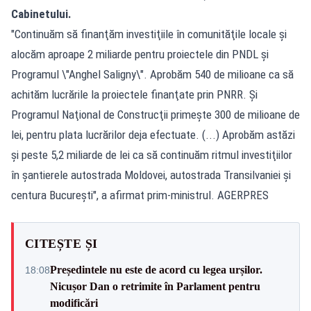
Cabinetului.
"Continuăm să finanţăm investiţiile în comunităţile locale şi
alocăm aproape 2 miliarde pentru proiectele din PNDL şi
Programul \"Anghel Saligny\". Aprobăm 540 de milioane ca să
achităm lucrările la proiectele finanţate prin PNRR. Şi
Programul Naţional de Construcţii primeşte 300 de milioane de
lei, pentru plata lucrărilor deja efectuate. (...) Aprobăm astăzi
şi peste 5,2 miliarde de lei ca să continuăm ritmul investiţiilor
în şantierele autostrada Moldovei, autostrada Transilvaniei şi
centura Bucureşti", a afirmat prim-ministrul. AGERPRES
CITEȘTE ȘI
Președintele nu este de acord cu legea urșilor.
18:08
Nicușor Dan o retrimite în Parlament pentru
modificări