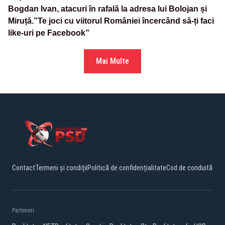
Bogdan Ivan, atacuri în rafală la adresa lui Bolojan și
Miruță.”Te joci cu viitorul României încercând să-ți faci
like-uri pe Facebook”
Mai Multe
Contact
Termeni și condiții
Politică de confidențialitate
Cod de conduită
Parteneri: