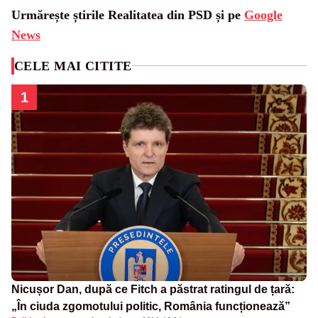
Urmărește știrile Realitatea din PSD și pe
Google
News
CELE MAI CITITE
1
Nicușor Dan, după ce Fitch a păstrat ratingul de țară:
„În ciuda zgomotului politic, România funcționează”