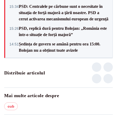
PSD: Centralele pe cărbune sunt o necesitate în
15:34
situaţia de forţă majoră a ţării noastre. PSD a
cerut activarea mecanismului european de urgenţă
PSD, replică dură pentru Bolojan: „România este
15:26
într-o situație de forță majoră”
Ședința de guvern se amână pentru ora 15:00.
14:51
Bolojan nu a obținut toate avizele
Distribuie articolul
Mai multe articole despre
cub