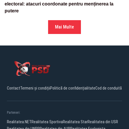
electoral: atacuri coordonate pentru menținerea la
putere
Mai Multe
Contact
Termeni și condiții
Politică de confidențialitate
Cod de conduită
Parteneri:
Realitatea.NET
Realitatea Sportiva
Realitatea Star
Realitatea din USR
Realitatea din UNPR
Realitatea din AUR
Realitatea Ecologista