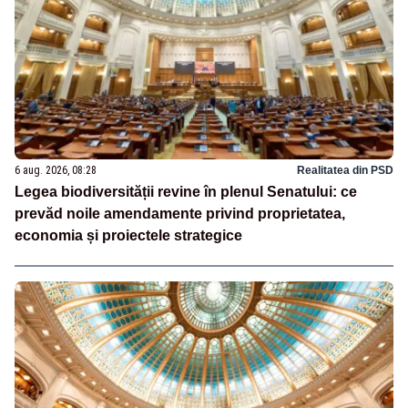
6 aug. 2026, 08:28
Realitatea din PSD
Legea biodiversității revine în plenul Senatului: ce
prevăd noile amendamente privind proprietatea,
economia și proiectele strategice