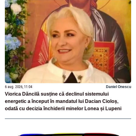
6 aug. 2026, 11:04
Daniel Onescu
Viorica Dăncilă susține că declinul sistemului
energetic a început în mandatul lui Dacian Cioloș,
odată cu decizia închiderii minelor Lonea și Lupeni