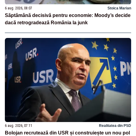
6 aug. 2026, 08:07
Stoica Marian
Săptămână decisivă pentru economie: Moody’s decide
dacă retrogradează România la junk
6 aug. 2026, 07:11
Realitatea din PSD
Bolojan recrutează din USR și construiește un nou pol