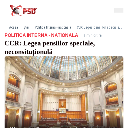
Acasă
Știri
Politica Interna - nationala
CCR: Legea pensiilor speciale, neconsituțională
·
POLITICA INTERNA - NATIONALA
1 min citire
CCR: Legea pensiilor speciale,
neconsituțională