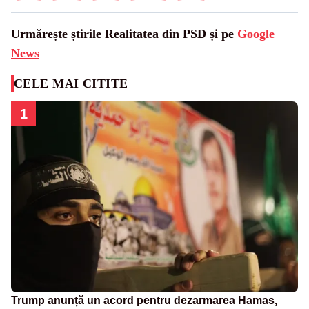
Urmărește știrile Realitatea din PSD și pe
Google
News
CELE MAI CITITE
1
Trump anunță un acord pentru dezarmarea Hamas,