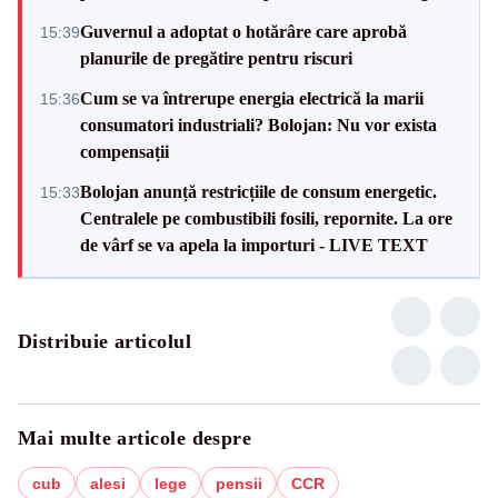
Guvernul a adoptat o hotărâre care aprobă
15:39
planurile de pregătire pentru riscuri
Cum se va întrerupe energia electrică la marii
15:36
consumatori industriali? Bolojan: Nu vor exista
compensații
Bolojan anunță restricțiile de consum energetic.
15:33
Centralele pe combustibili fosili, repornite. La ore
de vârf se va apela la importuri - LIVE TEXT
Distribuie articolul
Mai multe articole despre
cub
alesi
lege
pensii
CCR