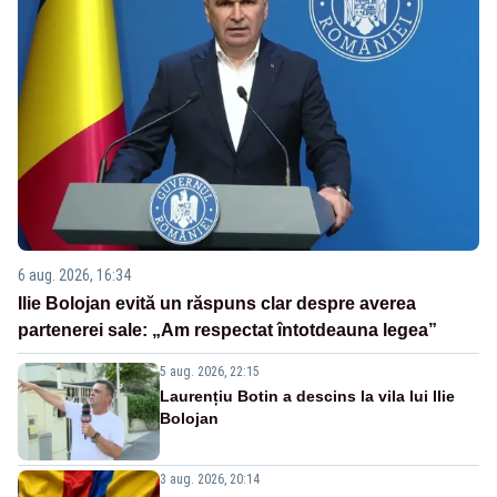
6 aug. 2026, 16:34
Ilie Bolojan evită un răspuns clar despre averea
partenerei sale: „Am respectat întotdeauna legea”
5 aug. 2026, 22:15
Laurențiu Botin a descins la vila lui Ilie
Bolojan
3 aug. 2026, 20:14