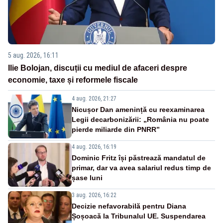
5 aug. 2026, 16:11
Ilie Bolojan, discuții cu mediul de afaceri despre
economie, taxe și reformele fiscale
4 aug. 2026, 21:27
Nicușor Dan amenință cu reexaminarea
Legii decarbonizării: „România nu poate
pierde miliarde din PNRR”
4 aug. 2026, 16:19
Dominic Fritz își păstrează mandatul de
primar, dar va avea salariul redus timp de
șase luni
3 aug. 2026, 16:22
Decizie nefavorabilă pentru Diana
Șoșoacă la Tribunalul UE. Suspendarea