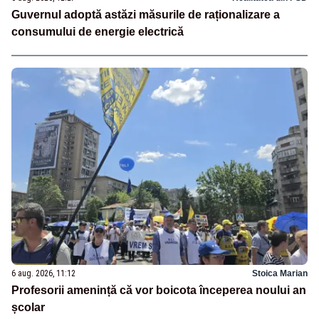
Guvernul adoptă astăzi măsurile de raționalizare a
consumului de energie electrică
6 aug. 2026, 11:12
Stoica Marian
Profesorii amenință că vor boicota începerea noului an
școlar