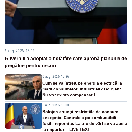
6 aug. 2026, 15:39
Guvernul a adoptat o hotărâre care aprobă planurile de
pregătire pentru riscuri
6 aug. 2026, 15:36
Cum se va întrerupe energia electrică la
marii consumatori industriali? Bolojan:
Nu vor exista compensații
6 aug. 2026, 15:33
Bolojan anunță restricțiile de consum
energetic. Centralele pe combustibili
fosili, repornite. La ore de vârf se va apela
la importuri - LIVE TEXT