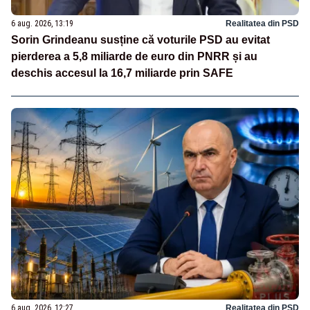
6 aug. 2026, 13:19
Realitatea din PSD
Sorin Grindeanu susține că voturile PSD au evitat
pierderea a 5,8 miliarde de euro din PNRR și au
deschis accesul la 16,7 miliarde prin SAFE
6 aug. 2026, 12:27
Realitatea din PSD