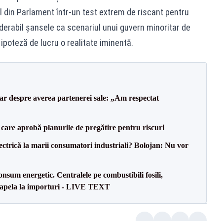
 din Parlament într-un test extrem de riscant pentru
erabil șansele ca scenariul unui guvern minoritar de
ipoteză de lucru o realitate iminentă.
lar despre averea partenerei sale: „Am respectat
care aprobă planurile de pregătire pentru riscuri
ectrică la marii consumatori industriali? Bolojan: Nu vor
onsum energetic. Centralele pe combustibili fosili,
a apela la importuri - LIVE TEXT