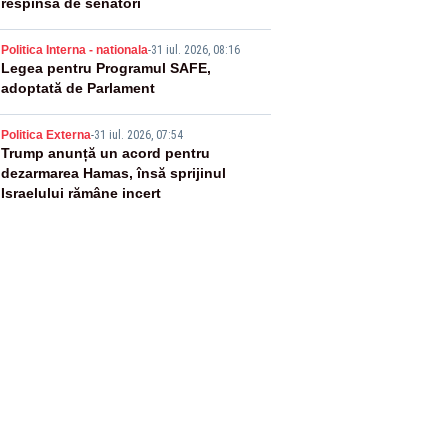
respinsă de senatori
4
Politica Interna - nationala
-
31 iul. 2026, 08:16
Legea pentru Programul SAFE,
adoptată de Parlament
5
Politica Externa
-
31 iul. 2026, 07:54
Trump anunță un acord pentru
dezarmarea Hamas, însă sprijinul
Israelului rămâne incert