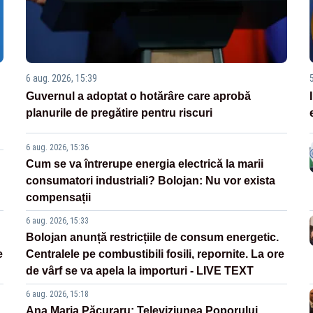
6 aug. 2026, 15:39
Guvernul a adoptat o hotărâre care aprobă
planurile de pregătire pentru riscuri
6 aug. 2026, 15:36
Cum se va întrerupe energia electrică la marii
consumatori industriali? Bolojan: Nu vor exista
compensații
6 aug. 2026, 15:33
Bolojan anunță restricțiile de consum energetic.
e
Centralele pe combustibili fosili, repornite. La ore
de vârf se va apela la importuri - LIVE TEXT
6 aug. 2026, 15:18
Ana Maria Păcuraru: Televiziunea Poporului