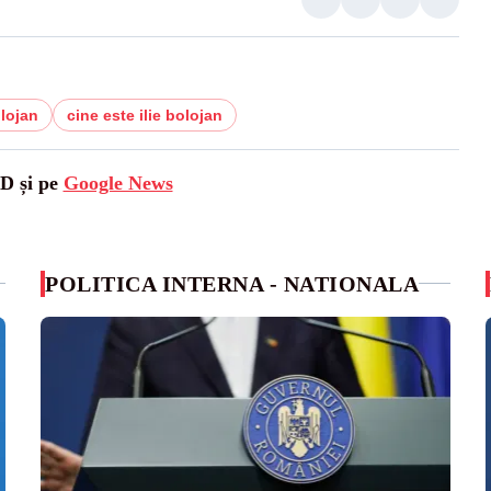
olojan
cine este ilie bolojan
SD și pe
Google News
POLITICA INTERNA - NATIONALA