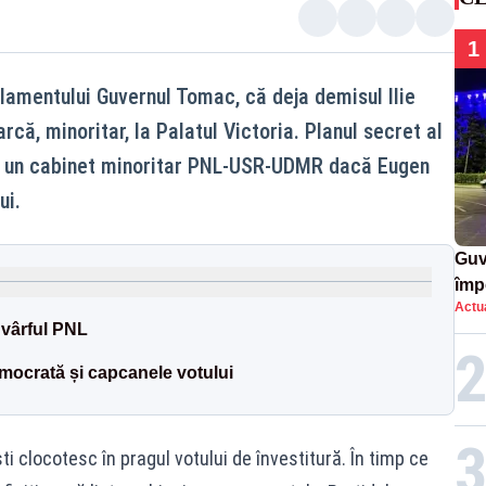
1
rlamentului Guvernul Tomac, că deja demisul Ilie
rcă, minoritar, la Palatul Victoria. Planul secret al
că un cabinet minoritar PNL-USR-UDMR dacă Eugen
ui.
Guv
împ
Actua
Pala
 vârful PNL
emocrată și capcanele votului
ti clocotesc în pragul votului de învestitură. În timp ce