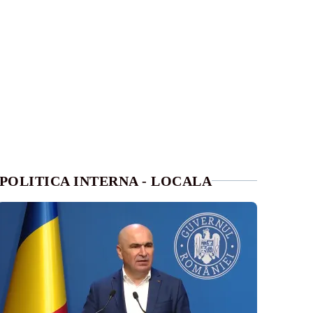
POLITICA INTERNA - LOCALA