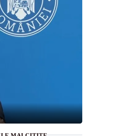
LE MAI CITITE