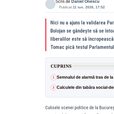
Scris de
Daniel Onescu
Publicat:
11 iun. 2026, 17:52
Nici nu a ajuns la validarea Pa
Bolojan se gândește să se întoa
liberalilor este să încropeas
Tomac pică testul Parlamentul
CUPRINS
Semnalul de alarmă tras de la
1
Calculele din tabăra social-d
2
Culisele scenei politice de la Bucureș