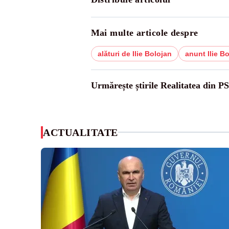
Mai multe articole despre
alături de Ilie Bolojan
anunt Ilie B
Urmărește știrile Realitatea din P
ACTUALITATE